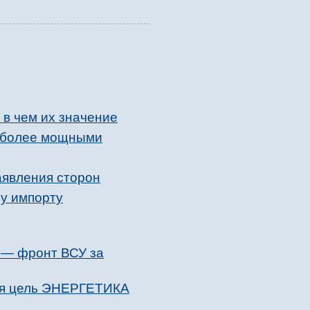
 в чем их значение
и более мощными
аявления сторон
му импорту
 — фронт ВСУ за
ная цель ЭНЕРГЕТИКА