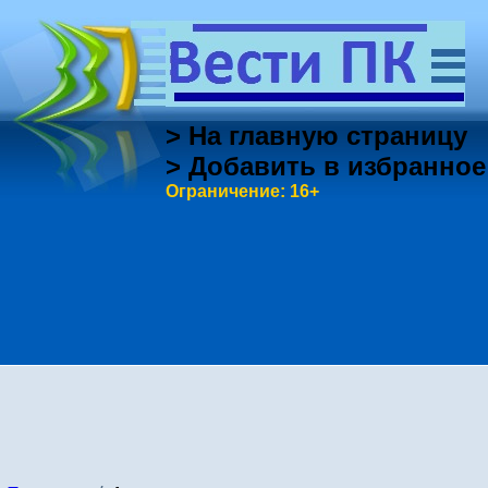
> На главную страницу
> Добавить в избранное
Ограничение: 16+