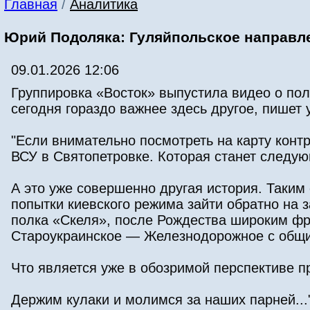
Главная
/
Аналитика
Юрий Подоляка: Гуляйпольское направле
09.01.2026 12:06
Группировка «Восток» выпустила видео о пол
сегодня гораздо важнее здесь другое, пишет
"Если внимательно посмотреть на карту конт
ВСУ в Святопетровке. Которая станет следу
А это уже совершенно другая история. Таким
попытки киевского режима зайти обратно на
полка «Скеля», после Рождества широким фр
Староукраинское — Железнодорожное с общи
Что является уже в обозримой перспективе п
Держим кулаки и молимся за наших парней...