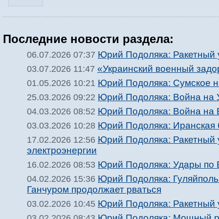
Последние новости раздела:
Юрий Подоляка: Ракетный 
06.07.2026 07:37
«Украинский военный задор
03.07.2026 11:47
Юрий Подоляка: Сумское на
01.05.2026 10:21
Юрий Подоляка: Война на 
25.03.2026 09:22
Юрий Подоляка: Война на 
04.03.2026 08:52
Юрий Подоляка: Иранская 
03.03.2026 10:28
Юрий Подоляка: Ракетный у
17.02.2026 12:56
электроэнергии
Юрий Подоляка: Удары по 
16.02.2026 08:53
Юрий Подоляка: Гуляйполь
04.02.2026 15:36
Ганчуром продолжает рваться
Юрий Подоляка: Ракетный 
03.02.2026 10:45
Юрий Подоляка: Мощный ра
03.02.2026 08:43