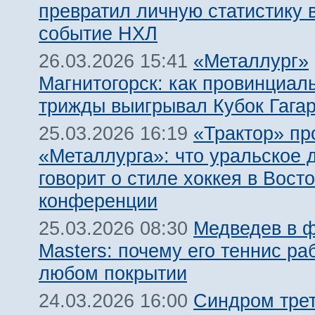
превратил личную статистику 
событие НХЛ
«Металлург»
26.03.2026 15:41
Магнитогорск: как провинциал
трижды выигрывал Кубок Гага
«Трактор» пр
25.03.2026 16:19
«Металлурга»: что уральское 
говорит о стиле хоккея в Вост
конференции
Медведев в 
25.03.2026 08:30
Masters: почему его теннис ра
любом покрытии
Синдром трет
24.03.2026 16:00