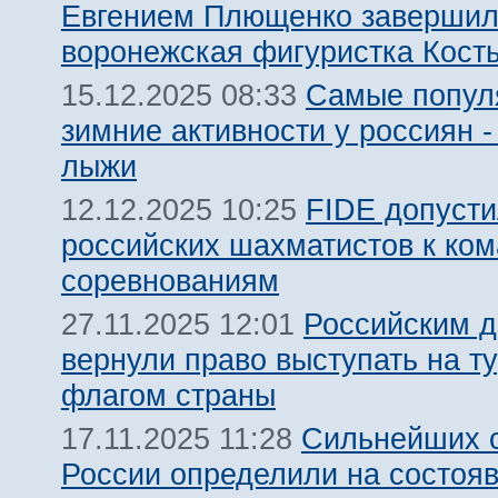
Евгением Плющенко заверши
воронежская фигуристка Кост
Самые попул
15.12.2025 08:33
зимние активности у россиян -
лыжи
FIDE допуст
12.12.2025 10:25
российских шахматистов к ко
соревнованиям
Российским 
27.11.2025 12:01
вернули право выступать на т
флагом страны
Сильнейших 
17.11.2025 11:28
России определили на состоя