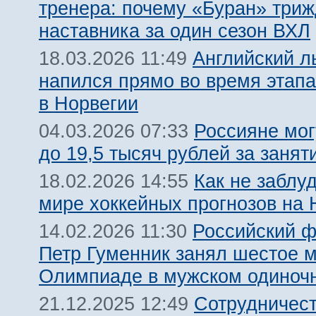
тренера: почему «Буран» три
наставника за один сезон ВХЛ
Английский л
18.03.2026 11:49
напился прямо во время этапа
в Норвегии
Россияне мог
04.03.2026 07:33
до 19,5 тысяч рублей за занят
Как не заблу
18.02.2026 14:55
мире хоккейных прогнозов на
Российский ф
14.02.2026 11:30
Петр Гуменник занял шестое м
Олимпиаде в мужском одиноч
Сотрудничест
21.12.2025 12:49