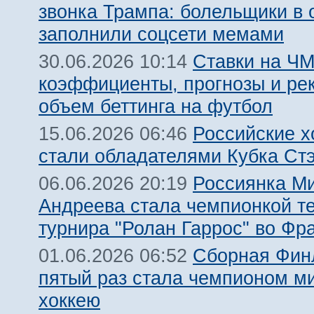
звонка Трампа: болельщики в 
заполнили соцсети мемами
Ставки на ЧМ
30.06.2026 10:14
коэффициенты, прогнозы и ре
объем беттинга на футбол
Российские х
15.06.2026 06:46
стали обладателями Кубка Ст
Россиянка М
06.06.2026 20:19
Андреева стала чемпионкой т
турнира "Ролан Гаррос" во Фр
Сборная Фин
01.06.2026 06:52
пятый раз стала чемпионом м
хоккею