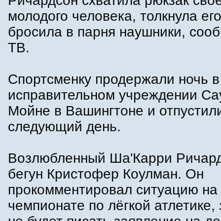
Ричардсон схватила рюкзак сво
молодого человека, толкнула его
бросила в парня наушники, соо
ТВ.
Спортсменку продержали ночь в
исправительном учреждении Сау
Мойне в Вашингтоне и отпустил
следующий день.
Возлюбленный Ша'Карри Ричар
бегун Кристофер Коулман. Он
прокомментировал ситуацию на
чемпионате по лёгкой атлетике, 