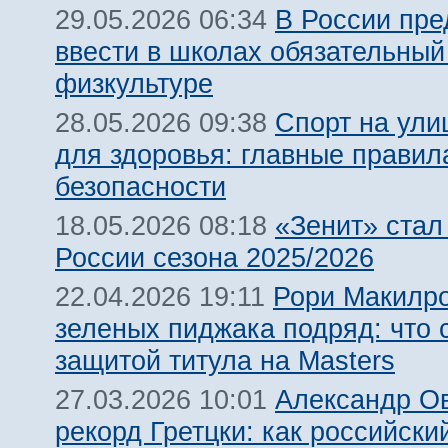
В России пр
29.05.2026 06:34
ввести в школах обязательный
физкультуре
Спорт на ули
28.05.2026 09:38
для здоровья: главные правил
безопасности
«Зенит» ста
18.05.2026 08:18
России сезона 2025/2026
Рори Макилро
22.04.2026 19:11
зеленых пиджака подряд: что с
защитой титула на Masters
Александр Ов
27.03.2026 10:01
рекорд Гретцки: как российски