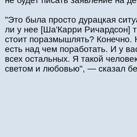
не будет писать заявление на де
"Это была просто дурацкая ситу
ли у нее [Ша'Карри Ричардсон] т
стоит поразмышлять? Конечно. 
есть над чем поработать. И у вас
всех остальных. Я такой человек
светом и любовью", — сказал бе