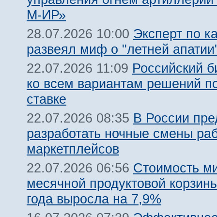
М-ИР»
Эксперт по к
28.07.2026 10:00
развеял миф о "летней апатии
Российский б
22.07.2026 11:09
ко всем вариантам решений п
ставке
В России пр
22.07.2026 08:35
разработать ночные смены ра
маркетплейсов
Стоимость м
22.07.2026 06:56
месячной продуктовой корзины
года выросла на 7,9%