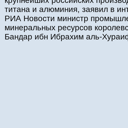
крупнейших российских произво
титана и алюминия, заявил в и
РИА Новости министр промышле
минеральных ресурсов королев
Бандар ибн Ибрахим аль-Хураи