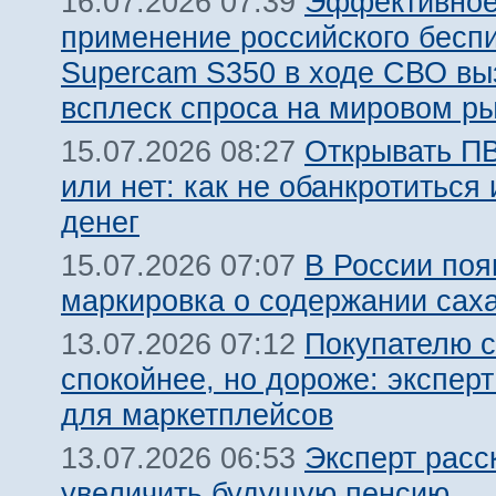
Эффективно
16.07.2026 07:39
применение российского бесп
Supercam S350 в ходе СВО вы
всплеск спроса на мировом р
Открывать ПВ
15.07.2026 08:27
или нет: как не обанкротиться 
денег
В России поя
15.07.2026 07:07
маркировка о содержании сах
Покупателю с
13.07.2026 07:12
спокойнее, но дороже: эксперт
для маркетплейсов
Эксперт расс
13.07.2026 06:53
увеличить будущую пенсию