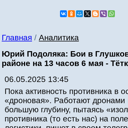
Главная
/
Аналитика
Юрий Подоляка: Бои в Глушко
районе на 13 часов 6 мая - Тёт
06.05.2025 13:45
Пока активность противника в 
«дроновая». Работают дронами 
большую глубину, пытаясь «изо
противника (то есть нас) на поле
логистики, пишет в своем телег