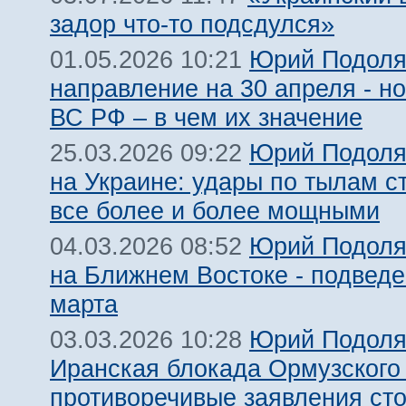
задор что-то подсдулся»
Юрий Подоля
01.05.2026 10:21
направление на 30 апреля - н
ВС РФ – в чем их значение
Юрий Подоля
25.03.2026 09:22
на Украине: удары по тылам с
все более и более мощными
Юрий Подоля
04.03.2026 08:52
на Ближнем Востоке - подведе
марта
Юрий Подоля
03.03.2026 10:28
Иранская блокада Ормузского 
противоречивые заявления ст