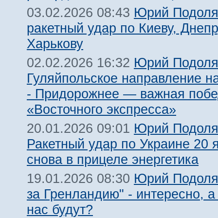
Юрий Подоля
03.02.2026 08:43
ракетный удар по Киеву, Днепр
Харькову
Юрий Подоля
02.02.2026 16:32
Гуляйпольское направление н
- Придорожнее — важная поб
«Восточного экспресса»
Юрий Подоля
20.01.2026 09:01
Ракетный удар по Украине 20 я
снова в прицеле энергетика
Юрий Подоляк
19.01.2026 08:30
за Гренландию" - интересно, 
нас будут?