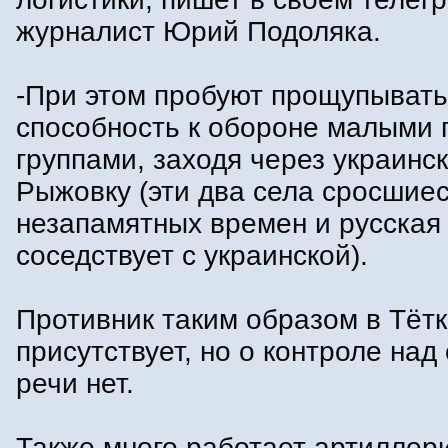
журналист Юрий Подоляка.
-При этом пробуют прощупыват
способность к обороне малыми
группами, заходя через украинс
Рыжовку (эти два села сросшие
незапамятных времен и русская
соседствует с украинской).
Противник таким образом в Тёт
присутствует, но о контроле над
речи нет.
Также много работает артиллери