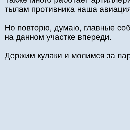
тылам противника наша авиация
Но повторю, думаю, главные со
на данном участке впереди.
Держим кулаки и молимся за па