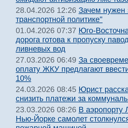
Зачем нужен 
28.04.2026 12:26
транспортной политике"
Юго-Восточн
01.04.2026 07:37
дорога готова к пропуску паво
ливневых вод
За своеврем
27.03.2026 06:49
оплату ЖКУ предлагают ввест
10%
Юрист расска
24.03.2026 08:45
снизить платежи за коммуналь
В аэропорту 
23.03.2026 08:26
Нью-Йорке самолет столкнулс
пожарной машиной