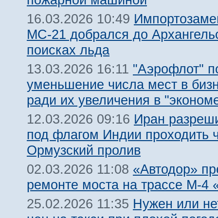
Импортозам
16.03.2026 10:49
МС-21 добрался до Архангель
поисках льда
"Аэрофлот" п
13.03.2026 16:11
уменьшение числа мест в биз
ради их увеличения в "эконом
Иран разреш
12.03.2026 09:16
под флагом Индии проходить 
Ормузский пролив
«Автодор» пр
02.03.2026 11:08
ремонте моста на трассе М-4 
Нужен или не
25.02.2026 11:35