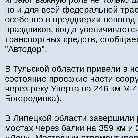
но и для всей федеральной тра
особенно в преддверии новогод
праздников, когда увеличиваетс
транспортных средств, сообщае
"Автодор".
В Тульской области привели в 
состояние проезжие части соор
через реку Уперта на 246 км М-4
Богородицка).
В Липецкой области завершили 
мостах через балки на 359 км и 
«Дон». Мостовики отремонтиро