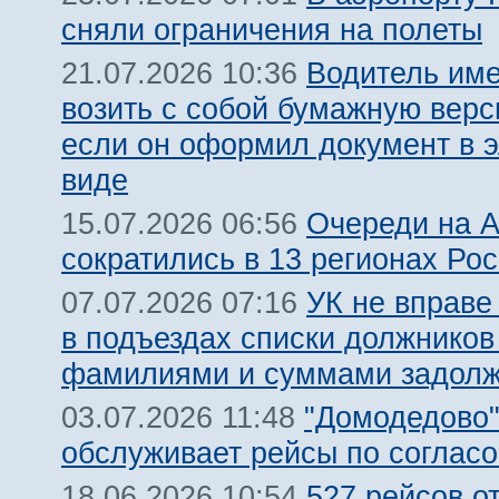
сняли ограничения на полеты
Водитель име
21.07.2026 10:36
возить с собой бумажную вер
если он оформил документ в 
виде
Очереди на 
15.07.2026 06:56
сократились в 13 регионах Ро
УК не вправе
07.07.2026 07:16
в подъездах списки должников
фамилиями и суммами задолж
"Домодедово
03.07.2026 11:48
обслуживает рейсы по соглас
527 рейсов о
18.06.2026 10:54