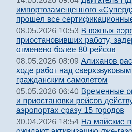
Двигатель ПД
14.05.2026 09:04
импортозамещенного «Суперд
прошел все сертификационны
В южных аэр
08.05.2026 10:53
приостановивших работу, заде
отменено более 80 рейсов
Алиханов рас
08.05.2026 08:09
ходе работ над сверхзвуковым
гражданским самолетом
Временные о
05.05.2026 06:40
и приостановки рейсов действ
аэропортах сразу 15 городов
На майские п
30.04.2026 18:54
ожидают активизацию лже-газ