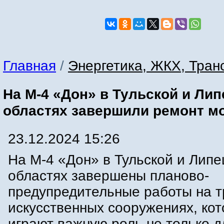
Главная
/
Энергетика, ЖКХ, Тран
На М-4 «Дон» в Тульской и Лип
областях завершили ремонт м
23.12.2024 15:26
На М-4 «Дон» в Тульской и Липе
областях завершены планово-
предупредительные работы на т
искусственных сооружениях, ко
играют важную роль не только д