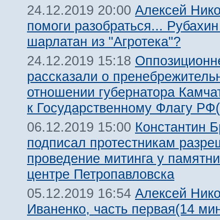
Алексей Нико
24.12.2019 20:00
помоги разобраться... Рубахин
шарлатан из "Агротека"?
Оппозиционн
24.12.2019 15:18
рассказали о пренебрежитель
отношении губернатора Камча
к Государственному Флагу РФ(
Константин Б
06.12.2019 15:00
подписал протестникам разре
проведение митинга у памятни
центре Петропавловска
Алексей Нико
05.12.2019 16:54
Иваненко, часть первая(14 мин