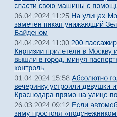
спасти свою машины с помощ
На улицах М
06.04.2024 11:25
замечен пикап унижающий Зел
Байденом
200 пассажир
04.04.2024 11:00
Киргизии прилетели в Москву 
вышли в город, минуя паспор
контроль
Абсолютно г
01.04.2024 15:58
вечеринку устроили девушки и
Краснодара прямо на улице п
Если автомо
26.03.2024 09:12
зиму простоял «подснежником