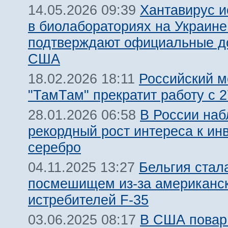
Хантавирус 
14.05.2026 09:39
в биолабораториях на Украине:
подтверждают официальные д
США
Российский 
18.02.2026 18:11
"ТамТам" прекратит работу с 
В России на
28.01.2026 06:58
рекордный рост интереса к ин
серебро
Бельгия стал
04.11.2025 13:27
посмешищем из-за американс
истребителей F-35
В США повар
03.06.2025 08:17