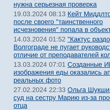
нужна серьезная проверка
Кейт Миддлт
19.03.2024 08:13
после своего "таинственного
исчезновения" попала в объек
"Кактус раздо
14.03.2024 01:52
Волгограде не пугает руководс
отличие от преподавателей ко
Созданные И
13.03.2024 07:01
изображения еды оказались а
реальных фото
Ольга Шукши
27.02.2024 22:33
суд на сестру Марию из-за пр
отца