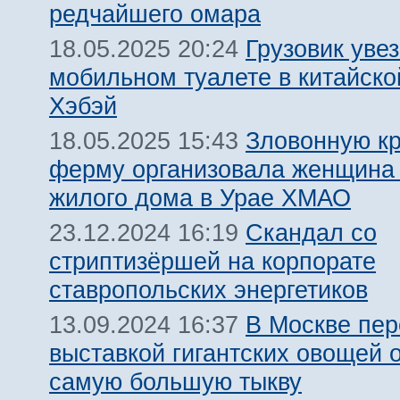
редчайшего омара
Грузовик уве
18.05.2025 20:24
мобильном туалете в китайско
Хэбэй
Зловонную к
18.05.2025 15:43
ферму организовала женщина 
жилого дома в Урае ХМАО
Скандал со
23.12.2024 16:19
стриптизёршей на корпорате
ставропольских энергетиков
В Москве пер
13.09.2024 16:37
выставкой гигантских овощей 
самую большую тыкву