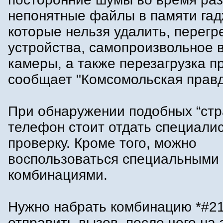
непонятные файлы в памяти гад
которые нельзя удалить, перегр
устройства, самопроизвольное 
камеры, а также перезагрузка п
сообщает "Комсомольская правд
При обнаружении подобных “стр
телефон стоит отдать специали
проверку. Кроме того, можно
воспользоваться специальными
комбинациями.
Нужно набрать комбинацию *#21
отправить вызов, после чего на 