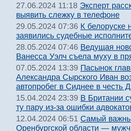
Эксперт расск
27.06.2024 11:18
выявить слежку в телефоне
К белоруске 
29.05.2024 07:36
заявились судебные исполнит
Ведущая нов
28.05.2024 07:46
Ванесса Уэлч съела муху в п
Пасынок гла
07.05.2024 13:39
Александра Сырского Иван во
автопробег в Сиднее в честь 
В Британии с
15.04.2024 23:39
ту пару из-за ошибки адвокато
Самый важны
12.04.2024 06:51
Оренбургской области — мужч