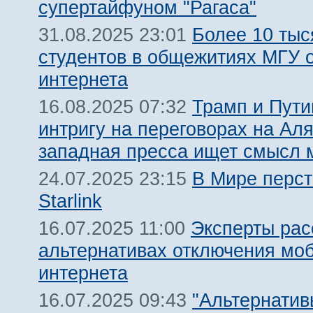
супертайфуном "Рагаса"
Более 10 тыс
31.08.2025 23:01
студентов в общежитиях МГУ о
интернета
Трамп и Пут
16.08.2025 07:32
интригу на переговорах на Аля
западная пресса ищет смысл 
В Мире перст
24.07.2025 23:15
Starlink
Эксперты рас
16.07.2025 11:00
альтернативах отключения мо
интернета
"Альтернатив
16.07.2025 09:43