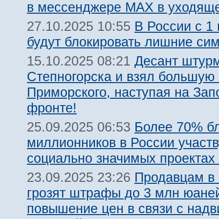
в мессенджере MAX в уходяще
В России с 1
27.10.2025 10:55
будут блокировать лишние сим
Десант штурм
15.10.2025 08:21
Степногорска и взял большую 
Приморского, наступая на За
фронте!
Более 70% бл
25.09.2025 06:53
миллионников в России участв
социально значимых проектах
Продавцам в 
23.09.2025 23:26
грозят штрафы до 3 млн юаней
повышение цен в связи с над