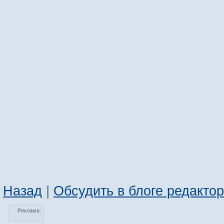
Назад
|
Обсудить в блоге редакто
Реклама: