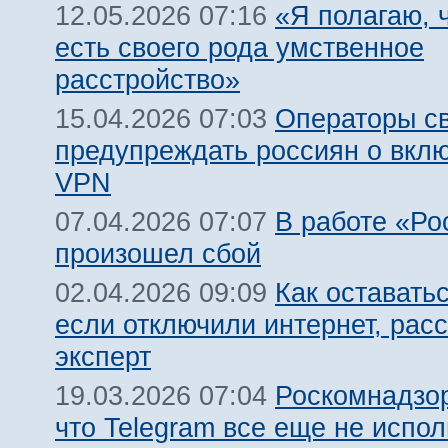
«Я полагаю, ч
12.05.2026 07:16
есть своего рода умственное
расстройство»
Операторы св
15.04.2026 07:03
предупреждать россиян о вкл
VPN
В работе «Ро
07.04.2026 07:07
произошел сбой
Как оставатьс
02.04.2026 09:09
если отключили интернет, рас
эксперт
Роскомнадзор
19.03.2026 07:04
что Telegram все еще не испол