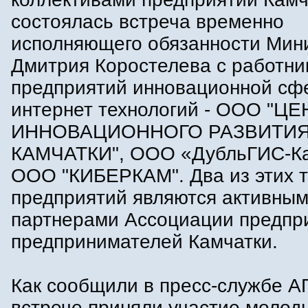
состоялась встреча временно
исполняющего обязанности Мин
Дмитрия Коростелева с работн
предприятий инновационной сфе
интернет технологий - ООО "Ц
ИННОВАЦИОННОГО РАЗВИТИ
КАМЧАТКИ", ООО «ДубльГИС-Ка
ООО "КИБЕРКАМ". Два из этих 
предприятий являются активны
партнерами Ассоциации предпр
предпринимателей Камчатки.
Как сообщили в пресс-службе А
встрече приняли участие молод