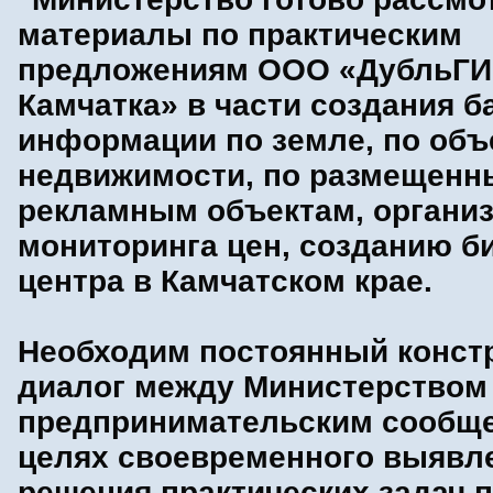
материалы по практическим
предложениям ООО «ДубльГИ
Камчатка» в части создания б
информации по земле, по объ
недвижимости, по размещен
рекламным объектам, органи
мониторинга цен, созданию би
центра в Камчатском крае.
Необходим постоянный конст
диалог между Министерством
предпринимательским сообще
целях своевременного выявл
решения практических задач 