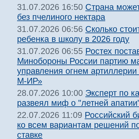
Страна может
31.07.2026 16:50
без пчелиного нектара
Сколько стои
31.07.2026 06:56
ребенка в школу в 2026 году
Ростех поста
31.07.2026 06:55
Минобороны России партию м
управления огнем артиллерии
М-ИР»
Эксперт по к
28.07.2026 10:00
развеял миф о "летней апатии
Российский б
22.07.2026 11:09
ко всем вариантам решений п
ставке