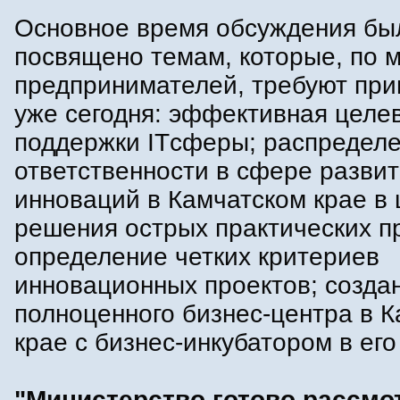
Основное время обсуждения бы
посвящено темам, которые, по 
предпринимателей, требуют при
уже сегодня: эффективная целе
поддержки ITсферы; распредел
ответственности в сфере разви
инноваций в Камчатском крае в 
решения острых практических п
определение четких критериев
инновационных проектов; созда
полноценного бизнес-центра в 
крае с бизнес-инкубатором в его
"Министерство готово рассмо