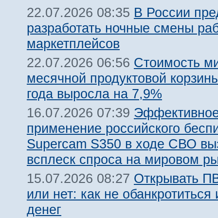
В России пр
22.07.2026 08:35
разработать ночные смены ра
маркетплейсов
Стоимость м
22.07.2026 06:56
месячной продуктовой корзины
года выросла на 7,9%
Эффективно
16.07.2026 07:39
применение российского бесп
Supercam S350 в ходе СВО вы
всплеск спроса на мировом р
Открывать ПВ
15.07.2026 08:27
или нет: как не обанкротиться 
денег