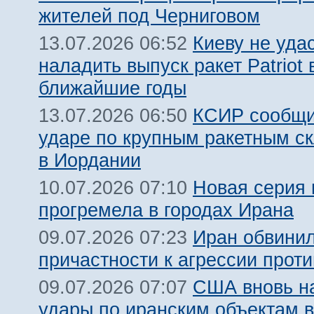
жителей под Черниговом
Киеву не уда
13.07.2026 06:52
наладить выпуск ракет Patriot 
ближайшие годы
КСИР сообщи
13.07.2026 06:50
ударе по крупным ракетным 
в Иордании
Новая серия 
10.07.2026 07:10
прогремела в городах Ирана
Иран обвинил
09.07.2026 07:23
причастности к агрессии прот
США вновь н
09.07.2026 07:07
удары по иранским объектам в