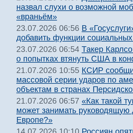
назвал слухи о возможной мо
«враньём»
В «Госуслуги
23.07.2026 06:56
добавить функции социальных
Такер Карлсо
23.07.2026 06:54
о попытках втянуть США в кон
КСИР сообщи
21.07.2026 10:55
массовой серии ударов по ам
объектам в странах Персидско
«Как такой т
21.07.2026 06:57
может занимать руководящую 
Европе?»
Россиян опят
14.07.2026 10:10