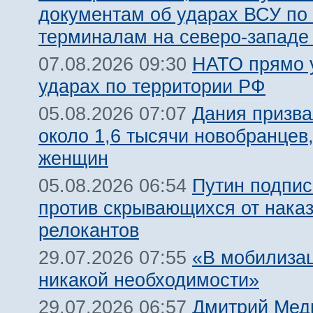
документам об ударах ВСУ по
терминалам на северо-западе
НАТО прямо у
07.08.2026 09:30
ударах по территории РФ
Дания призва
05.08.2026 07:07
около 1,6 тысячи новобранцев
женщин
Путин подпис
05.08.2026 06:54
против скрывающихся от нака
релокантов
«В мобилизац
29.07.2026 07:55
никакой необходимости»
Дмитрий Мед
29.07.2026 06:57