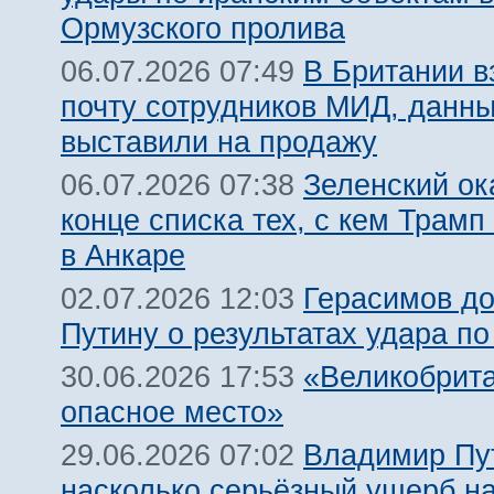
Ормузского пролива
В Британии 
06.07.2026 07:49
почту сотрудников МИД, данн
выставили на продажу
Зеленский ок
06.07.2026 07:38
конце списка тех, с кем Трамп
в Анкаре
Герасимов д
02.07.2026 12:03
Путину о результатах удара по
«Великобрит
30.06.2026 17:53
опасное место»
Владимир Пу
29.06.2026 07:02
насколько серьёзный ущерб н