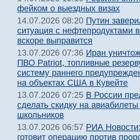
фейком о выездных визах
Путин завери
14.07.2026 08:20
ситуация с нефтепродуктами в
вскоре выправится
Иран уничтож
13.07.2026 07:36
ПВО Patriot, топливные резерв
систему раннего предупрежде
на объектах США в Кувейте
В России пр
13.07.2026 07:25
сделать скидку на авиабилеты
школьников
РИА Новости:
13.07.2026 06:57
готовит операцию против прор