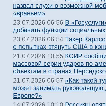
назвал слухи о возможной мо
«враньём»
В «Госуслуги
23.07.2026 06:56
добавить функции социальных
Такер Карлсо
23.07.2026 06:54
о попытках втянуть США в кон
КСИР сообщи
21.07.2026 10:55
массовой серии ударов по ам
объектам в странах Персидско
«Как такой т
21.07.2026 06:57
может занимать руководящую 
Европе?»
Россиян опят
14.07.2026 10:10