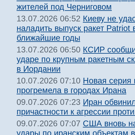
жителей под Черниговом
Киеву не уда
13.07.2026 06:52
наладить выпуск ракет Patriot 
ближайшие годы
КСИР сообщи
13.07.2026 06:50
ударе по крупным ракетным 
в Иордании
Новая серия 
10.07.2026 07:10
прогремела в городах Ирана
Иран обвинил
09.07.2026 07:23
причастности к агрессии прот
США вновь н
09.07.2026 07:07
удары по иранским объектам в