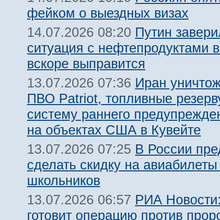
фейком о выездных визах
Путин завери
14.07.2026 08:20
ситуация с нефтепродуктами в
вскоре выправится
Иран уничтож
13.07.2026 07:36
ПВО Patriot, топливные резерв
систему раннего предупрежде
на объектах США в Кувейте
В России пр
13.07.2026 07:25
сделать скидку на авиабилеты
школьников
РИА Новости:
13.07.2026 06:57
готовит операцию против прор