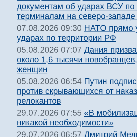
документам об ударах ВСУ по
терминалам на северо-западе
НАТО прямо у
07.08.2026 09:30
ударах по территории РФ
Дания призва
05.08.2026 07:07
около 1,6 тысячи новобранцев
женщин
Путин подпис
05.08.2026 06:54
против скрывающихся от нака
релокантов
«В мобилизац
29.07.2026 07:55
никакой необходимости»
Дмитрий Мед
29.07.2026 06:57