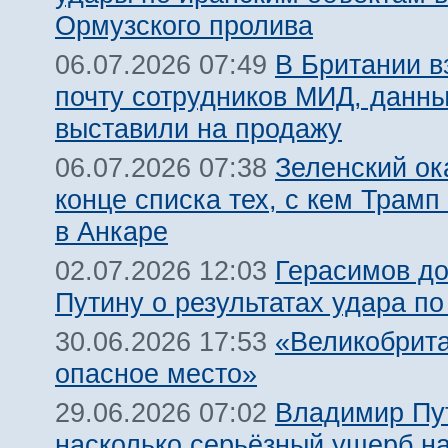
Ормузского пролива
В Британии 
06.07.2026 07:49
почту сотрудников МИД, данн
выставили на продажу
Зеленский ок
06.07.2026 07:38
конце списка тех, с кем Трамп
в Анкаре
Герасимов д
02.07.2026 12:03
Путину о результатах удара по
«Великобрит
30.06.2026 17:53
опасное место»
Владимир Пу
29.06.2026 07:02
насколько серьёзный ущерб н