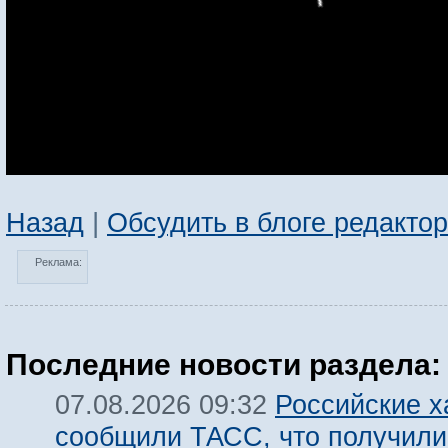
Назад
|
Обсудить в блоге редакто
Реклама:
Последние новости раздела:
Российские х
07.08.2026 09:32
сообщили ТАСС, что получили