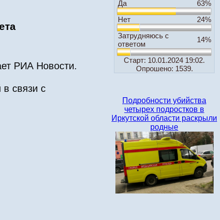
Да
63%
Нет
24%
ета
Затрудняюсь с
14%
ответом
Старт: 10.01.2024 19:02.
ает РИА Новости.
Опрошено: 1539.
в связи с
Подробности убийства
четырех подростков в
Иркутской области раскрыли
родные