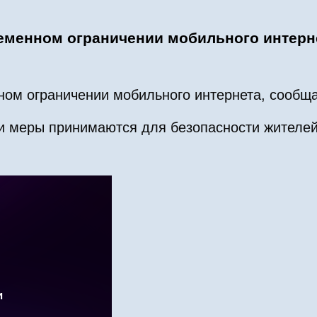
ременном ограничении мобильного интерн
ном ограничении мобильного интернета, сообщ
и меры принимаются для безопасности жителей 