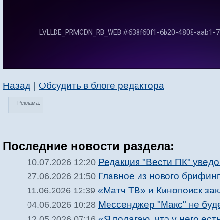
|
Назад
Обсудить в блоге редактора
Реклама:
Последние новости раздела:
Редакция "Вести ПК" увед
10.07.2026 12:20
Главное из нового брифин
27.06.2026 21:50
«Матч ТВ» и Кинопоиск за
11.06.2026 12:39
Мессенджер "Макс" не буд
04.06.2026 10:28
«Я полагаю, что у него ес
12.05.2026 07:16