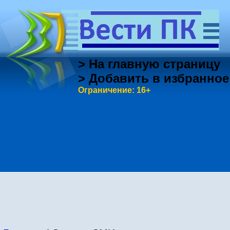
> На главную страницу
> Добавить в избранное
Ограничение: 16+