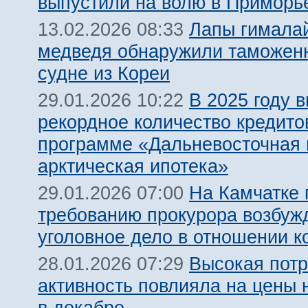
выпустили на волю в Приморь
Лапы гималай
13.02.2026 08:33
медведя обнаружили таможен
судне из Кореи
В 2025 году 
29.01.2026 10:22
рекордное количество кредито
программе «Дальневосточная 
арктическая ипотека»
На Камчатке 
29.01.2026 07:00
требованию прокурора возбуж
уголовное дело в отношении к
Высокая потр
28.01.2026 07:29
активность повлияла на цены 
в декабре