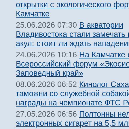
открытки с экологического фо
Камчатке
В акватории
25.06.2026 07:30
Владивостока стали замечать
акул: стоит ли ждать нападен
На Камчатке 
24.06.2026 10:16
Всероссийский форум «Экосис
Заповедный край»
Кинолог Сах
08.06.2026 06:52
таможни со служебной собако
награды на чемпионате ФТС Р
Полтонны не
27.05.2026 06:56
электронных сигарет на 5,5 м