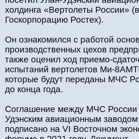
холдинга «Вертолеты России» (в
Госкорпорацию Ростех).
Он ознакомился с работой осно
производственных цехов предпр
также оценил ход приемо-сдато
испытаний вертолетов Ми-8АМТ
которые будут переданы МЧС Р
до конца года.
Соглашение между МЧС России 
Удэнским авиационным заводом
подписано на VI Восточном эко
форуме в 2021 году. Документ