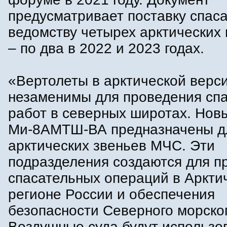
предусматривает поставку спас
ведомству четырех арктических
– по два в 2022 и 2023 годах.
«Вертолеты в арктической верс
незаменимы для проведения сп
работ в северных широтах. Нов
Ми-8АМТШ-ВА предназначены д
арктических звеньев МЧС. Эти
подразделения создаются для п
спасательных операций в Аркти
регионе России и обеспечения
безопасности Северного морског
Воздушные суда будут использо