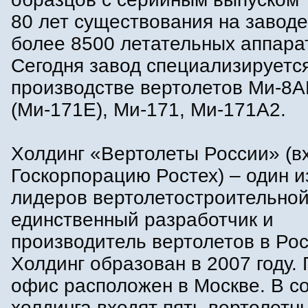
80 лет существования на завод
более 8500 летательных аппара
Сегодня завод специализируетс
производстве вертолетов Ми-8
(Ми-171Е), Ми-171, Ми-171А2.
Холдинг «Вертолеты России» (в
Госкорпорацию Ростех) – один 
лидеров вертолетостроительной
единственный разработчик и
производитель вертолетов в Рос
Холдинг образован в 2007 году.
офис расположен в Москве. В с
холдинга входят пять вертолетн