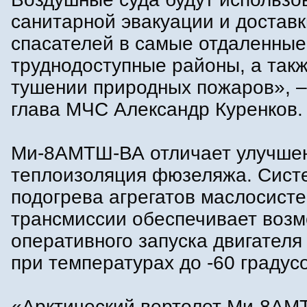
санитарной эвакуации и доставк
спасателей в самые отдаленные
труднодоступные районы, а так
тушении природных пожаров», –
глава МЧС Александр Куренков.
Ми-8АМТШ-ВА отличает улучше
теплоизоляция фюзеляжа. Сист
подогрева агрегатов маслосист
трансмиссии обеспечивает воз
оперативного запуска двигателя
при температурах до -60 градус
«Арктический вертолет Ми-8АМ