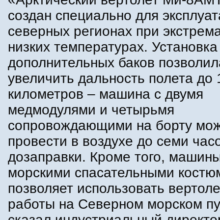
создан специально для эксплуат
северных регионах при экстрем
низких температурах. Установка
дополнительных баков позволил
увеличить дальность полета до 
километров – машина с двумя
медмодулями и четырьмя
сопровождающими на борту мо
провести в воздухе до семи час
дозаправки. Кроме того, машин
морскими спасательными костю
позволяет использовать вертол
работы на Северном морском пут
сказал индустриальный директо