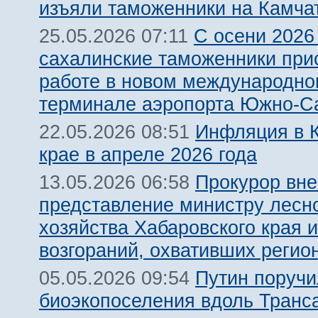
изъяли таможенники на Камча
С осени 2026
25.05.2026 07:11
сахалинские таможенники прис
работе в новом международн
терминале аэропорта Южно-С
Инфляция в 
22.05.2026 08:51
крае в апреле 2026 года
Прокурор вне
13.05.2026 06:58
представление министру лесн
хозяйства Хабаровского края и
возгораний, охвативших регио
Путин поручи
05.05.2026 09:54
биоэкопоселения вдоль Транса