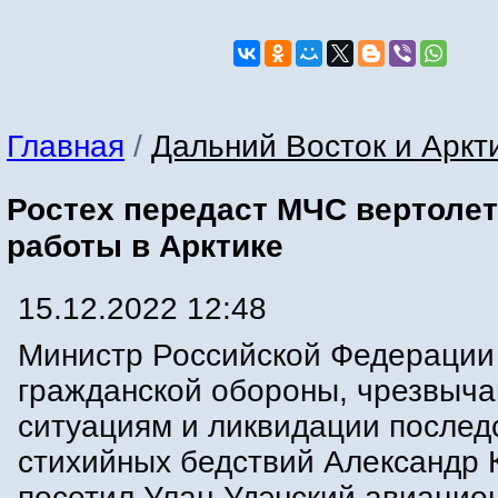
Главная
/
Дальний Восток и Аркт
Ростех передаст МЧС вертоле
работы в Арктике
15.12.2022 12:48
Министр Российской Федерации
гражданской обороны, чрезвыч
ситуациям и ликвидации послед
стихийных бедствий Александр 
посетил Улан-Удэнский авиацио