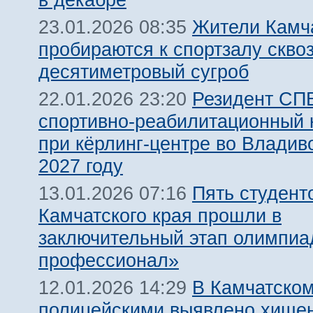
Жители Камч
23.01.2026 08:35
пробираются к спортзалу скво
десятиметровый сугроб
Резидент СПВ
22.01.2026 23:20
спортивно-реабилитационный 
при кёрлинг-центре во Владив
2027 году
Пять студент
13.01.2026 07:16
Камчатского края прошли в
заключительный этап олимпиа
профессионал»
В Камчатском
12.01.2026 14:29
полицейскими выявлено хище