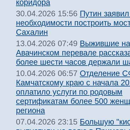
коридора
Путин заявил
30.04.2026 15:56
необходимости построить мост
Сахалин
Выжившие н
13.04.2026 07:49
Авачинском перевале рассказа
более шести часов держали ш
Отделение С
10.04.2026 06:57
Камчатскому краю с начала 20
оплатило услуги по родовым
сертификатам более 500 жен
региона
Большую "кис
07.04.2026 23:15