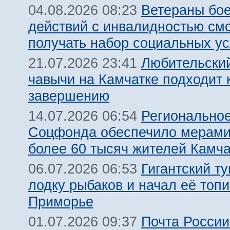
Ветераны бо
04.08.2026 08:23
действий с инвалидностью смо
получать набор социальных ус
Любительски
21.07.2026 23:41
чавычи на Камчатке подходит 
завершению
Региональное
14.07.2026 06:54
Соцфонда обеспечило мерами
более 60 тысяч жителей Камча
Гигантский т
06.07.2026 06:53
лодку рыбаков и начал её топи
Приморье
Почта России
01.07.2026 09:37