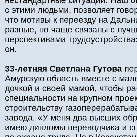
нестандартные ситуации. Наш о
с этими людьми, позволяет говор
что мотивы к переезду на Дальн
разные, но чаще связаны с луч
перспективами трудоустройства»
он.
33-летняя Светлана Гутова
пер
Амурскую область вместе с мал
дочкой и своей мамой, чтобы ра
специальности на крупном проек
строительству газоперерабаты
завода. «У меня два высших об
имею дипломы переводчика и с