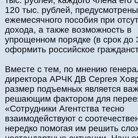
тыс. рублей, каждого члена его 
120 тыс. рублей, предусмотрен
ежемесячного пособия при отсу
дохода, а также возможность в
упрощенном порядке (в срок до 
оформить российское гражданст
Вместе с тем, по мнению генера
директора АРЧК ДВ Сергея Ховр
размер подъемных является важ
решающим фактором для перее
«Сотрудники Агентства тесно
взаимодействуют с соотечестве
нередко помогая им решить сло