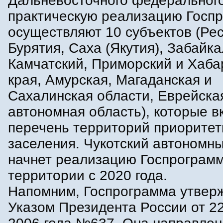
Дальневосточного федерального
практическую реализацию Госп
осуществляют 10 субъектов (Ре
Бурятия, Саха (Якутия), Забайка
Камчатский, Приморский и Хаба
края, Амурская, Магаданская и
Сахалинская области, Еврейска
автономная область), которые в
перечень территорий приоритет
заселения. Чукотский автономны
начнет реализацию Госпрограмм
территории с 2020 года.
Напомним, Госпрограмма утвер
Указом Президента России от 2