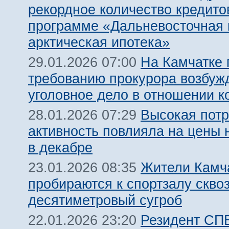
рекордное количество кредито
программе «Дальневосточная 
арктическая ипотека»
На Камчатке 
29.01.2026 07:00
требованию прокурора возбуж
уголовное дело в отношении к
Высокая потр
28.01.2026 07:29
активность повлияла на цены 
в декабре
Жители Камч
23.01.2026 08:35
пробираются к спортзалу скво
десятиметровый сугроб
Резидент СПВ
22.01.2026 23:20