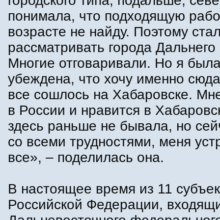
городского типа, подальше, севе
понимала, что подходящую рабо
возрасте не найду. Поэтому ста
рассматривать города Дальнего 
Многие отговаривали. Но я был
убеждена, что хочу именно сюда
все сошлось на Хабаровске. Мн
в России и нравится в Хабаровс
здесь раньше не бывала, но се
со всеми трудностями, меня уст
все», – поделилась она.
В настоящее время из 11 субъе
Российской Федерации, входящи