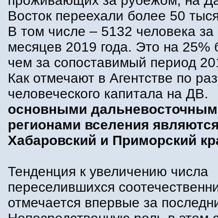
проживающих за рубежом, на Д
Восток переехали более 50 тыся
В том числе – 5132 человека за
месяцев 2019 года. Это на 25% 
чем за сопоставимый период 201
Как отмечают в Агентстве по ра
человеческого капитала на ДВ.
основными дальневосточным
регионами вселения являютс
Хабаровский и Приморский кр
Тенденция к увеличению числа
переселившихся соотечественн
отмечается впервые за последни