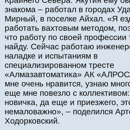
Крайнего Севера. Якутия ему б
знакома – работал в городах Уд
Мирный, в поселке Айхал. «Я ез
работать вахтовым методом, поэ
что работу по своей профессии 
найду. Сейчас работаю инженер
наладке и испытаниям в
специализированном тресте
«Алмазавтоматика» АК «АЛРОС
мне очень нравится, узнаю много
еще мне повезло с коллективом:
новичка, да еще и приезжего, эт
немаловажно», – поделился Ар
Ходорковский.