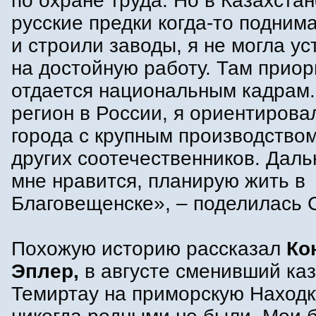
по охране труда. Но в Казахстан
русские предки когда-то подним
и строили заводы, я не могла ус
на достойную работу. Там приор
отдается национальным кадрам
регион в России, я ориентирова
города с крупным производство
других соотечественников. Даль
мне нравится, планирую жить в
Благовещенске», – поделилась 
Похожую историю рассказал
Ко
Эплер,
в августе сменивший каз
Темиртау на приморскую Находк