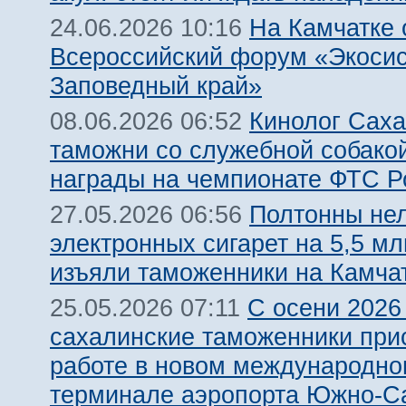
На Камчатке 
24.06.2026 10:16
Всероссийский форум «Экосис
Заповедный край»
Кинолог Сах
08.06.2026 06:52
таможни со служебной собако
награды на чемпионате ФТС Р
Полтонны не
27.05.2026 06:56
электронных сигарет на 5,5 м
изъяли таможенники на Камча
С осени 2026
25.05.2026 07:11
сахалинские таможенники прис
работе в новом международн
терминале аэропорта Южно-С