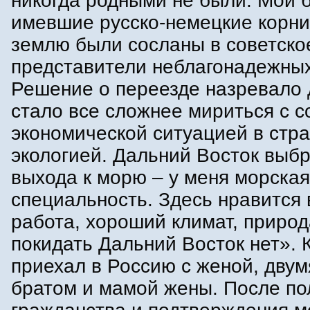
никогда родными не были. Мои б
имевшие русско-немецкие корни,
землю были сосланы в советско
представители неблагонадежных
Решение о переезде назревало 
стало все сложнее мириться с с
экономической ситуацией в стра
экологией. Дальний Восток выбр
выхода к морю – у меня морская
специальность. Здесь нравится 
работа, хороший климат, природ
покидать Дальний Восток нет». 
приехал в Россию с женой, двум
братом и мамой жены. После по