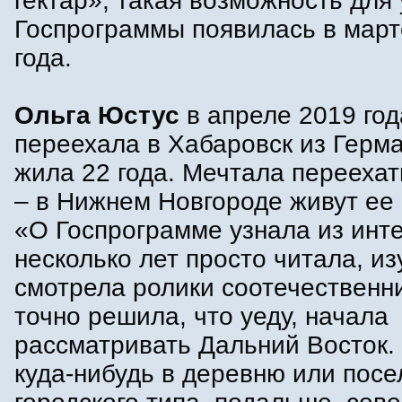
гектар», такая возможность для
Госпрограммы появилась в март
года.
Ольга Юстус
в апреле 2019 год
переехала в Хабаровск из Герма
жила 22 года. Мечтала переехат
– в Нижнем Новгороде живут ее
«О Госпрограмме узнала из инт
несколько лет просто читала, из
смотрела ролики соотечественни
точно решила, что уеду, начала
рассматривать Дальний Восток.
куда-нибудь в деревню или посе