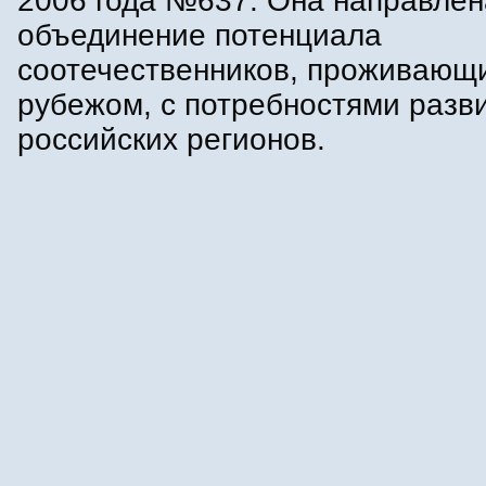
2006 года №637. Она направлен
объединение потенциала
соотечественников, проживающи
рубежом, с потребностями разв
российских регионов.