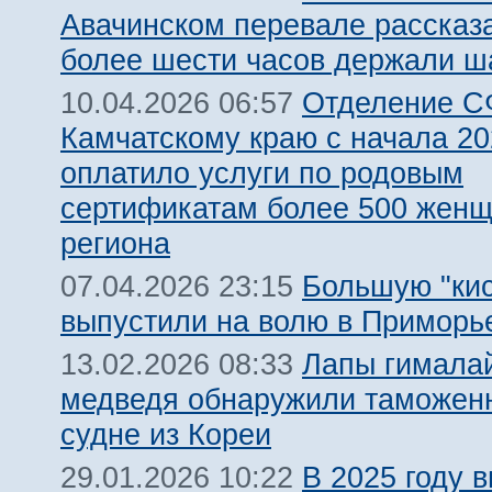
Авачинском перевале рассказа
более шести часов держали ш
Отделение С
10.04.2026 06:57
Камчатскому краю с начала 20
оплатило услуги по родовым
сертификатам более 500 жен
региона
Большую "кис
07.04.2026 23:15
выпустили на волю в Приморь
Лапы гималай
13.02.2026 08:33
медведя обнаружили таможен
судне из Кореи
В 2025 году 
29.01.2026 10:22