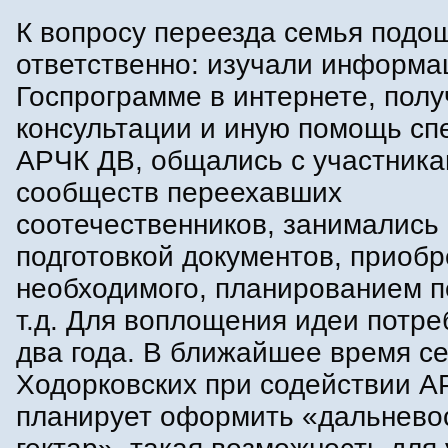
К вопросу переезда семья подо
ответственно: изучали информа
Госпрограмме в интернете, пол
консультации и иную помощь сп
АРЧК ДВ, общались с участник
сообществ переехавших
соотечественников, занимались
подготовкой документов, приоб
необходимого, планированием п
т.д. Для воплощения идеи потр
два года. В ближайшее время с
Ходорковских при содействии 
планирует оформить «дальнево