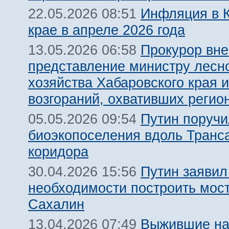
Инфляция в 
22.05.2026 08:51
крае в апреле 2026 года
Прокурор вне
13.05.2026 06:58
представление министру лесн
хозяйства Хабаровского края и
возгораний, охвативших регио
Путин поручи
05.05.2026 09:54
биоэкопоселения вдоль Транса
коридора
Путин заявил
30.04.2026 15:56
необходимости построить мост
Сахалин
Выжившие н
13.04.2026 07:49