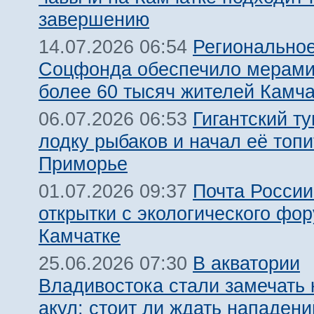
завершению
Региональное
14.07.2026 06:54
Соцфонда обеспечило мерами
более 60 тысяч жителей Камча
Гигантский т
06.07.2026 06:53
лодку рыбаков и начал её топи
Приморье
Почта России
01.07.2026 09:37
открытки с экологического фо
Камчатке
В акватории
25.06.2026 07:30
Владивостока стали замечать
акул: стоит ли ждать нападен