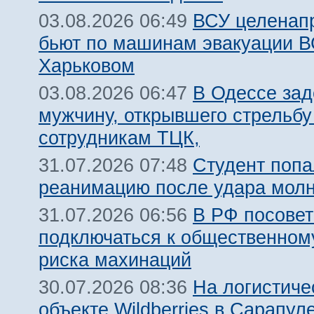
ВСУ целенап
03.08.2026 06:49
бьют по машинам эвакуации В
Харьковом
В Одессе за
03.08.2026 06:47
мужчину, открывшего стрельбу
сотрудникам ТЦК,
Студент попа
31.07.2026 07:48
реанимацию после удара молн
В РФ посовет
31.07.2026 06:56
подключаться к общественному
риска махинаций
На логистиче
30.07.2026 08:36
объекте Wildberries в Сарапул