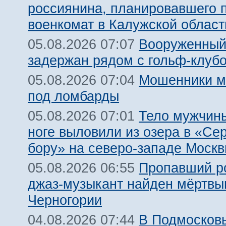
россиянина, планировавшего 
военкомат в Калужской област
Вооруженный
05.08.2026 07:07
задержан рядом с гольф-клуб
Мошенники м
05.08.2026 07:04
под ломбарды
Тело мужчины
05.08.2026 07:01
ноге выловили из озера в «Се
бору» на северо-западе Моск
Пропавший р
05.08.2026 06:55
джаз-музыкант найден мёртвы
Черногории
В Подмосковь
04.08.2026 07:44