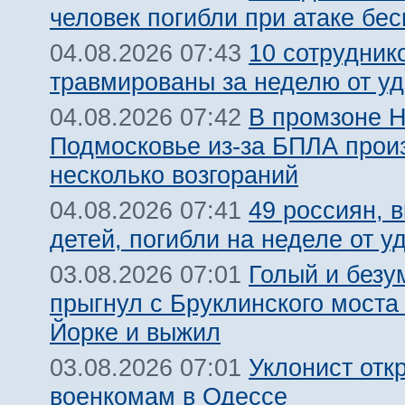
человек погибли при атаке бе
10 сотрудник
04.08.2026 07:43
травмированы за неделю от у
В промзоне Н
04.08.2026 07:42
Подмосковье из-за БПЛА про
несколько возгораний
49 россиян, 
04.08.2026 07:41
детей, погибли на неделе от 
Голый и безу
03.08.2026 07:01
прыгнул с Бруклинского моста
Йорке и выжил
Уклонист отк
03.08.2026 07:01
военкомам в Одессе