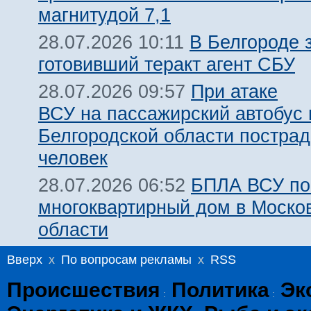
магнитудой 7,1
В Белгороде 
28.07.2026 10:11
готовивший теракт агент СБУ
При атаке
28.07.2026 09:57
ВСУ на пассажирский автобус 
Белгородской области пострад
человек
БПЛА ВСУ по
28.07.2026 06:52
многоквартирный дом в Моско
области
Вверх
x
По вопросам рекламы
x
RSS
Происшествия
Политика
Эк
:
: