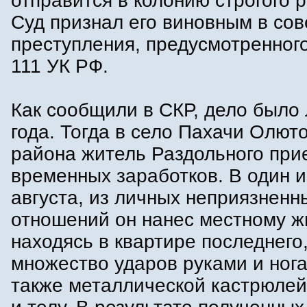
отправится в колонию строгого 
Суд признал его виновным в со
преступления, предусмотренного 
111 УК РФ.
Как сообщили в СКР, дело было
года. Тогда в село Пахачи Олют
района житель Раздольного при
временных заработков. В один и
августа, из личных неприязненн
отношений он нанес местному ж
находясь в квартире последнего
множество ударов руками и нога
также металлической кастрюлей