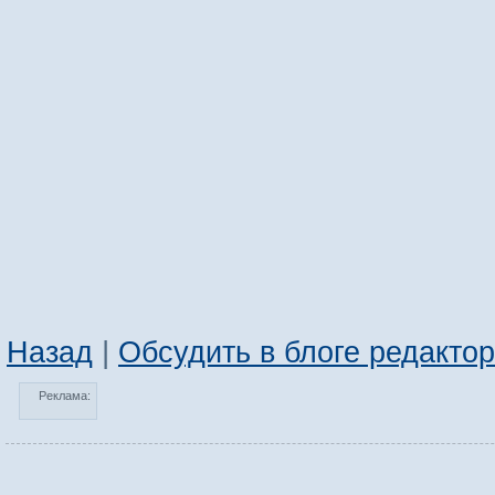
Назад
|
Обсудить в блоге редакто
Реклама: