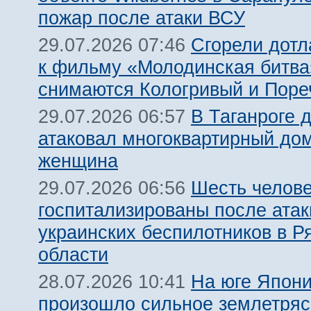
пожар после атаки ВСУ
Сгорели дотл
29.07.2026 07:46
к фильму «Молодинская битва»
снимаются Кологривый и Поре
В Таганроге 
29.07.2026 06:57
атаковал многоквартирный дом
женщина
Шесть челов
29.07.2026 06:56
госпитализированы после атак
украинских беспилотников в Р
области
На юге Япон
28.07.2026 10:41
произошло сильное землетря