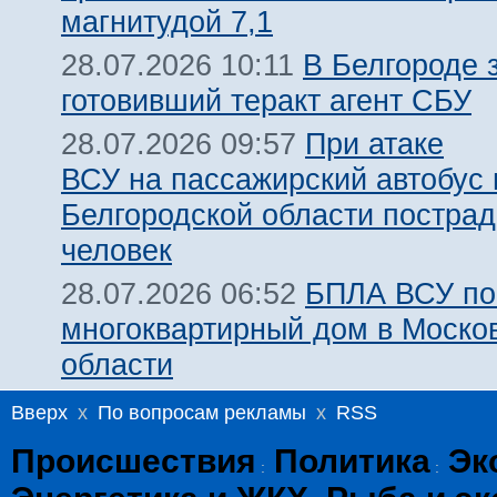
магнитудой 7,1
В Белгороде 
28.07.2026 10:11
готовивший теракт агент СБУ
При атаке
28.07.2026 09:57
ВСУ на пассажирский автобус 
Белгородской области пострад
человек
БПЛА ВСУ по
28.07.2026 06:52
многоквартирный дом в Моско
области
Вверх
x
По вопросам рекламы
x
RSS
Происшествия
Политика
Эк
:
: