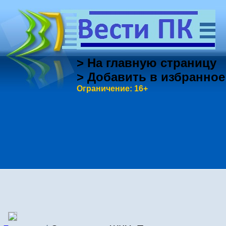
> На главную страницу
> Добавить в избранное
Ограничение: 16+