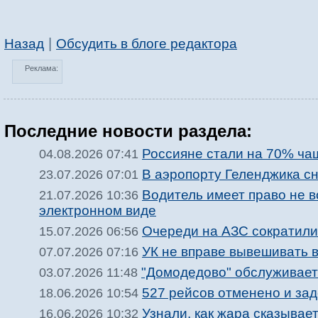
|
Назад
Обсудить в блоге редактора
Реклама:
Последние новости раздела:
Россияне стали на 70% ча
04.08.2026 07:41
В аэропорту Геленджика с
23.07.2026 07:01
Водитель имеет право не 
21.07.2026 10:36
электронном виде
Очереди на АЗС сократили
15.07.2026 06:56
УК не вправе вывешивать 
07.07.2026 07:16
"Домодедово" обслуживает
03.07.2026 11:48
527 рейсов отменено и за
18.06.2026 10:54
Узнали, как жара сказывае
16.06.2026 10:32