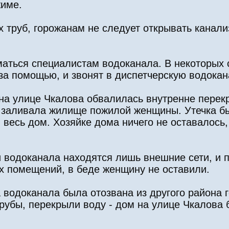
жиме.
 труб, горожанам не следует открывать канал
маться специалистам водоканала. В некоторых 
 за помощью, и звонят в диспетчерскую водокан
 на улице Чкалова обвалилась внутренне перекр
 заливала жилище пожилой женщины. Утечка б
 весь дом. Хозяйке дома ничего не оставалось,
и водоканала находятся лишь внешние сети, и 
х помещений, в беде женщину не оставили.
 водоканала была отозвана из другого района 
убы, перекрыли воду - дом на улице Чкалова 