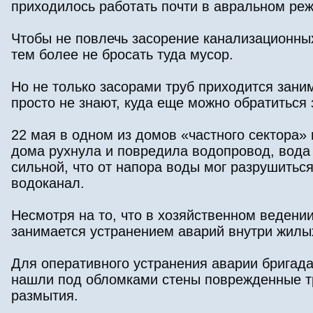
приходилось работать почти в авральном ре
Чтобы не повлечь засорение канализационных
тем более не бросать туда мусор.
Но не только засорами труб приходится зани
просто не знают, куда еще можно обратиться
22 мая в одном из домов «частного сектора»
дома рухнула и повредила водопровод, вода
сильной, что от напора воды мог разрушиться
водоканал.
Несмотря на то, что в хозяйственном ведени
занимается устранением аварий внутри жилы
Для оперативного устранения аварии бригада
нашли под обломками стены поврежденные тр
размытия.