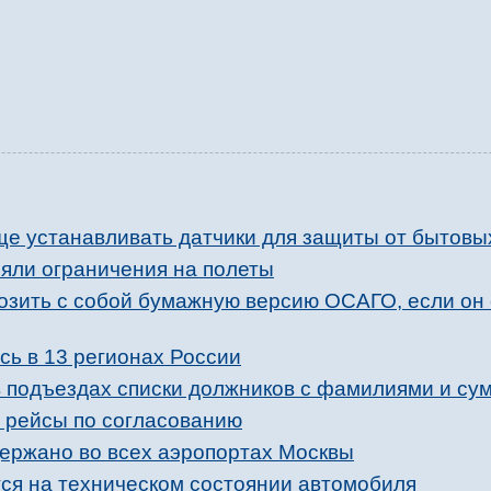
ще устанавливать датчики для защиты от бытовы
няли ограничения на полеты
возить с собой бумажную версию ОСАГО, если он
сь в 13 регионах России
в подъездах списки должников с фамилиями и с
 рейсы по согласованию
держано во всех аэропортах Москвы
тся на техническом состоянии автомобиля