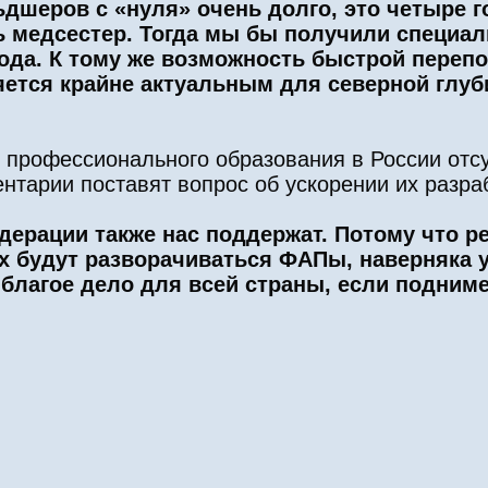
дшеров с «нуля» очень долго, это четыре г
 медсестер. Тогда мы бы получили специал
года. К тому же возможность быстрой переп
ется крайне актуальным для северной глуб
 профессионального образования в России отс
нтарии поставят вопрос об ускорении их разраб
ерации также нас поддержат. Потому что ре
х будут разворачиваться ФАПы, наверняка у
благое дело для всей страны, если подним