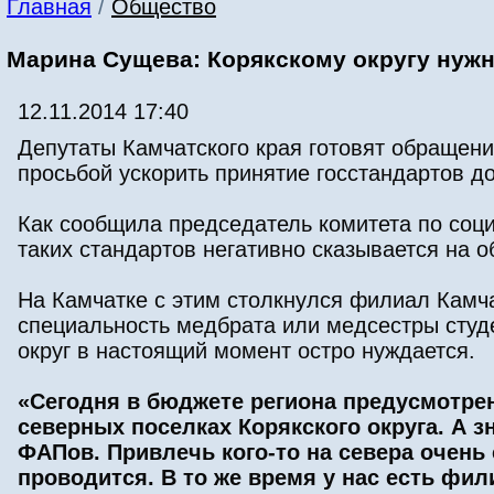
Главная
/
Общество
Марина Сущева: Корякскому округу ну
12.11.2014 17:40
Депутаты Камчатского края готовят обращени
просьбой ускорить принятие госстандартов д
Как сообщила председатель комитета по соц
таких стандартов негативно сказывается на 
На Камчатке с этим столкнулся филиал Камч
специальность медбрата или медсестры студ
округ в настоящий момент остро нуждается.
«Сегодня в бюджете региона предусмотре
северных поселках Корякского округа. А зн
ФАПов. Привлечь кого-то на севера очень
проводится. В то же время у нас есть фил