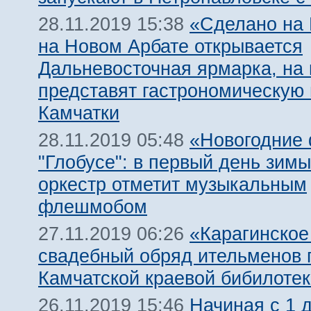
«Сделано на 
28.11.2019 15:38
на Новом Арбате открывается
Дальневосточная ярмарка, на 
представят гастрономическую
Камчатки
«Новогодние
28.11.2019 05:48
"Глобусе": в первый день зимы
оркестр отметит музыкальным
флешмобом
«Карагинское
27.11.2019 06:26
свадебный обряд ительменов 
Камчатской краевой бибилотек
Начиная с 1 
26.11.2019 15:46