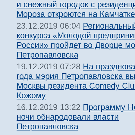
и снежный городок с резиденц
Мороза откроются на Камчатке
Региональный
23.12.2019 06:04
конкурса «Молодой предприни
России» пройдет во Дворце м
Петропавловска
На празднова
19.12.2019 07:28
года мэрия Петропавловска вы
Москвы резидента Comedy Clu
Кожому
Программу Н
16.12.2019 13:22
ночи обнародовали власти
Петропавловска