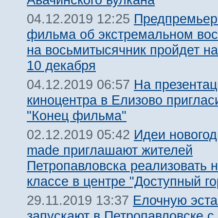
Предпремьер
04.12.2019 12:25
фильма об экстремальном во
на восьмитысячник пройдет на
10 декабря
На презентац
04.12.2019 06:57
киноцентра в Елизово приглас
"Конец фильма"
Идеи новогод
02.12.2019 05:42
made приглашают жителей
Петропавловска реализовать н
классе в центре "Доступный го
Елочную эст
29.11.2019 13:37
запускают в Петропавловске с