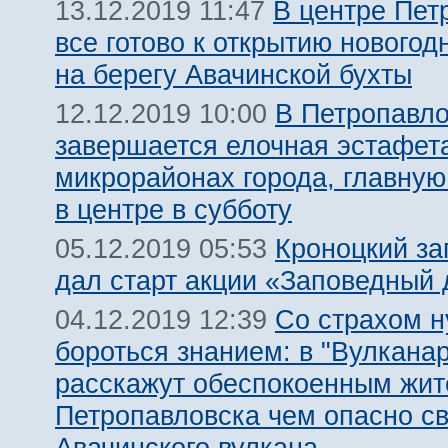
В центре Пет
13.12.2019 11:47
все готово к открытию новогод
на берегу Авачинской бухты
В Петропавло
12.12.2019 10:00
завершается елочная эстафет
микрорайонах города, главную
в центре в субботу
Кроноцкий за
05.12.2019 05:53
дал старт акции «Заповедный 
Со страхом 
04.12.2019 12:39
бороться знанием: в "Вулкана
расскажут обеспокоенным жи
Петропавловска чем опасно с
Авачинского вулкана