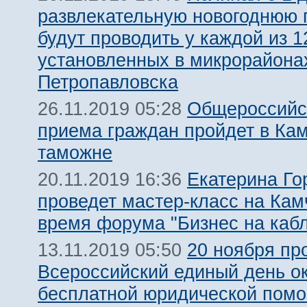
развлекательную новогоднюю 
будут проводить у каждой из 1
установленных в микрорайона
Петропавловска
Общероссийс
26.11.2019 05:28
приема граждан пройдет в Ка
таможне
Екатерина Го
20.11.2019 16:36
проведет мастер-класс на Кам
время форума "Бизнес на кабл
20 ноября пр
13.11.2019 05:50
Всероссийский единый день о
бесплатной юридической пом