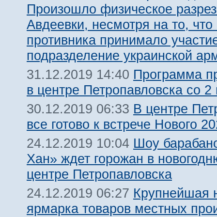
Произошло физическое разре
Авдеевки, несмотря на то, что
противника принимало участи
подразделение украинской ар
Программа п
31.12.2019 14:40
в центре Петропавловска со 2 
В центре Пет
30.12.2019 06:33
все готово к встрече Нового 20
Шоу барабан
24.12.2019 10:04
Хан» ждет горожан в новогодн
центре Петропавловска
Крупнейшая 
24.12.2019 06:27
ярмарка товаров местных про