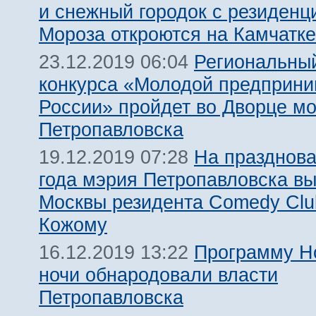
и снежный городок с резиденц
Мороза откроются на Камчатке
Региональный
23.12.2019 06:04
конкурса «Молодой предприни
России» пройдет во Дворце м
Петропавловска
На празднова
19.12.2019 07:28
года мэрия Петропавловска вы
Москвы резидента Comedy Clu
Кожому
Программу Н
16.12.2019 13:22
ночи обнародовали власти
Петропавловска