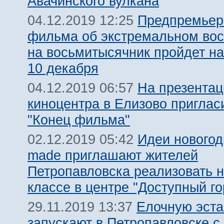
Авачинского вулкана
Предпремьер
04.12.2019 12:25
фильма об экстремальном во
на восьмитысячник пройдет на
10 декабря
На презентац
04.12.2019 06:57
киноцентра в Елизово приглас
"Конец фильма"
Идеи новогод
02.12.2019 05:42
made приглашают жителей
Петропавловска реализовать н
классе в центре "Доступный го
Елочную эст
29.11.2019 13:37
запускают в Петропавловске с