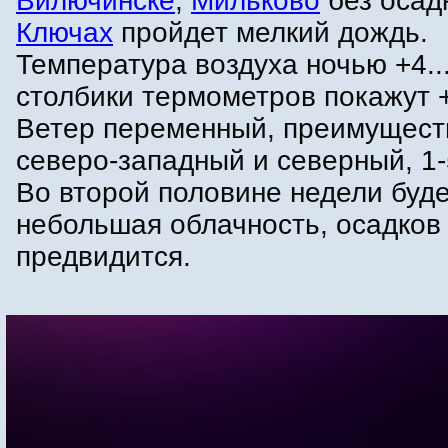
Вилючинске
,
Мильково
без осад
Ключах
пройдет мелкий дождь.
Температура воздуха ночью +4..
столбики термометров покажут +
Ветер переменный, преимущест
северо-западный и северный, 1-
Во второй половине недели буд
небольшая облачность, осадков
предвидится.