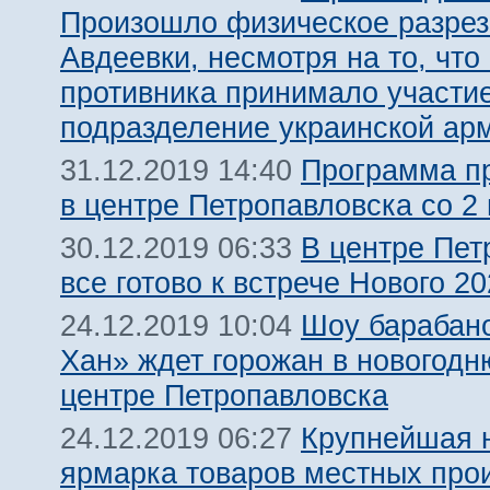
Произошло физическое разре
Авдеевки, несмотря на то, что
противника принимало участи
подразделение украинской ар
Программа п
31.12.2019 14:40
в центре Петропавловска со 2 
В центре Пет
30.12.2019 06:33
все готово к встрече Нового 20
Шоу барабан
24.12.2019 10:04
Хан» ждет горожан в новогодн
центре Петропавловска
Крупнейшая 
24.12.2019 06:27
ярмарка товаров местных про