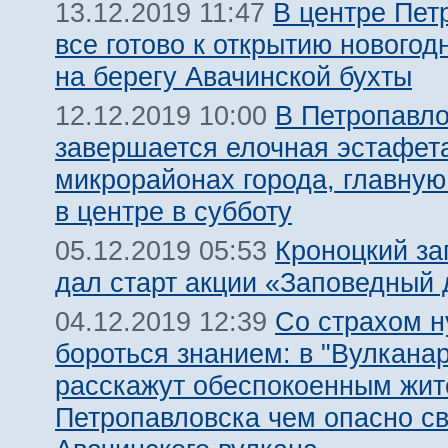
В центре Пет
13.12.2019 11:47
все готово к открытию новогод
на берегу Авачинской бухты
В Петропавло
12.12.2019 10:00
завершается елочная эстафет
микрорайонах города, главную
в центре в субботу
Кроноцкий за
05.12.2019 05:53
дал старт акции «Заповедный 
Со страхом 
04.12.2019 12:39
бороться знанием: в "Вулкана
расскажут обеспокоенным жи
Петропавловска чем опасно с