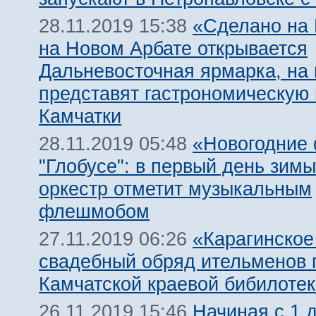
«Сделано на 
28.11.2019 15:38
на Новом Арбате открывается
Дальневосточная ярмарка, на 
представят гастрономическую
Камчатки
«Новогодние
28.11.2019 05:48
"Глобусе": в первый день зимы
оркестр отметит музыкальным
флешмобом
«Карагинское
27.11.2019 06:26
свадебный обряд ительменов 
Камчатской краевой бибилотек
Начиная с 1 
26.11.2019 15:46