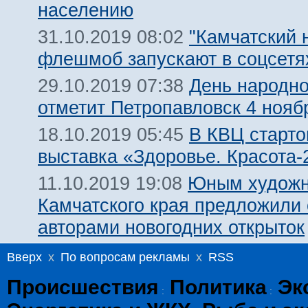
населению
"Камчатский 
31.10.2019 08:02
флешмоб запускают в соцсетя
День народно
29.10.2019 07:38
отметит Петропавловск 4 нояб
В КВЦ старто
18.10.2019 05:45
выставка «Здоровье. Красота-
Юным художн
11.10.2019 19:08
Камчатского края предложили 
авторами новогодних открыток
Вверх
x
По вопросам рекламы
x
RSS
Происшествия
Политика
Эк
:
: