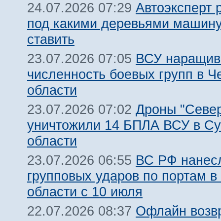
Автоэксперт 
24.07.2026 07:29
под какими деревьями машину
ставить
ВСУ наращив
23.07.2026 07:05
численность боевых групп в Ч
области
Дроны "Север
23.07.2026 07:02
уничтожили 14 БПЛА ВСУ в С
области
ВС РФ нанесл
23.07.2026 06:55
групповых ударов по портам в
области с 10 июля
Офлайн возв
22.07.2026 08:37