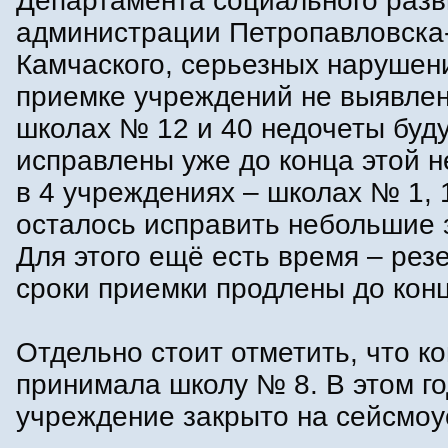
Департамента социального разв
администрации Петропавловска
Камчаского, серьезных нарушен
приемке учреждений не выявлен
школах № 12 и 40 недочеты буд
исправлены уже до конца этой 
в 4 учреждениях – школах № 1, 1
осталось исправить небольшие 
Для этого ещё есть время – рез
сроки приемки продлены до конц
Отдельно стоит отметить, что к
принимала школу № 8. В этом го
учреждение закрыто на сейсмоу