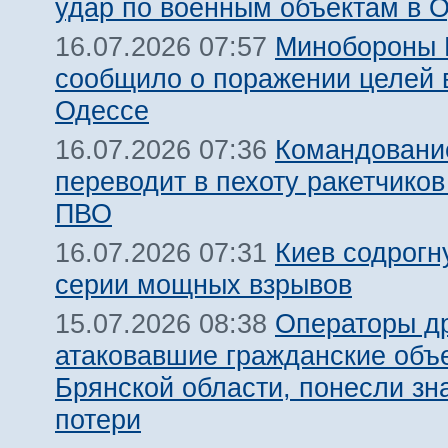
удар по военным объектам в 
Минобороны
16.07.2026 07:57
сообщило о поражении целей 
Одессе
Командовани
16.07.2026 07:36
переводит в пехоту ракетчико
ПВО
Киев содрогн
16.07.2026 07:31
серии мощных взрывов
Операторы д
15.07.2026 08:38
атаковавшие гражданские объ
Брянской области, понесли зн
потери