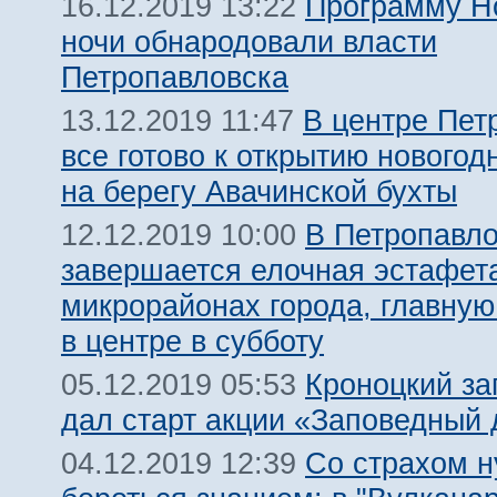
Программу Н
16.12.2019 13:22
ночи обнародовали власти
Петропавловска
В центре Пет
13.12.2019 11:47
все готово к открытию новогод
на берегу Авачинской бухты
В Петропавло
12.12.2019 10:00
завершается елочная эстафет
микрорайонах города, главную
в центре в субботу
Кроноцкий за
05.12.2019 05:53
дал старт акции «Заповедный 
Со страхом 
04.12.2019 12:39