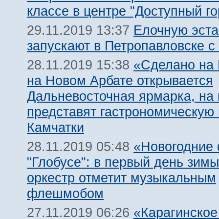
классе в центре "Доступный го
Елочную эст
29.11.2019 13:37
запускают в Петропавловске с
«Сделано на 
28.11.2019 15:38
на Новом Арбате открывается
Дальневосточная ярмарка, на 
представят гастрономическую
Камчатки
«Новогодние
28.11.2019 05:48
"Глобусе": в первый день зимы
оркестр отметит музыкальным
флешмобом
«Карагинское
27.11.2019 06:26