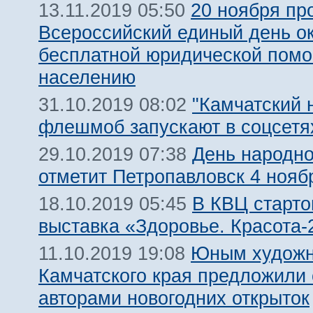
20 ноября пр
13.11.2019 05:50
Всероссийский единый день о
бесплатной юридической пом
населению
"Камчатский 
31.10.2019 08:02
флешмоб запускают в соцсетя
День народно
29.10.2019 07:38
отметит Петропавловск 4 нояб
В КВЦ старто
18.10.2019 05:45
выставка «Здоровье. Красота-
Юным художн
11.10.2019 19:08
Камчатского края предложили 
авторами новогодних открыток