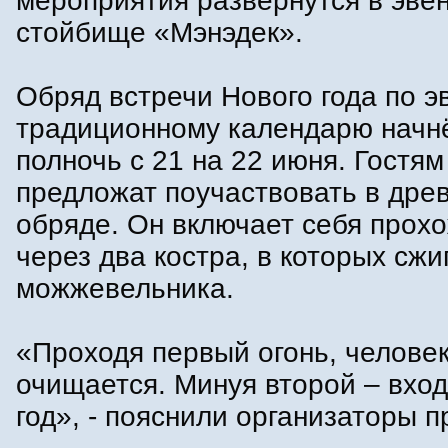
мероприятия развернутся в эве
стойбище «Мэнэдек».
Обряд встречи Нового года по э
традиционному календарю начнё
полночь с 21 на 22 июня. Гостям
предложат поучаствовать в дре
обряде. Он включает себя прох
через два костра, в которых сжи
можжевельника.
«Проходя первый огонь, челове
очищается. Минуя второй – вхо
год», - пояснили организаторы п