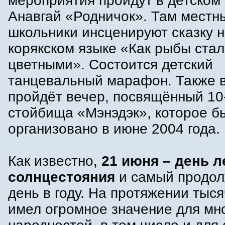
мероприятия пройдут в детском 
Анавгай «Родничок». Там местн
школьники инсценируют сказку 
корякском языке «Как рыбы ста
цветными». Состоится детский
танцевальный марафон. Также в
пройдёт вечер, посвящённый 10
стойбища «Мэнэдэк», которое б
организовано в июне 2004 года.
Как известно,
21 июня – день л
солнцестояния
и самый продо
день в году. На протяжении тыс
имел огромное значение для мн