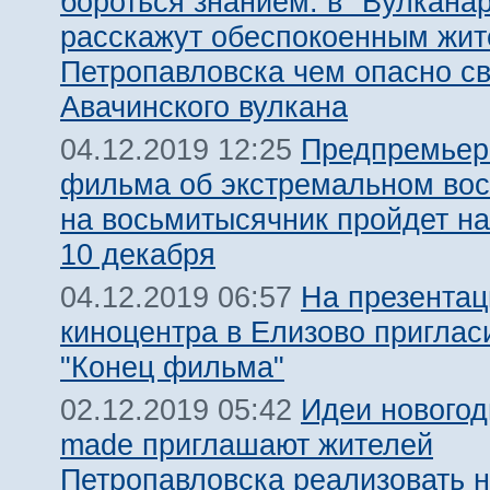
бороться знанием: в "Вулкана
расскажут обеспокоенным жи
Петропавловска чем опасно с
Авачинского вулкана
Предпремьер
04.12.2019 12:25
фильма об экстремальном во
на восьмитысячник пройдет на
10 декабря
На презентац
04.12.2019 06:57
киноцентра в Елизово приглас
"Конец фильма"
Идеи новогод
02.12.2019 05:42
made приглашают жителей
Петропавловска реализовать н