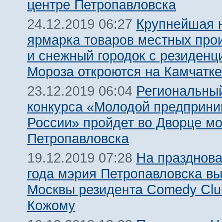
центре Петропавловска
Крупнейшая 
24.12.2019 06:27
ярмарка товаров местных про
и снежный городок с резиденц
Мороза откроются на Камчатке
Региональный
23.12.2019 06:04
конкурса «Молодой предприни
России» пройдет во Дворце м
Петропавловска
На празднова
19.12.2019 07:28
года мэрия Петропавловска вы
Москвы резидента Comedy Clu
Кожому