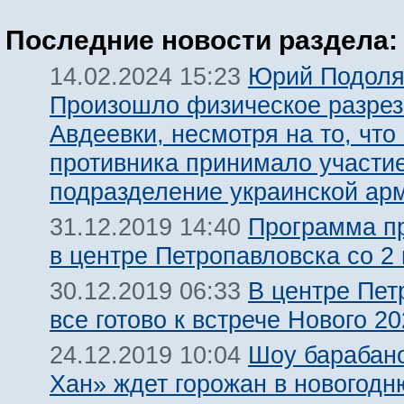
Последние новости раздела:
Юрий Подоля
14.02.2024 15:23
Произошло физическое разре
Авдеевки, несмотря на то, что
противника принимало участи
подразделение украинской ар
Программа п
31.12.2019 14:40
в центре Петропавловска со 2 
В центре Пет
30.12.2019 06:33
все готово к встрече Нового 20
Шоу барабан
24.12.2019 10:04
Хан» ждет горожан в новогодн