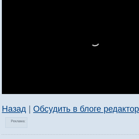
Назад
|
Обсудить в блоге редакто
Реклама: