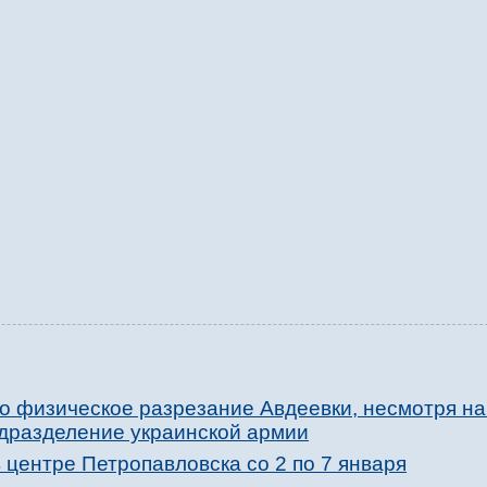
 физическое разрезание Авдеевки, несмотря на 
одразделение украинской армии
центре Петропавловска со 2 по 7 января