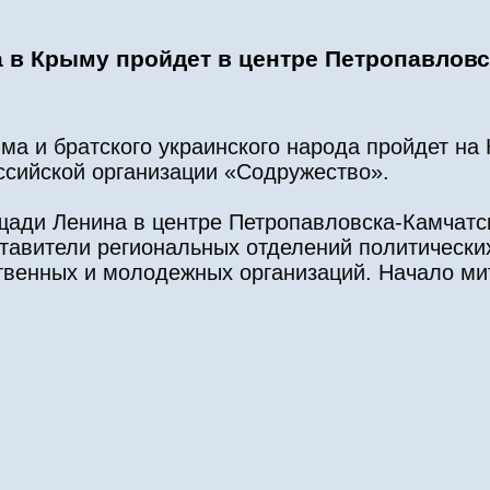
 в Крыму пройдет в центре Петропавловс
а и братского украинского народа пройдет на 
сийской организации «Содружество».
ощади Ленина в центре Петропавловска-Камчатс
тавители региональных отделений политически
венных и молодежных организаций. Начало мит