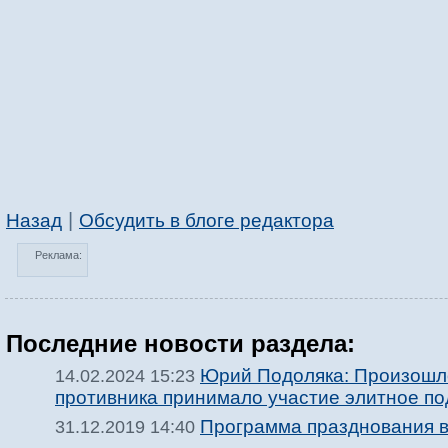
|
Назад
Обсудить в блоге редактора
Реклама:
Последние новости раздела:
Юрий Подоляка: Произошло
14.02.2024 15:23
противника принимало участие элитное п
Программа празднования в 
31.12.2019 14:40