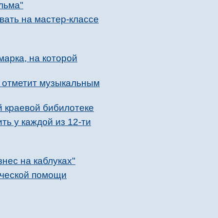
льма"
вать на мастер-классе
арка, на которой
р отметит музыкальным
й краевой бибилотеке
ть у каждой из 12-ти
нес на каблуках"
ической помощи