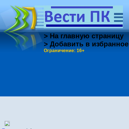
> На главную страницу
> Добавить в избранное
Ограничение: 16+