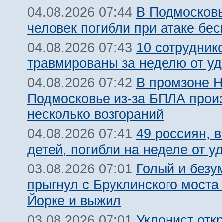
В Подмосковь
04.08.2026 07:44
человек погибли при атаке бе
10 сотрудник
04.08.2026 07:43
травмированы за неделю от у
В промзоне Н
04.08.2026 07:42
Подмосковье из-за БПЛА про
несколько возгораний
49 россиян, 
04.08.2026 07:41
детей, погибли на неделе от 
Голый и безу
03.08.2026 07:01
прыгнул с Бруклинского моста
Йорке и выжил
Уклонист отк
03.08.2026 07:01