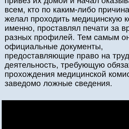
привез их домой и начал оказыв
всем, кто по каким-либо причин
желал проходить медицинскую к
именно, проставлял печати за в
разных профилей. Тем самым он
официальные документы,
предоставляющие право на тру
деятельность, требующую обяза
прохождения медицинской коми
заведомо ложные сведения.