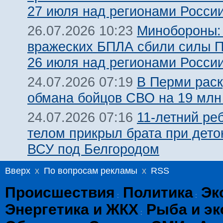
27 июля над регионами Росси
Минобороны:
26.07.2026 10:23
вражеских БПЛА сбили силы 
26 июля над регионами Росси
В Перми рас
24.07.2026 07:19
обмана бойцов СВО на 19 млн
11-летний ре
24.07.2026 07:16
телом прикрыл брата при дет
ВСУ под Белгородом
Вверх
x
По вопросам рекламы
x
RSS
Происшествия
Политика
Эк
:
:
Энергетика и ЖКХ
Рыба и эк
: