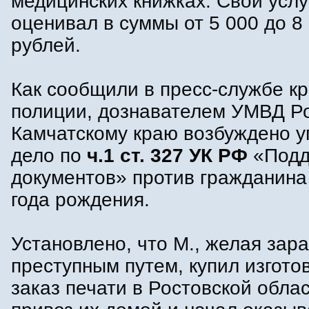
медицинских книжках. Свои услу
оценивал в суммы от 5 000 до 8
рублей.
Как сообщили в пресс-службе к
полиции, дознавателем УМВД Р
Камчатскому краю возбуждено у
дело по
ч.1 ст. 327 УК РФ
«Подд
документов» против гражданина
года рождения.
Установлено, что М., желая зар
преступным путем, купил изгото
заказ печати в Ростовской обла