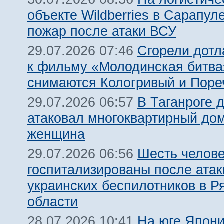
объекте Wildberries в Сарапул
пожар после атаки ВСУ
Сгорели дотл
29.07.2026 07:46
к фильму «Молодинская битва»
снимаются Кологривый и Поре
В Таганроге 
29.07.2026 06:57
атаковал многоквартирный дом
женщина
Шесть челов
29.07.2026 06:56
госпитализированы после атак
украинских беспилотников в Р
области
На юге Япон
28.07.2026 10:41