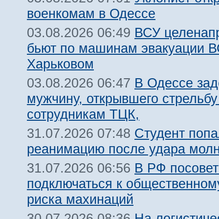
военкомам в Одессе
ВСУ целенап
03.08.2026 06:49
бьют по машинам эвакуации В
Харьковом
В Одессе за
03.08.2026 06:47
мужчину, открывшего стрельбу
сотрудникам ТЦК,
Студент попа
31.07.2026 07:48
реанимацию после удара молн
В РФ посовет
31.07.2026 06:56
подключаться к общественному
риска махинаций
На логистиче
30.07.2026 08:36