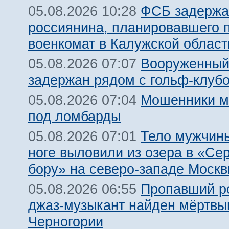
ФСБ задержа
05.08.2026 10:28
россиянина, планировавшего 
военкомат в Калужской област
Вооруженный
05.08.2026 07:07
задержан рядом с гольф-клуб
Мошенники м
05.08.2026 07:04
под ломбарды
Тело мужчины
05.08.2026 07:01
ноге выловили из озера в «Се
бору» на северо-западе Моск
Пропавший р
05.08.2026 06:55
джаз-музыкант найден мёртвы
Черногории