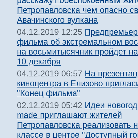
расскажут обеспокоенным жи
Петропавловска чем опасно с
Авачинского вулкана
Предпремьер
04.12.2019 12:25
фильма об экстремальном во
на восьмитысячник пройдет на
10 декабря
На презентац
04.12.2019 06:57
киноцентра в Елизово приглас
"Конец фильма"
Идеи новогод
02.12.2019 05:42
made приглашают жителей
Петропавловска реализовать н
классе в центре "Доступный го