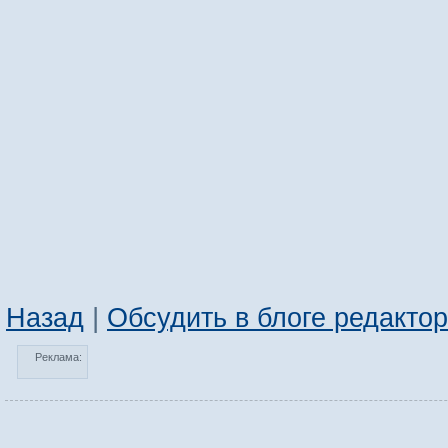
Назад
|
Обсудить в блоге редакто
Реклама: