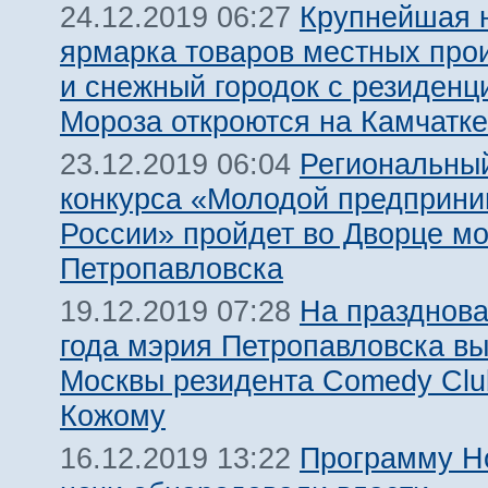
Крупнейшая 
24.12.2019 06:27
ярмарка товаров местных про
и снежный городок с резиденц
Мороза откроются на Камчатке
Региональный
23.12.2019 06:04
конкурса «Молодой предприни
России» пройдет во Дворце м
Петропавловска
На празднова
19.12.2019 07:28
года мэрия Петропавловска вы
Москвы резидента Comedy Clu
Кожому
Программу Н
16.12.2019 13:22