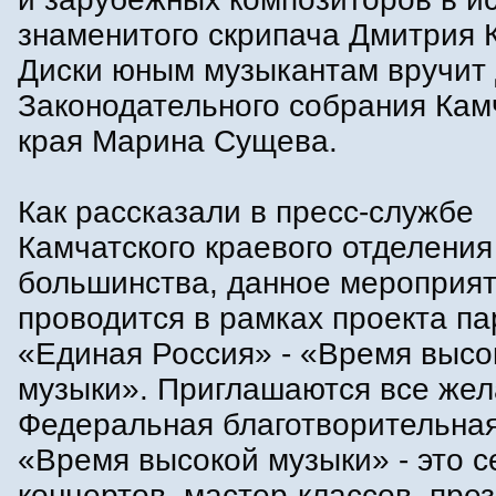
знаменитого скрипача Дмитрия К
Диски юным музыкантам вручит 
Законодательного собрания Кам
края Марина Сущева.
Как рассказали в пресс-службе
Камчатского краевого отделения
большинства, данное мероприя
проводится в рамках проекта па
«Единая Россия» - «Время высо
музыки». Приглашаются все же
Федеральная благотворительная
«Время высокой музыки» - это с
концертов, мастер-классов, пре