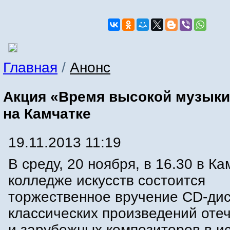
Главная
/
Анонс
Акция «Время высокой музыки
на Камчатке
19.11.2013 11:19
В среду, 20 ноября, в 16.30 в К
колледже искусств состоится
торжественное вручение CD-ди
классических произведений оте
и зарубежных композиторов в и