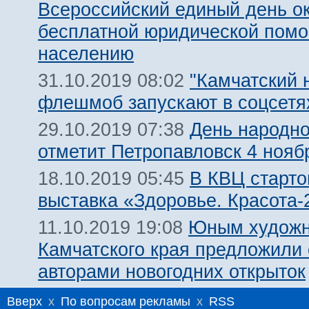
Всероссийский единый день о
бесплатной юридической пом
населению
"Камчатский 
31.10.2019 08:02
флешмоб запускают в соцсетя
День народно
29.10.2019 07:38
отметит Петропавловск 4 нояб
В КВЦ старто
18.10.2019 05:45
выставка «Здоровье. Красота-
Юным художн
11.10.2019 19:08
Камчатского края предложили 
авторами новогодних открыток
Вверх
x
По вопросам рекламы
x
RSS