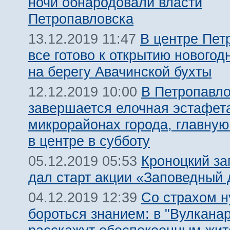
ночи обнародовали власти
Петропавловска
В центре Пет
13.12.2019 11:47
все готово к открытию новогод
на берегу Авачинской бухты
В Петропавло
12.12.2019 10:00
завершается елочная эстафет
микрорайонах города, главную
в центре в субботу
Кроноцкий за
05.12.2019 05:53
дал старт акции «Заповедный 
Со страхом 
04.12.2019 12:39
бороться знанием: в "Вулкана