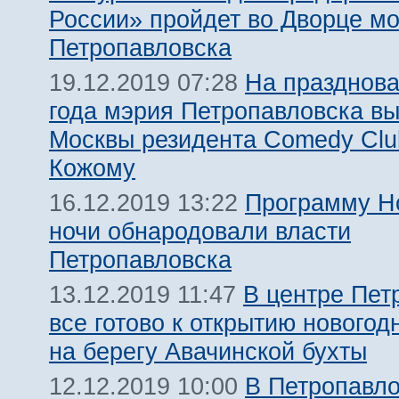
России» пройдет во Дворце м
Петропавловска
На празднова
19.12.2019 07:28
года мэрия Петропавловска вы
Москвы резидента Comedy Clu
Кожому
Программу Н
16.12.2019 13:22
ночи обнародовали власти
Петропавловска
В центре Пет
13.12.2019 11:47
все готово к открытию новогод
на берегу Авачинской бухты
В Петропавло
12.12.2019 10:00