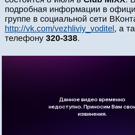
подробная информации в офиц
группе в социальной сети ВКонта
http://vk.com/vezhliviy_voditel
, а т
телефону
320-338
.