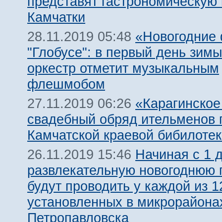
представят гастрономическую
Камчатки
«Новогодние
28.11.2019 05:48
"Глобусе": в первый день зимы
оркестр отметит музыкальным
флешмобом
«Карагинское
27.11.2019 06:26
свадебный обряд ительменов 
Камчатской краевой бибилотек
Начиная с 1 
26.11.2019 15:46
развлекательную новогоднюю 
будут проводить у каждой из 1
установленных в микрорайона
Петропавловска