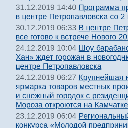
Программа п
31.12.2019 14:40
в центре Петропавловска со 2 
В центре Пет
30.12.2019 06:33
все готово к встрече Нового 20
Шоу барабан
24.12.2019 10:04
Хан» ждет горожан в новогодн
центре Петропавловска
Крупнейшая 
24.12.2019 06:27
ярмарка товаров местных про
и снежный городок с резиденц
Мороза откроются на Камчатке
Региональный
23.12.2019 06:04
конкурса «Молодой предприни