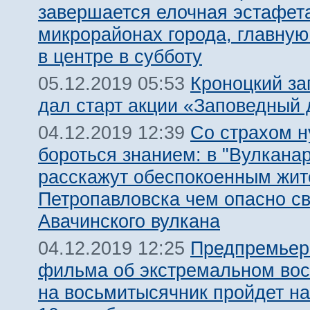
завершается елочная эстафет
микрорайонах города, главную
в центре в субботу
Кроноцкий за
05.12.2019 05:53
дал старт акции «Заповедный 
Со страхом 
04.12.2019 12:39
бороться знанием: в "Вулкана
расскажут обеспокоенным жи
Петропавловска чем опасно с
Авачинского вулкана
Предпремьер
04.12.2019 12:25
фильма об экстремальном во
на восьмитысячник пройдет на