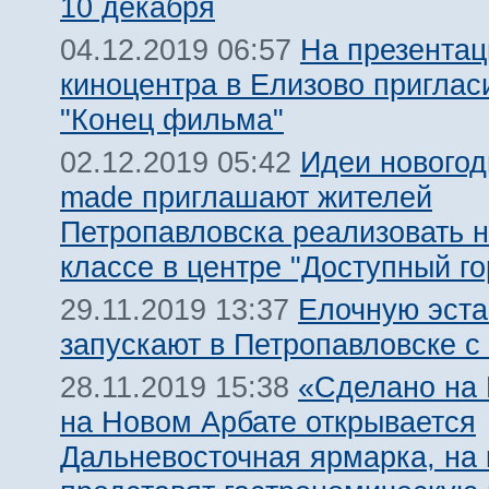
10 декабря
На презентац
04.12.2019 06:57
киноцентра в Елизово приглас
"Конец фильма"
Идеи новогод
02.12.2019 05:42
made приглашают жителей
Петропавловска реализовать н
классе в центре "Доступный го
Елочную эст
29.11.2019 13:37
запускают в Петропавловске с
«Сделано на 
28.11.2019 15:38
на Новом Арбате открывается
Дальневосточная ярмарка, на 