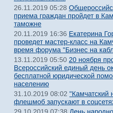
Общероссийс
26.11.2019 05:28
приема граждан пройдет в Ка
таможне
Екатерина Го
20.11.2019 16:36
проведет мастер-класс на Кам
время форума "Бизнес на кабл
20 ноября пр
13.11.2019 05:50
Всероссийский единый день о
бесплатной юридической пом
населению
"Камчатский 
31.10.2019 08:02
флешмоб запускают в соцсетя
День народно
29.10.2019 07:38