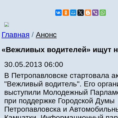
Главная
/
Анонс
«Вежливых водителей» ищут н
30.05.2013 06:00
В Петропавловске стартовала а
"Вежливый водитель". Его орга
выступили Молодежный Парламе
при поддержке Городской Думы
Петропавловска и Автомобильн
Камчатки. Информационный пар