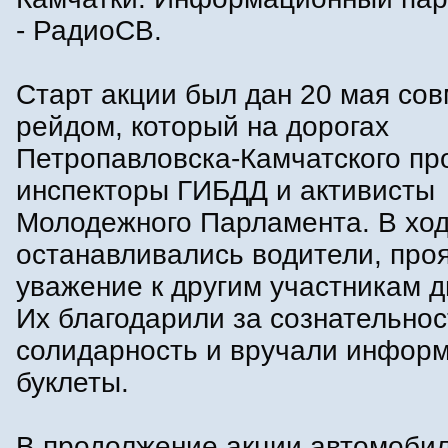
- РадиоСВ.
Старт акции был дан 20 мая со
рейдом, который на дорогах
Петропавловска-Камчатского пр
инспекторы ГИБДД и активисты
Молодежного Парламента. В ход
останавливались водители, пр
уважение к другим участникам 
Их благодарили за сознательнос
солидарность и вручали инфор
буклеты.
В продолжение акции автомоби