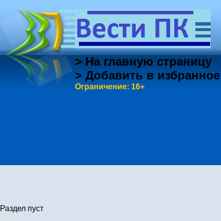
> На главную страницу
> Добавить в избранное
Ограничение: 16+
Раздел пуст