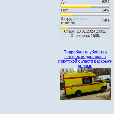
Да
63%
Нет
24%
Затрудняюсь с
14%
ответом
Старт: 10.01.2024 19:02.
Опрошено: 1539.
Подробности убийства
четырех подростков в
Иркутской области раскрыли
родные