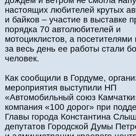
дождем и ветром не смогла напу
настоящих любителей крутых а
и байков – участие в выставке 
порядка 70 автолюбителей и
мотоциклистов, а посетителями
за весь день ее работы стали б
человек.
Как сообщили в Гордуме, орган
мероприятия выступили НП
«Автомобильный союз Камчатки
компания «100 дорог» при подд
Главы города Константина Слыщ
депутатов Городской Думы Петр