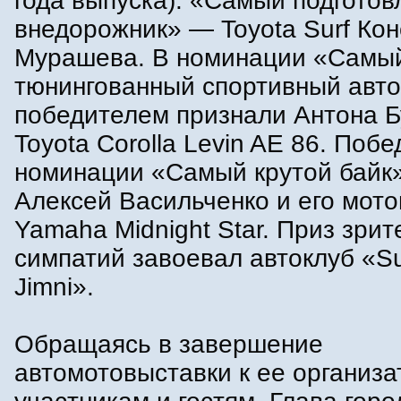
года выпуска). «Самый подгото
внедорожник» — Toyota Surf Ко
Мурашева. В номинации «Самы
тюнингованный спортивный авт
победителем признали Антона Б
Toyota Corolla Levin AE 86. Поб
номинации «Самый крутой байк»
Алексей Васильченко и его мото
Yamaha Midnight Star. Приз зрит
симпатий завоевал автоклуб «Su
Jimni».
Обращаясь в завершение
автомотовыставки к ее организа