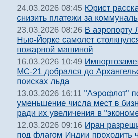
Юрист расска
24.03.2026 08:45
снизить платежи за коммуналь
В аэропорту 
23.03.2026 08:26
Нью-Йорке самолет столкнулс
пожарной машиной
Импортозам
16.03.2026 10:49
МС-21 добрался до Архангель
поисках льда
"Аэрофлот" п
13.03.2026 16:11
уменьшение числа мест в биз
ради их увеличения в "эконом
Иран разреш
12.03.2026 09:16
под флагом Индии проходить 