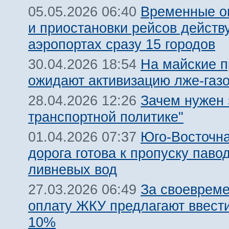
Временные о
05.05.2026 06:40
и приостановки рейсов действ
аэропортах сразу 15 городов
На майские п
30.04.2026 18:54
ожидают активизацию лже-газ
Зачем нужен 
28.04.2026 12:26
транспортной политике"
Юго-Восточн
01.04.2026 07:37
дорога готова к пропуску паво
ливневых вод
За своеврем
27.03.2026 06:49
оплату ЖКУ предлагают ввест
10%