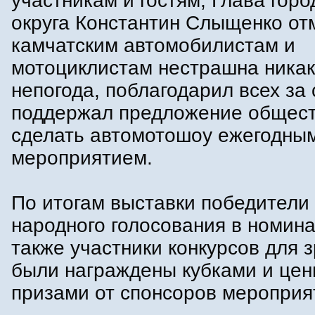
участникам и гостям, Глава горо
округа Константин Слыщенко отм
камчатским автомобилистам и
мотоциклистам нестрашна ника
непогода, поблагодарил всех за 
поддержал предложение общест
сделать автомотошоу ежегодным
мероприятием.
По итогам выставки победители
народного голосования в номина
также участники конкурсов для 
были награждены кубками и це
призами от спонсоров мероприя