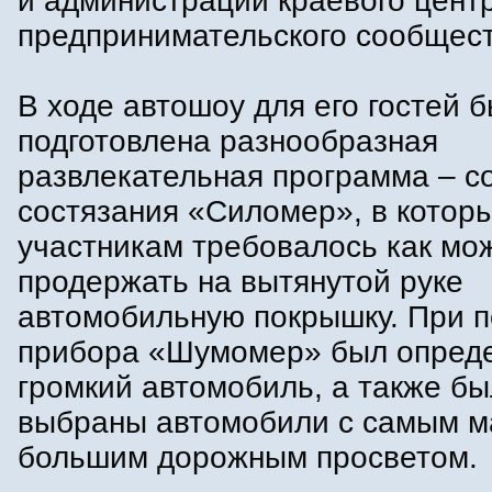
и администрации краевого центр
предпринимательского сообщест
В ходе автошоу для его гостей 
подготовлена разнообразная
развлекательная программа – с
состязания «Силомер», в котор
участникам требовалось как мо
продержать на вытянутой руке
автомобильную покрышку. При 
прибора «Шумомер» был опред
громкий автомобиль, а также б
выбраны автомобили с самым м
большим дорожным просветом.