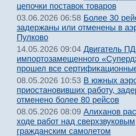
цепочки поставок товаров
Более 30 рей
03.06.2026 06:58
задержаны или отменены в аэ
Пулково
Двигатель ПД
14.05.2026 09:04
импортозамещенного «Суперд
прошел все сертификационны
В южных аэр
08.05.2026 10:53
приостановивших работу, заде
отменено более 80 рейсов
Алиханов рас
08.05.2026 08:09
ходе работ над сверхзвуковым
гражданским самолетом