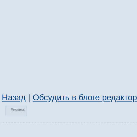
Назад
|
Обсудить в блоге редакто
Реклама: