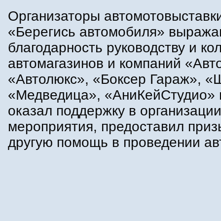
Организаторы автомотовыставк
«Берегись автомобиля» выража
благодарность руководству и ко
автомагазинов и компаний «Авт
«Автолюкс», «Боксер Гараж», «
«Медведица», «АниКейСтудио» и
оказал поддержку в организаци
мероприятия, предоставил приз
другую помощь в проведении ав