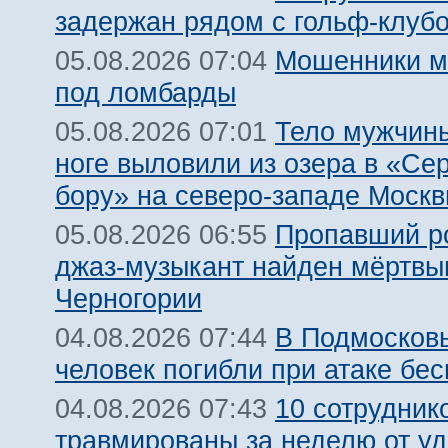
задержан рядом с гольф-клуб
Мошенники м
05.08.2026 07:04
под ломбарды
Тело мужчины
05.08.2026 07:01
ноге выловили из озера в «Се
бору» на северо-западе Моск
Пропавший р
05.08.2026 06:55
джаз-музыкант найден мёртвы
Черногории
В Подмосковь
04.08.2026 07:44
человек погибли при атаке бе
10 сотрудник
04.08.2026 07:43
травмированы за неделю от у