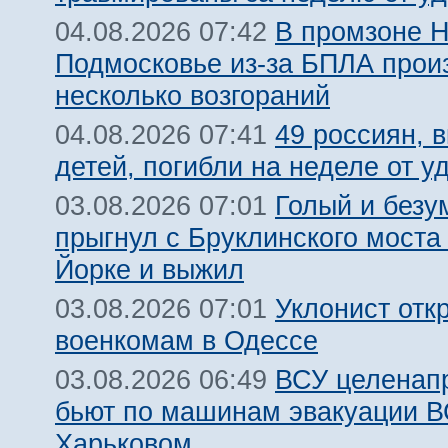
В промзоне Н
04.08.2026 07:42
Подмосковье из-за БПЛА про
несколько возгораний
49 россиян, 
04.08.2026 07:41
детей, погибли на неделе от 
Голый и безу
03.08.2026 07:01
прыгнул с Бруклинского моста
Йорке и выжил
Уклонист отк
03.08.2026 07:01
военкомам в Одессе
ВСУ целенап
03.08.2026 06:49
бьют по машинам эвакуации В
Харьковом