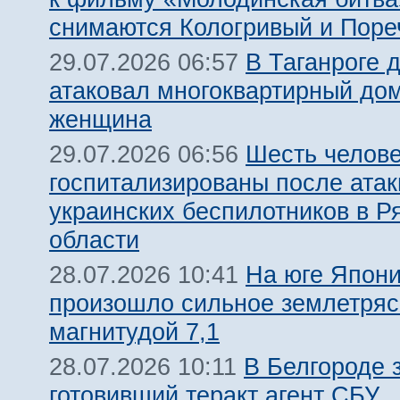
снимаются Кологривый и Поре
В Таганроге 
29.07.2026 06:57
атаковал многоквартирный дом
женщина
Шесть челов
29.07.2026 06:56
госпитализированы после атак
украинских беспилотников в Р
области
На юге Япон
28.07.2026 10:41
произошло сильное землетря
магнитудой 7,1
В Белгороде 
28.07.2026 10:11
готовивший теракт агент СБУ