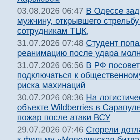
В Одессе за
03.08.2026 06:47
мужчину, открывшего стрельбу
сотрудникам ТЦК,
Студент попа
31.07.2026 07:48
реанимацию после удара молн
В РФ посовет
31.07.2026 06:56
подключаться к общественному
риска махинаций
На логистиче
30.07.2026 08:36
объекте Wildberries в Сарапул
пожар после атаки ВСУ
Сгорели дотл
29.07.2026 07:46
к фильму «Молодинская битва»