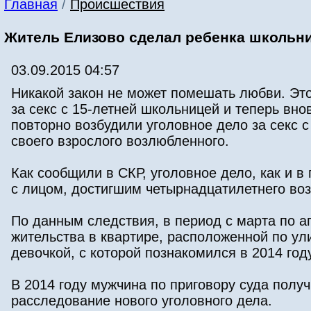
Главная
/
Происшествия
Житель Елизово сделал ребенка школьниц
03.09.2015 04:57
Никакой закон не может помешать любви. Это
за секс с 15-летней школьницей и теперь вн
повторно возбудили уголовное дело за секс с
своего взрослого возлюбленного.
Как сообщили в СКР, уголовное дело, как и в
с лицом, достигшим четырнадцатилетнего воз
По данным следствия, в период с марта по а
жительства в квартире, расположенной по ули
девочкой, с которой познакомился в 2014 год
В 2014 году мужчина по приговору суда получ
расследование нового уголовного дела.