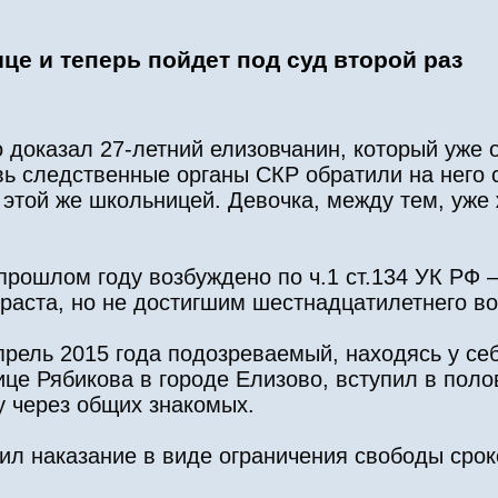
е и теперь пойдет под суд второй раз
 доказал 27-летний елизовчанин, который уже 
овь следственные органы СКР обратили на него 
 этой же школьницей. Девочка, между тем, уже 
 прошлом году возбуждено по ч.1 ст.134 УК РФ
раста, но не достигшим шестнадцатилетнего во
прель 2015 года подозреваемый, находясь у се
це Рябикова в городе Елизово, вступил в поло
у через общих знакомых.
ил наказание в виде ограничения свободы срок