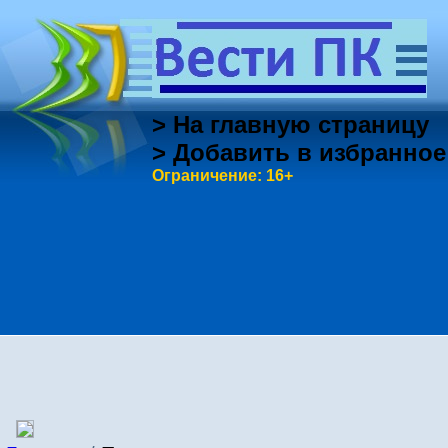
> На главную страницу
> Добавить в избранное
Ограничение: 16+