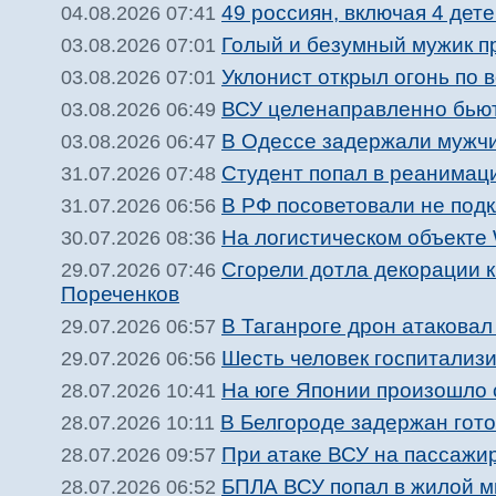
49 россиян, включая 4 дете
04.08.2026 07:41
Голый и безумный мужик п
03.08.2026 07:01
Уклонист открыл огонь по 
03.08.2026 07:01
ВСУ целенаправленно бьют
03.08.2026 06:49
В Одессе задержали мужчи
03.08.2026 06:47
Студент попал в реанимац
31.07.2026 07:48
В РФ посоветовали не подк
31.07.2026 06:56
На логистическом объекте 
30.07.2026 08:36
Сгорели дотла декорации 
29.07.2026 07:46
Пореченков
В Таганроге дрон атакова
29.07.2026 06:57
Шесть человек госпитализи
29.07.2026 06:56
На юге Японии произошло 
28.07.2026 10:41
В Белгороде задержан гото
28.07.2026 10:11
При атаке ВСУ на пассажир
28.07.2026 09:57
БПЛА ВСУ попал в жилой м
28.07.2026 06:52