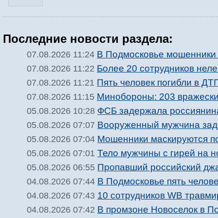
Последние новости раздела:
В Подмосковье мошенники 
07.08.2026 11:24
Более 20 сотрудников нел
07.08.2026 11:22
Пять человек погибли в ДТ
07.08.2026 11:21
Минобороны: 203 вражески
07.08.2026 11:15
ФСБ задержала россиянина
05.08.2026 10:28
Вооруженный мужчина зад
05.08.2026 07:07
Мошенники маскируются п
05.08.2026 07:04
Тело мужчины с гирей на 
05.08.2026 07:01
Пропавший российский джа
05.08.2026 06:55
В Подмосковье пять челове
04.08.2026 07:44
10 сотрудников WB травми
04.08.2026 07:43
В промзоне Новоселок в П
04.08.2026 07:42