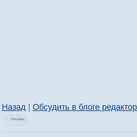
Назад
|
Обсудить в блоге редакто
Реклама: