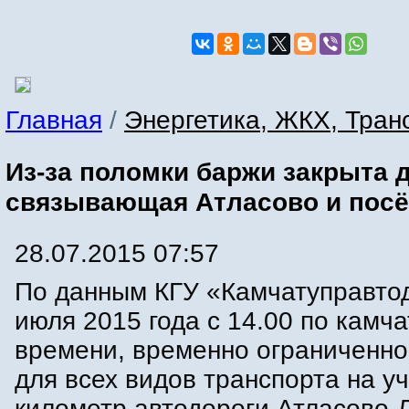
Главная
/
Энергетика, ЖКХ, Тран
Из-за поломки баржи закрыта д
связывающая Атласово и посё
28.07.2015 07:57
По данным КГУ «Камчатуправтод
июля 2015 года с 14.00 по камч
времени, временно ограниченн
для всех видов транспорта на уч
километр автодороги Атласово-