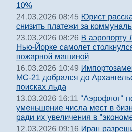
10%
Юрист расска
24.03.2026 08:45
снизить платежи за коммуналь
В аэропорту 
23.03.2026 08:26
Нью-Йорке самолет столкнулс
пожарной машиной
Импортозам
16.03.2026 10:49
МС-21 добрался до Архангель
поисках льда
"Аэрофлот" п
13.03.2026 16:11
уменьшение числа мест в биз
ради их увеличения в "эконом
Иран разреш
12.03.2026 09:16