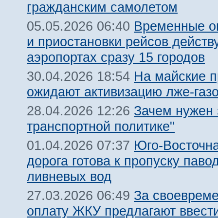
гражданским самолетом
Временные о
05.05.2026 06:40
и приостановки рейсов действ
аэропортах сразу 15 городов
На майские п
30.04.2026 18:54
ожидают активизацию лже-газ
Зачем нужен 
28.04.2026 12:26
транспортной политике"
Юго-Восточн
01.04.2026 07:37
дорога готова к пропуску паво
ливневых вод
За своеврем
27.03.2026 06:49
оплату ЖКУ предлагают ввест