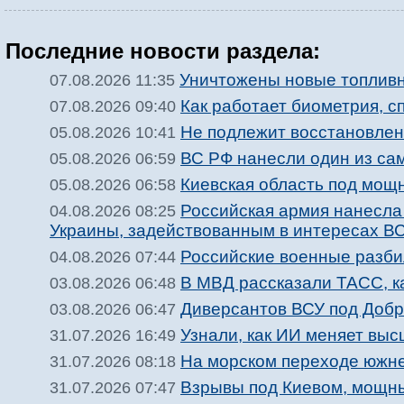
Последние новости раздела:
Уничтожены новые топлив
07.08.2026 11:35
Как работает биометрия, с
07.08.2026 09:40
Не подлежит восстановле
05.08.2026 10:41
ВС РФ нанесли один из са
05.08.2026 06:59
Киевская область под мощ
05.08.2026 06:58
Российская армия нанесла
04.08.2026 08:25
Украины, задействованным в интересах В
Российские военные разби
04.08.2026 07:44
В МВД рассказали ТАСС, ка
03.08.2026 06:48
Диверсантов ВСУ под Добр
03.08.2026 06:47
Узнали, как ИИ меняет вы
31.07.2026 16:49
На морском переходе южне
31.07.2026 08:18
Взрывы под Киевом, мощны
31.07.2026 07:47