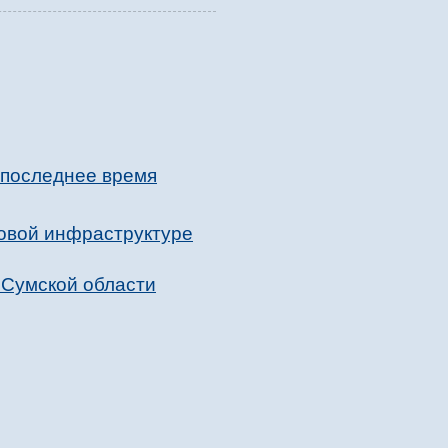
 последнее время
товой инфраструктуре
 Сумской области