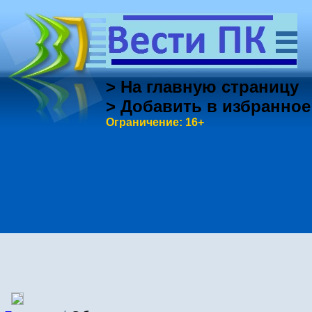
> На главную страницу
> Добавить в избранное
Ограничение: 16+