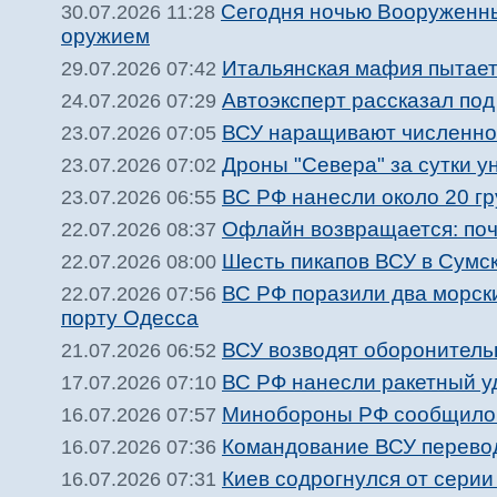
Сегодня ночью Вооруженн
30.07.2026 11:28
оружием
Итальянская мафия пытает
29.07.2026 07:42
Автоэксперт рассказал по
24.07.2026 07:29
ВСУ наращивают численнос
23.07.2026 07:05
Дроны "Севера" за сутки 
23.07.2026 07:02
ВС РФ нанесли около 20 гр
23.07.2026 06:55
Офлайн возвращается: поч
22.07.2026 08:37
Шесть пикапов ВСУ в Сумс
22.07.2026 08:00
ВС РФ поразили два морск
22.07.2026 07:56
порту Одесса
ВСУ возводят оборонитель
21.07.2026 06:52
ВС РФ нанесли ракетный у
17.07.2026 07:10
Минобороны РФ сообщило 
16.07.2026 07:57
Командование ВСУ перевод
16.07.2026 07:36
Киев содрогнулся от сери
16.07.2026 07:31