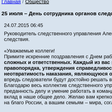
Главная
/
Общество
25 июля – День сотрудника органов след
24.07.2015 06:45
Руководитель следственного управления Але
следствия.
«Уважаемые коллеги!
Примите искренние поздравления с Днем раб
сложных и ответственных. Каждый из вас 
правопорядка, утверждения справедливос
неотвратимость наказания, являющуюся 
впредь следователи будут достойно решать в
Благодарю весь коллектив следственного уп
преданность делу и умение работать в коман
вклад в наше общее дело. Желаю вам крепко
на благо России, а вашим семьям – мира, сог