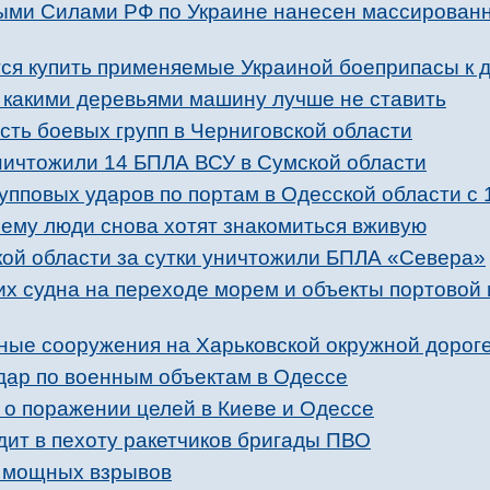
ыми Силами РФ по Украине нанесен массирован
ся купить применяемые Украиной боеприпасы к 
д какими деревьями машину лучше не ставить
ть боевых групп в Черниговской области
уничтожили 14 БПЛА ВСУ в Сумской области
упповых ударов по портам в Одесской области с 
ему люди снова хотят знакомиться вживую
кой области за сутки уничтожили БПЛА «Севера»
их судна на переходе морем и объекты портовой
ные сооружения на Харьковской окружной дорог
дар по военным объектам в Одессе
о поражении целей в Киеве и Одессе
ит в пехоту ракетчиков бригады ПВО
и мощных взрывов