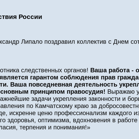
ствия России
ксандр Липало поздравил коллектив с Днем со
отника следственных органов!
Ваша работа - 
является гарантом соблюдения прав граждан
ти. Ваша повседневная деятельность укреп
основным принципом правосудия!
Выражаю ув
ажнейшие задачи укрепления законности и бор
равления по Камчатскому краю за добросовестн
де, искренне ценю профессионализм каждого из
го здоровья, оптимизма, вдохновения в работе
ласия, терпения и понимания!»