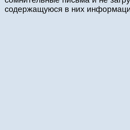
содержащуюся в них информац