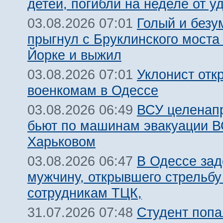
детей, погибли на неделе от 
Голый и безу
03.08.2026 07:01
прыгнул с Бруклинского моста
Йорке и выжил
Уклонист отк
03.08.2026 07:01
военкомам в Одессе
ВСУ целенап
03.08.2026 06:49
бьют по машинам эвакуации В
Харьковом
В Одессе за
03.08.2026 06:47
мужчину, открывшего стрельбу
сотрудникам ТЦК,
Студент попа
31.07.2026 07:48