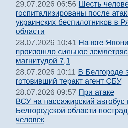
Шесть челов
29.07.2026 06:56
госпитализированы после атак
украинских беспилотников в Р
области
На юге Япон
28.07.2026 10:41
произошло сильное землетря
магнитудой 7,1
В Белгороде 
28.07.2026 10:11
готовивший теракт агент СБУ
При атаке
28.07.2026 09:57
ВСУ на пассажирский автобус 
Белгородской области пострад
человек