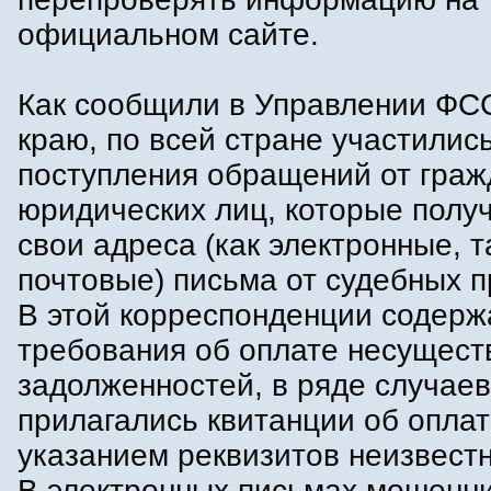
официальном сайте.
Как сообщили в Управлении ФС
краю, по всей стране участилис
поступления обращений от граж
юридических лиц, которые полу
свои адреса (как электронные, т
почтовые) письма от судебных п
В этой корреспонденции содерж
требования об оплате несущес
задолженностей, в ряде случаев
прилагались квитанции об оплат
указанием реквизитов неизвестн
В электронных письмах мошенн