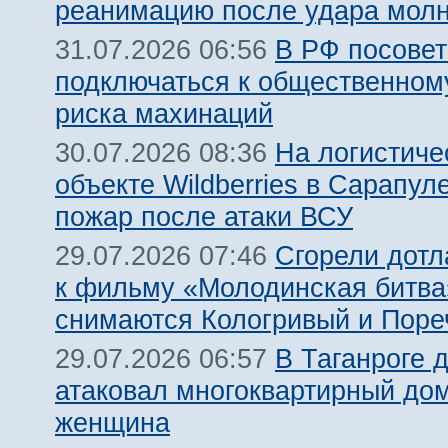
реанимацию после удара молн
В РФ посовет
31.07.2026 06:56
подключаться к общественному
риска махинаций
На логистиче
30.07.2026 08:36
объекте Wildberries в Сарапул
пожар после атаки ВСУ
Сгорели дотл
29.07.2026 07:46
к фильму «Молодинская битва»
снимаются Кологривый и Поре
В Таганроге 
29.07.2026 06:57
атаковал многоквартирный дом
женщина