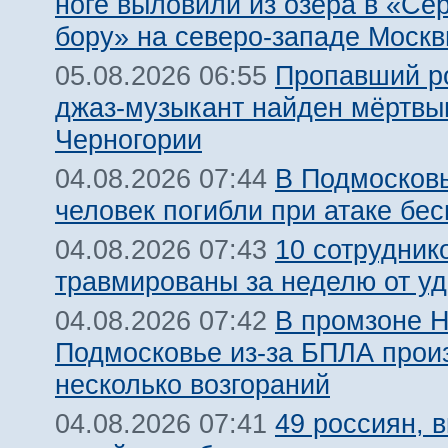
ноге выловили из озера в «Се
бору» на северо-западе Моск
Пропавший р
05.08.2026 06:55
джаз-музыкант найден мёртвы
Черногории
В Подмосковь
04.08.2026 07:44
человек погибли при атаке бе
10 сотрудник
04.08.2026 07:43
травмированы за неделю от у
В промзоне Н
04.08.2026 07:42
Подмосковье из-за БПЛА про
несколько возгораний
49 россиян, 
04.08.2026 07:41