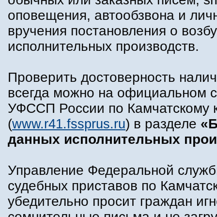
оповещения, автообзвона и лич
вручения постановления о возб
исполнительных производств.
Проверить достоверность налич
всегда можно на официальном 
УФССП России по Камчатскому 
(
www.r41.fssprus.ru
) в разделе
«Б
данных исполнительных прои
Управление Федеральной служ
судебных приставов по Камчатс
убедительно просит граждан иг
сомнительные письма и не загр