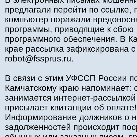
предлагали перейти по ссылке, 
компьютер поражали вредоносн
программы, приводящие к сбою
программного обеспечения. В К
крае рассылка зафиксирована с
robot@fssprus.ru.
В связи с этим УФССП России п
Камчатскому краю напоминает: 
занимается интернет-рассылкой
присылает квитанции об оплате!
Информирование должников о 
задолженностей происходит по
обычных или заказных писем, s