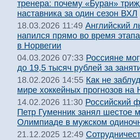
тренера: почему «Буран» три
наставника за один сезон ВХЛ
Английский л
18.03.2026 11:49
напился прямо во время этапа
в Норвегии
Россияне мог
04.03.2026 07:33
до 19,5 тысяч рублей за занят
Как не заблу
18.02.2026 14:55
мире хоккейных прогнозов на
Российский ф
14.02.2026 11:30
Петр Гуменник занял шестое м
Олимпиаде в мужском одиноч
Сотрудничест
21.12.2025 12:49