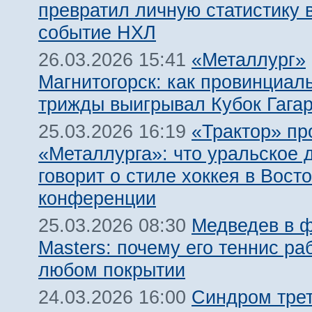
превратил личную статистику 
событие НХЛ
«Металлург»
26.03.2026 15:41
Магнитогорск: как провинциал
трижды выигрывал Кубок Гага
«Трактор» пр
25.03.2026 16:19
«Металлурга»: что уральское 
говорит о стиле хоккея в Вост
конференции
Медведев в 
25.03.2026 08:30
Masters: почему его теннис ра
любом покрытии
Синдром трет
24.03.2026 16:00