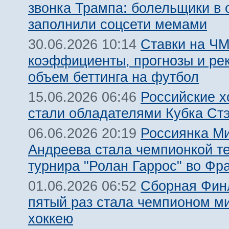
звонка Трампа: болельщики в 
заполнили соцсети мемами
Ставки на ЧМ
30.06.2026 10:14
коэффициенты, прогнозы и ре
объем беттинга на футбол
Российские х
15.06.2026 06:46
стали обладателями Кубка Ст
Россиянка М
06.06.2026 20:19
Андреева стала чемпионкой т
турнира "Ролан Гаррос" во Фр
Сборная Фин
01.06.2026 06:52
пятый раз стала чемпионом м
хоккею