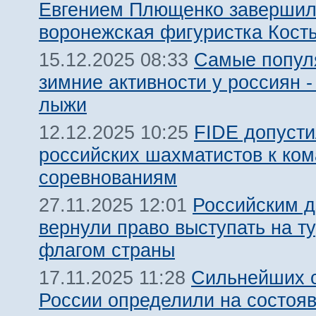
Евгением Плющенко заверши
воронежская фигуристка Кост
Самые попул
15.12.2025 08:33
зимние активности у россиян -
лыжи
FIDE допуст
12.12.2025 10:25
российских шахматистов к ко
соревнованиям
Российским 
27.11.2025 12:01
вернули право выступать на т
флагом страны
Сильнейших 
17.11.2025 11:28
России определили на состоя