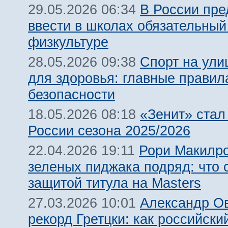
В России пр
29.05.2026 06:34
ввести в школах обязательный
физкультуре
Спорт на ули
28.05.2026 09:38
для здоровья: главные правил
безопасности
«Зенит» ста
18.05.2026 08:18
России сезона 2025/2026
Рори Макилро
22.04.2026 19:11
зеленых пиджака подряд: что с
защитой титула на Masters
Александр Ов
27.03.2026 10:01
рекорд Гретцки: как российски