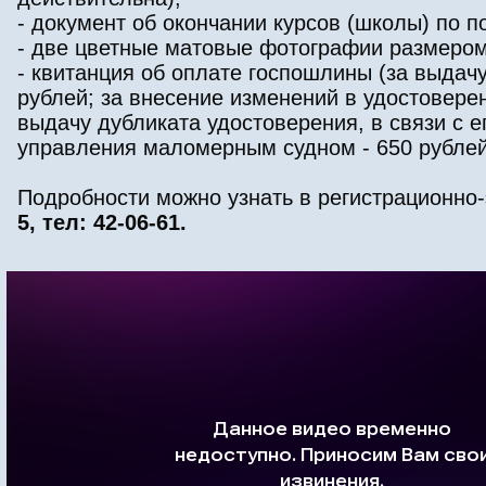
- документ об окончании курсов (школы) по 
- две цветные матовые фотографии размером 
- квитанция об оплате госпошлины (за выда
рублей; за внесение изменений в удостоверен
выдачу дубликата удостоверения, в связи с е
управления маломерным судном - 650 рублей
Подробности можно узнать в регистрационно
5, тел: 42-06-61.