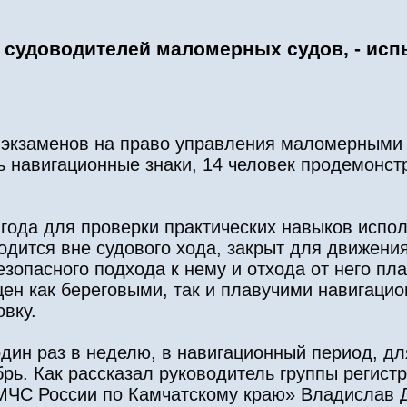
 судоводителей маломерных судов, - ис
 экзаменов на право управления маломерными 
ь навигационные знаки, 14 человек продемонст
года для проверки практических навыков испол
дится вне судового хода, закрыт для движения
зопасного подхода к нему и отхода от него пла
ен как береговыми, так и плавучими навигаци
вку.
дин раз в неделю, в навигационный период, д
рь. Как рассказал руководитель группы регист
ЧС России по Камчатскому краю» Владислав Де