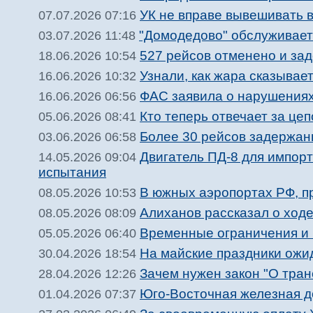
УК не вправе вывешивать 
07.07.2026 07:16
"Домодедово" обслуживает
03.07.2026 11:48
527 рейсов отменено и за
18.06.2026 10:54
Узнали, как жара сказывае
16.06.2026 10:32
ФАС заявила о нарушениях 
16.06.2026 06:56
Кто теперь отвечает за цеп
05.06.2026 08:41
Более 30 рейсов задержан
03.06.2026 06:58
Двигатель ПД-8 для импо
14.05.2026 09:04
испытания
В южных аэропортах РФ, п
08.05.2026 10:53
Алиханов рассказал о ход
08.05.2026 08:09
Временные ограничения и 
05.05.2026 06:40
На майские праздники ожи
30.04.2026 18:54
Зачем нужен закон "О тран
28.04.2026 12:26
Юго-Восточная железная до
01.04.2026 07:37