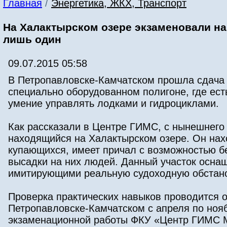
Главная
/
Энергетика, ЖКХ, Транспорт
На Халактырском озере экзаменовали на
лишь один
09.07.2015 05:58
В Петропавловске-Камчатском прошла сдача
специально оборудованном полигоне, где ест
умение управлять лодками и гидроциклами.
Как рассказали в Центре ГИМС, с нынешнего 
находящийся на Халактырском озере. Он нахо
купающихся, имеет причал с возможностью бе
высадки на них людей. Данный участок оснащ
имитирующими реальную судоходную обстано
Проверка практических навыков проводится о
Петропавловске-Камчатском с апреля по нояб
экзаменационной работы ФКУ «Центр ГИМС М