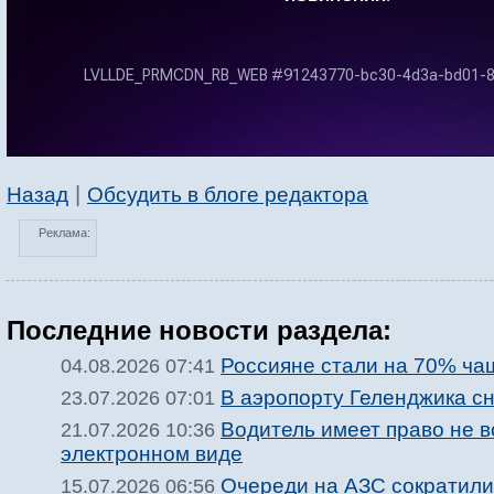
|
Назад
Обсудить в блоге редактора
Реклама:
Последние новости раздела:
Россияне стали на 70% ча
04.08.2026 07:41
В аэропорту Геленджика с
23.07.2026 07:01
Водитель имеет право не 
21.07.2026 10:36
электронном виде
Очереди на АЗС сократили
15.07.2026 06:56