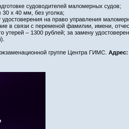
подготовке судоводителей маломерных судов;
30 x 40 мм, без уголка;
чу удостоверения на право управления маломер
ие в связи с переменой фамилии, имени, отчес
го утерей – 1300 рублей; за замену удостовере
).
-экзаменационной группе Центра ГИМС.
Адрес: