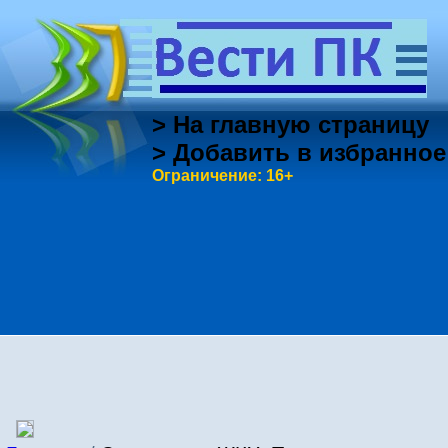
> На главную страницу
> Добавить в избранное
Ограничение: 16+