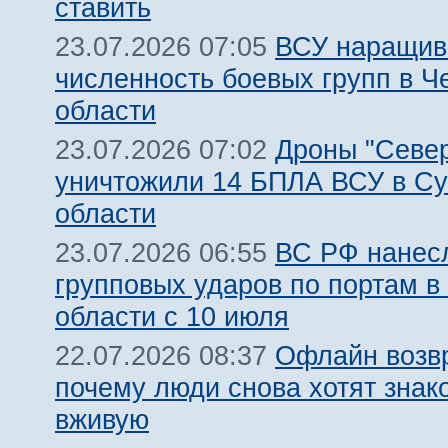
ставить
ВСУ наращив
23.07.2026 07:05
численность боевых групп в Ч
области
Дроны "Север
23.07.2026 07:02
уничтожили 14 БПЛА ВСУ в С
области
ВС РФ нанесл
23.07.2026 06:55
групповых ударов по портам в
области с 10 июля
Офлайн возв
22.07.2026 08:37
почему люди снова хотят знак
вживую