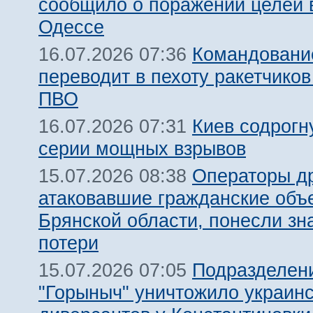
сообщило о поражении целей 
Одессе
Командовани
16.07.2026 07:36
переводит в пехоту ракетчико
ПВО
Киев содрогн
16.07.2026 07:31
серии мощных взрывов
Операторы д
15.07.2026 08:38
атаковавшие гражданские объ
Брянской области, понесли зн
потери
Подразделен
15.07.2026 07:05
"Горыныч" уничтожило украин