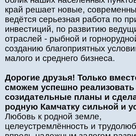
край решает новые, современны
ведётся серьезная работа по п
инвестиций, по развитию ведущ
отраслей - рыбной и горнорудно
созданию благоприятных услови
малого и среднего бизнеса.
Дорогие друзья! Только вмес
сможем успешно реализовать
созидательные планы и сдел
родную Камчатку сильной и у
Любовь к родной земле,
целеустремлённость и трудолюб
впредь надежным залогом разви