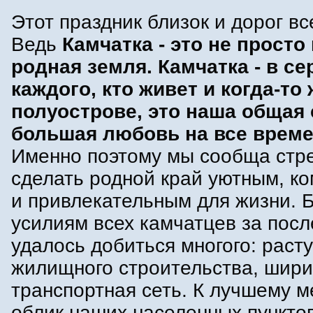
Этот праздник близок и дорог вс
Ведь
Камчатка - это не просто
родная земля. Камчатка - в се
каждого, кто живет и когда-то
полуострове, это наша общая 
большая любовь на все време
Именно поэтому мы сообща стр
сделать родной край уютным, 
и привлекательным для жизни. 
усилиям всех камчатцев за посл
удалось добиться многого: раст
жилищного строительства, шири
транспортная сеть. К лучшему м
облик наших населенных пунктов