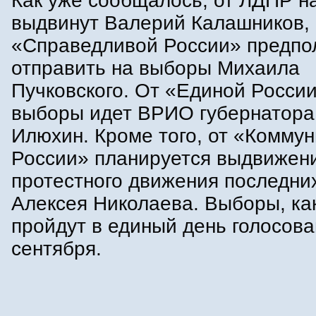
Как уже сообщалось, от ЛДПР н
выдвинут Валерий Калашников, 
«Справедливой России» предпо
отправить на выборы Михаила
Пучковского. От «Единой России
выборы идет ВРИО губернатор
Илюхин. Кроме того, от «Коммун
России» планируется выдвижен
протестного движения последни
Алексея Николаева. Выборы, как
пройдут в единый день голосова
сентября.