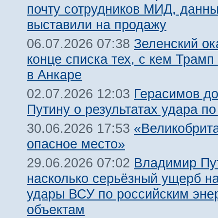
почту сотрудников МИД, данн
выставили на продажу
Зеленский ок
06.07.2026 07:38
конце списка тех, с кем Трамп
в Анкаре
Герасимов д
02.07.2026 12:03
Путину о результатах удара по
«Великобрит
30.06.2026 17:53
опасное место»
Владимир Пу
29.06.2026 07:02
насколько серьёзный ущерб н
удары ВСУ по российским эне
объектам