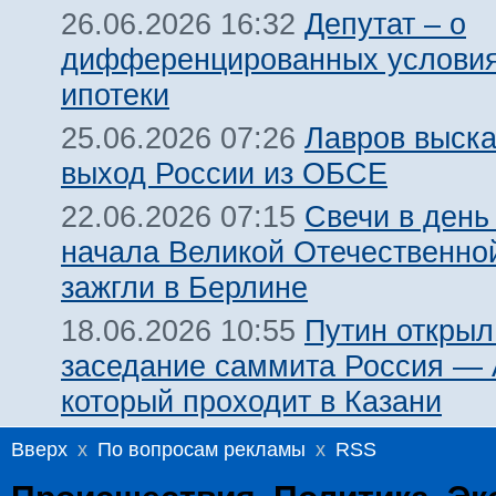
Депутат – о
26.06.2026 16:32
дифференцированных условия
ипотеки
Лавров выска
25.06.2026 07:26
выход России из ОБСЕ
Свечи в день
22.06.2026 07:15
начала Великой Отечественно
зажгли в Берлине
Путин открыл
18.06.2026 10:55
заседание саммита Россия —
который проходит в Казани
Вверх
x
По вопросам рекламы
x
RSS