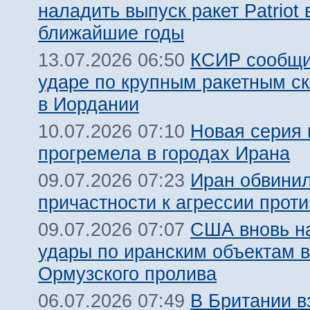
наладить выпуск ракет Patriot 
ближайшие годы
КСИР сообщи
13.07.2026 06:50
ударе по крупным ракетным 
в Иордании
Новая серия 
10.07.2026 07:10
прогремела в городах Ирана
Иран обвинил
09.07.2026 07:23
причастности к агрессии прот
США вновь н
09.07.2026 07:07
удары по иранским объектам в
Ормузского пролива
В Британии 
06.07.2026 07:49