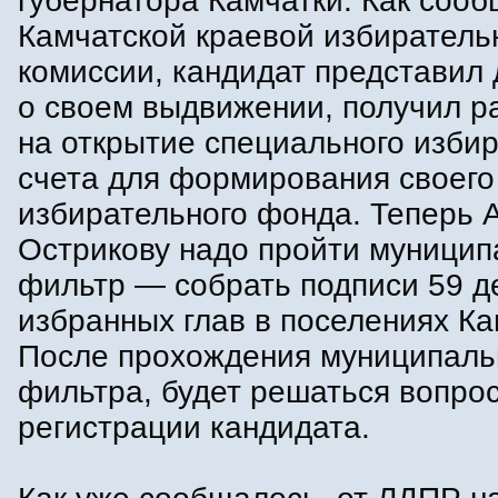
губернатора Камчатки. Как сооб
Камчатской краевой избиратель
комиссии, кандидат представил
о своем выдвижении, получил 
на открытие специального изби
счета для формирования своего
избирательного фонда. Теперь 
Острикову надо пройти муници
фильтр — собрать подписи 59 д
избранных глав в поселениях Ка
После прохождения муниципаль
фильтра, будет решаться вопрос
регистрации кандидата.