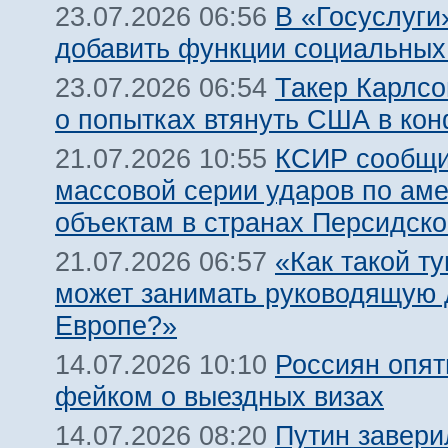
В «Госуслуги
23.07.2026 06:56
добавить функции социальных
Такер Карлсо
23.07.2026 06:54
о попытках втянуть США в кон
КСИР сообщи
21.07.2026 10:55
массовой серии ударов по ам
объектам в странах Персидско
«Как такой т
21.07.2026 06:57
может занимать руководящую 
Европе?»
Россиян опят
14.07.2026 10:10
фейком о выездных визах
Путин завери
14.07.2026 08:20