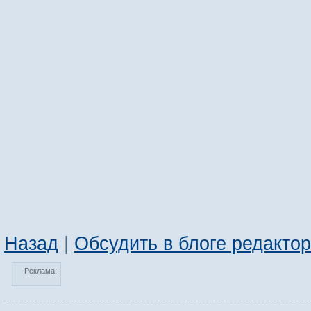
Назад
|
Обсудить в блоге редакто
Реклама: