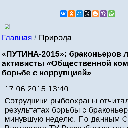
Главная
/
Природа
«ПУТИНА-2015»: браконьеров 
активисты «Общественной ком
борьбе с коррупцией»
17.06.2015 13:40
Сотрудники рыбоохраны отчитал
результатах борьбы с браконьер
минувшую неделю. По данным С