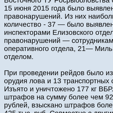
Восточного ТУ Росрыболовства 
15 июня 2015 года было выявле
правонарушений. Из них наибо
количество - 37 — было выявле
инспекторами Елизовского отдел
правонарушений — сотрудника
оперативного отдела, 21— Миль
отделом.
При проведении рейдов было из
орудия лова и 13 транспортных 
Изъято и уничтожено 177 кг ВБР
штрафов на сумму более чем 92
рублей, взыскано штрафов боле