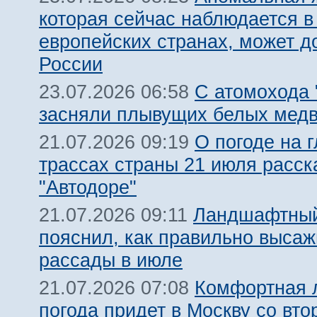
которая сейчас наблюдается в
европейских странах, может д
России
С атомохода 
23.07.2026 06:58
засняли плывущих белых мед
О погоде на 
21.07.2026 09:19
трассах страны 21 июля расск
"Автодоре"
Ландшафтный
21.07.2026 09:11
пояснил, как правильно высаж
рассады в июле
Комфортная 
21.07.2026 07:08
погода придет в Москву со вто