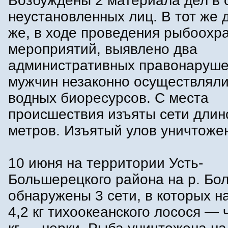
Возбуждены 2 материала дел в
неустановленных лиц. В тот же 
же, в ходе проведения рыбоохр
мероприятий, выявлено два
административных правонаруше
мужчин незаконно осуществлял
водных биоресурсов. С места
происшествия изъяты сети длино
метров. Изъятый улов уничтожен
10 июня на территории Усть-
Большерецкого района на р. Бо
обнаружены 3 сети, в которых н
4,2 кг тихоокеанского лосося — 