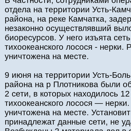
В частности, сотрудниками опер
отдела на территории Усть-Камч
района, на реке Камчатка, заде
незаконно осуществлявший выл
биоресурсов. У него изъята сеть 
тихоокеанского лосося - нерки.
уничтожена на месте.
9 июня на территории Усть-Бол
района на р Плотникова были 
2 сети, в которых находилось 12 
тихоокеанского лосося — нерки
уничтожена на месте. Установит
принадлежат данные сети, не уд