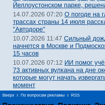
Йеллоустонском парке, решен
О погоде на 
14.07.2026 07:20
трассах страны 14 июля расск
"Автодоре"
Сильный дожд
10.07.2026 11:47
начнется в Москве и Подмоско
15 часов
ИИ помог уч
10.07.2026 07:12
73 активных вулкана на дне ок
которые могут начать извергат
момент
Вверх
x
По вопросам рекламы
x
RSS