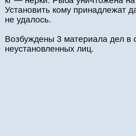
кг — нерки. Рыба уничтожена на
Установить кому принадлежат д
не удалось.
Возбуждены 3 материала дел в
неустановленных лиц.