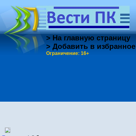
> На главную страницу
> Добавить в избранное
Ограничение: 16+