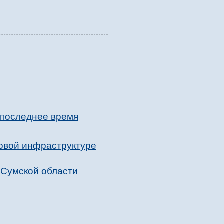
 последнее время
товой инфраструктуре
 Сумской области