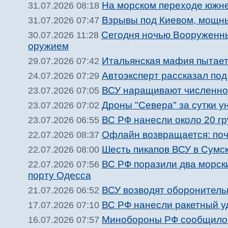
На морском переходе южне
31.07.2026 08:18
Взрывы под Киевом, мощны
31.07.2026 07:47
Сегодня ночью Вооруженн
30.07.2026 11:28
оружием
Итальянская мафия пытает
29.07.2026 07:42
Автоэксперт рассказал по
24.07.2026 07:29
ВСУ наращивают численнос
23.07.2026 07:05
Дроны "Севера" за сутки 
23.07.2026 07:02
ВС РФ нанесли около 20 гр
23.07.2026 06:55
Офлайн возвращается: поч
22.07.2026 08:37
Шесть пикапов ВСУ в Сумс
22.07.2026 08:00
ВС РФ поразили два морск
22.07.2026 07:56
порту Одесса
ВСУ возводят оборонитель
21.07.2026 06:52
ВС РФ нанесли ракетный у
17.07.2026 07:10
Минобороны РФ сообщило 
16.07.2026 07:57