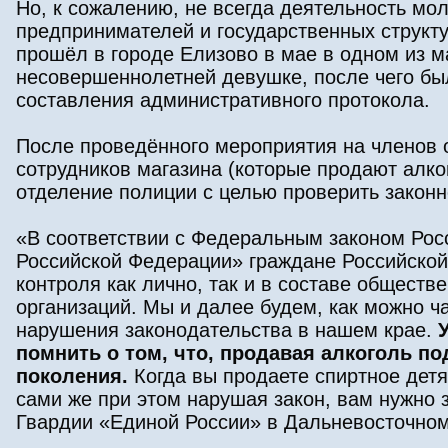
Но, к сожалению, не всегда деятельность мо
предпринимателей и государственных структу
прошёл в городе Елизово в мае в одном из 
несовершеннолетней девушке, после чего бы
составления административного протокола.
После проведённого мероприятия на членов 
сотрудников магазина (которые продают алко
отделение полиции с целью проверить закон
«В соответствии с Федеральным законом Рос
Российской Федерации» граждане Российской
контроля как лично, так и в составе общест
организаций. Мы и далее будем, как можно 
нарушения законодательства в нашем крае.
помнить о том, что, продавая алкоголь п
поколения.
Когда вы продаете спиртное детя
сами же при этом нарушая закон, вам нужно 
Гвардии «Единой России» в Дальневосточно