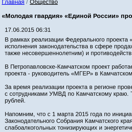
Главная
/
Общество
«Молодая гвардия» «Единой России» пр
17.06.2015 06:31
В рамках реализации Федерального проекта 
исполнения законодательства в сфере продаж
также несовершеннолетним) и противодействи
В Петропавловске-Камчатском проект работает
проекта - руководитель «МГЕР» в Камчатском
За время реализации проекта в регионе пров
с сотрудниками УМВД по Камчатскому краю. Т
рублей.
Напомним, что с 1 марта 2015 года по иници
Законодательного Собрания Камчатского края
слабоалкогольных тонизирующих и энергетиче