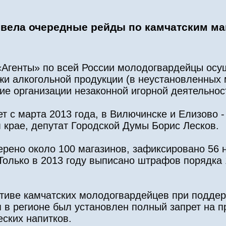
овела очередные рейды по камчатским ма
«Агенты» по всей России молодогвардейцы осу
и алкогольной продукции (в неустановленных 
е организации незаконной игорной деятельнос
 с марта 2013 года, в Вилючинске и Елизово - 
 крае, депутат Городской Думы Борис Лесков.
ерено около 100 магазинов, зафиксировано 56
олько в 2013 году выписано штрафов порядка 1
ативе камчатских молодогвардейцев при подде
 в регионе был установлен полный запрет на 
ских напитков.