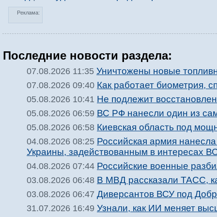
Реклама:
Последние новости раздела:
Уничтожены новые топлив
07.08.2026 11:35
Как работает биометрия, с
07.08.2026 09:40
Не подлежит восстановле
05.08.2026 10:41
ВС РФ нанесли один из са
05.08.2026 06:59
Киевская область под мощ
05.08.2026 06:58
Российская армия нанесла
04.08.2026 08:25
Украины, задействованным в интересах В
Российские военные разби
04.08.2026 07:44
В МВД рассказали ТАСС, ка
03.08.2026 06:48
Диверсантов ВСУ под Добр
03.08.2026 06:47
Узнали, как ИИ меняет вы
31.07.2026 16:49