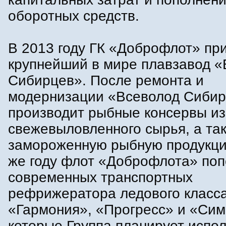
оборотных средств.
В 2013 году ГК «Доброфлот» пр
крупнейший в мире плавзавод «
Сибирцев». После ремонта и
модернизации «Всеволод Сиби
производит рыбные консервы из
свежевыловленного сырья, а та
замороженную рыбную продукци
же году флот «Доброфлота» поп
современных транспортных
рефрижератора ледового класс
«Гармония», «Прогресс» и «Си
которые Группа планирует испол