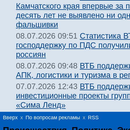
Камчатского края впервые за 
десять лет не выявлено ни од
фальшивки
Статистика В
08.07.2026 09:51
господдержку по ПДС получил
россиян
ВТБ поддержи
08.07.2026 09:48
АПК, логистики и туризма в ре
ВТБ поддерж
07.07.2026 12:43
инвестиционные проекты груп
«Сима Ленд»
Вверх
x
По вопросам рекламы
x
RSS