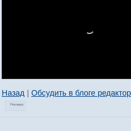
Назад
|
Обсудить в блоге редакто
Реклама: