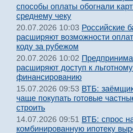
способы оплаты обогнали карт
среднему чеку
Российские б
20.07.2026 10:03
расширяют возможности оплат
коду за рубежом
Предпринима
20.07.2026 10:02
расширяют доступ к льготном
финансированию
ВТБ: заёмщик
15.07.2026 09:53
чаще покупать готовые частны
строить
ВТБ: спрос н
14.07.2026 09:51
комбинированную ипотеку выро