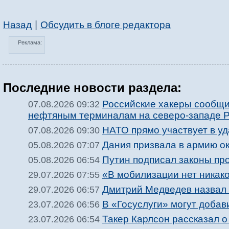
|
Назад
Обсудить в блоге редактора
Реклама:
Последние новости раздела:
Российские хакеры сообщи
07.08.2026 09:32
нефтяным терминалам на северо-западе 
НАТО прямо участвует в у
07.08.2026 09:30
Дания призвала в армию о
05.08.2026 07:07
Путин подписал законы пр
05.08.2026 06:54
«В мобилизации нет никак
29.07.2026 07:55
Дмитрий Медведев назвал 
29.07.2026 06:57
В «Госуслуги» могут доба
23.07.2026 06:56
Такер Карлсон рассказал о
23.07.2026 06:54