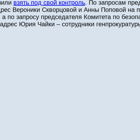
шили
взять под свой контроль
. По запросам пре
дрес Вероники Скворцовой и Анны Поповой на 
 а по запросу председателя Комитета по безоп
адрес Юрия Чайки – сотрудники генпрокуратур