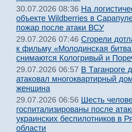
На логистиче
30.07.2026 08:36
объекте Wildberries в Сарапул
пожар после атаки ВСУ
Сгорели дотл
29.07.2026 07:46
к фильму «Молодинская битва»
снимаются Кологривый и Поре
В Таганроге 
29.07.2026 06:57
атаковал многоквартирный дом
женщина
Шесть челов
29.07.2026 06:56
госпитализированы после атак
украинских беспилотников в Р
области