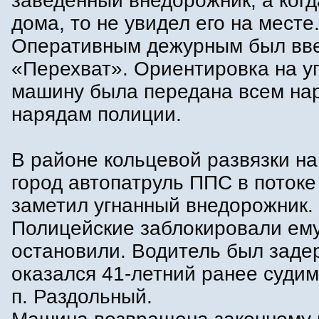
заведенный внедорожник, а ког
дома, то не увидел его на месте
Оперативным дежурным был вве
«Перехват». Ориентировка на у
машину была передана всем н
нарядам полиции.
В районе кольцевой развязки на
город автопатруль ППС в поток
заметил угнанный внедорожник.
Полицейские заблокировали ему
остановили. Водитель был заде
оказался 41-летний ранее суди
п. Раздольный.