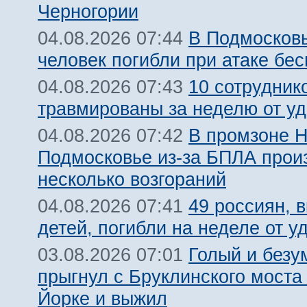
Черногории
В Подмосковь
04.08.2026 07:44
человек погибли при атаке бе
10 сотрудник
04.08.2026 07:43
травмированы за неделю от у
В промзоне Н
04.08.2026 07:42
Подмосковье из-за БПЛА про
несколько возгораний
49 россиян, 
04.08.2026 07:41
детей, погибли на неделе от 
Голый и безу
03.08.2026 07:01
прыгнул с Бруклинского моста
Йорке и выжил