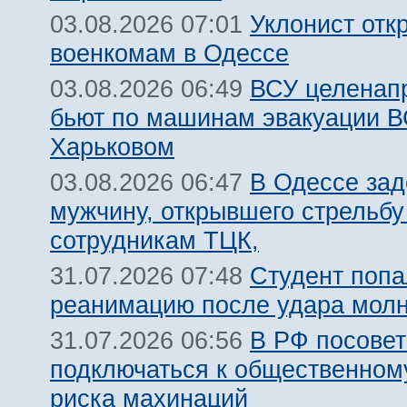
Уклонист отк
03.08.2026 07:01
военкомам в Одессе
ВСУ целенап
03.08.2026 06:49
бьют по машинам эвакуации В
Харьковом
В Одессе за
03.08.2026 06:47
мужчину, открывшего стрельбу
сотрудникам ТЦК,
Студент попа
31.07.2026 07:48
реанимацию после удара молн
В РФ посовет
31.07.2026 06:56
подключаться к общественному
риска махинаций