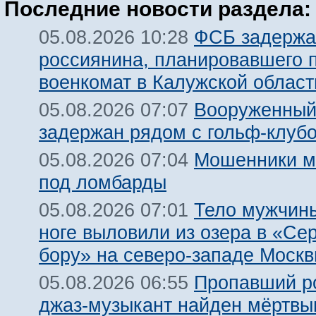
Последние новости раздела:
ФСБ задержа
05.08.2026 10:28
россиянина, планировавшего 
военкомат в Калужской област
Вооруженный
05.08.2026 07:07
задержан рядом с гольф-клуб
Мошенники м
05.08.2026 07:04
под ломбарды
Тело мужчины
05.08.2026 07:01
ноге выловили из озера в «Се
бору» на северо-западе Моск
Пропавший р
05.08.2026 06:55
джаз-музыкант найден мёртвы