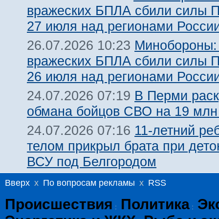
вражеских БПЛА сбили силы 
27 июля над регионами Росси
Минобороны:
26.07.2026 10:23
вражеских БПЛА сбили силы 
26 июля над регионами Росси
В Перми рас
24.07.2026 07:19
обмана бойцов СВО на 19 млн
11-летний ре
24.07.2026 07:16
телом прикрыл брата при дет
ВСУ под Белгородом
Вверх
x
По вопросам рекламы
x
RSS
Происшествия
Политика
Эк
:
: