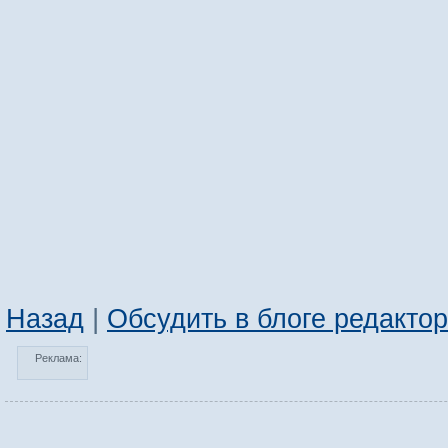
Назад
|
Обсудить в блоге редакто
Реклама: