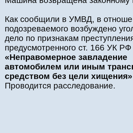
Машина возвращена законному 
Как сообщили в УМВД, в отнош
подозреваемого возбуждено уго
дело по признакам преступления
предусмотренного ст. 166 УК РФ
«Неправомерное завладение
автомобилем или иным тран
средством без цели хищения»
Проводится расследование.