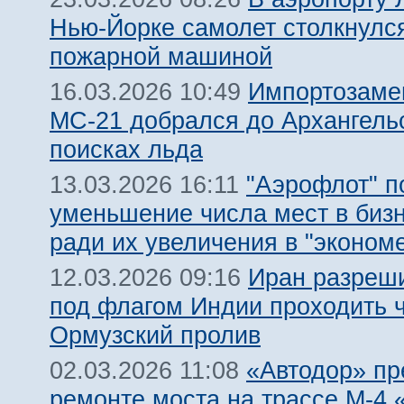
Нью-Йорке самолет столкнулс
пожарной машиной
Импортозам
16.03.2026 10:49
МС-21 добрался до Архангель
поисках льда
"Аэрофлот" п
13.03.2026 16:11
уменьшение числа мест в биз
ради их увеличения в "эконом
Иран разреш
12.03.2026 09:16
под флагом Индии проходить 
Ормузский пролив
«Автодор» пр
02.03.2026 11:08
ремонте моста на трассе М-4 