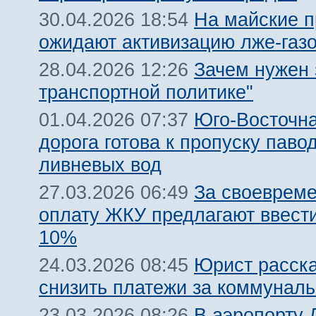
На майские п
30.04.2026 18:54
ожидают активизацию лже-газ
Зачем нужен 
28.04.2026 12:26
транспортной политике"
Юго-Восточн
01.04.2026 07:37
дорога готова к пропуску паво
ливневых вод
За своеврем
27.03.2026 06:49
оплату ЖКУ предлагают ввест
10%
Юрист расска
24.03.2026 08:45
снизить платежи за коммуналь
В аэропорту 
23.03.2026 08:26