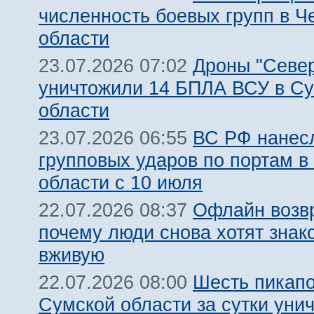
численность боевых групп в Ч
области
Дроны "Север
23.07.2026 07:02
уничтожили 14 БПЛА ВСУ в С
области
ВС РФ нанесл
23.07.2026 06:55
групповых ударов по портам в
области с 10 июля
Офлайн возв
22.07.2026 08:37
почему люди снова хотят знак
вживую
Шесть пикапо
22.07.2026 08:00
Сумской области за сутки уни