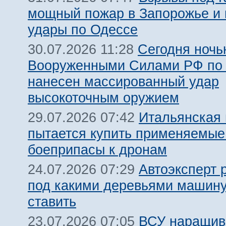
мощный пожар в Запорожье и
удары по Одессе
Сегодня ночь
30.07.2026 11:28
Вооруженными Силами РФ по 
нанесен массированный удар
высокоточным оружием
Итальянская
29.07.2026 07:42
пытается купить применяемые
боеприпасы к дронам
Автоэксперт 
24.07.2026 07:29
под какими деревьями машину
ставить
ВСУ наращив
23.07.2026 07:05