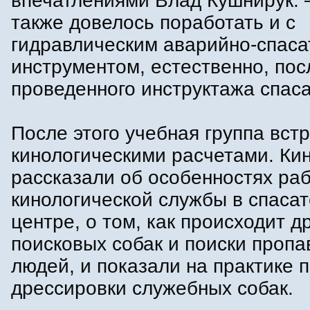
впечатлениями Влад Кушнирук. 
также довелось поработать и с
гидравлическим аварийно-спас
инструментом, естественно, пос
проведенного инструктажа спас
После этого учебная группа вст
кинологическими расчетами. Ки
рассказали об особенностях ра
кинологической службы в спаса
центре, о том, как происходит 
поисковых собак и поиски проп
людей, и показали на практике 
дрессировки служебных собак.