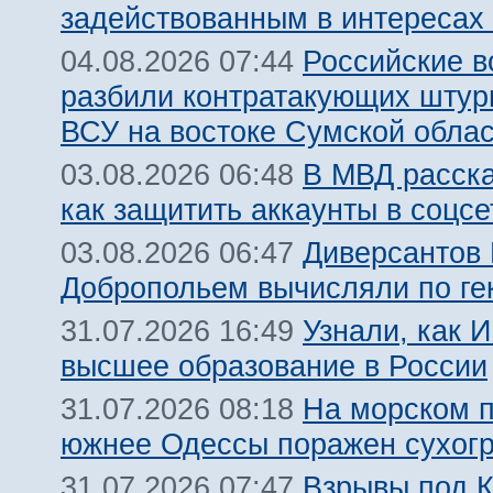
задействованным в интересах
Российские 
04.08.2026 07:44
разбили контратакующих штур
ВСУ на востоке Сумской обла
В МВД расск
03.08.2026 06:48
как защитить аккаунты в соцсе
Диверсантов
03.08.2026 06:47
Добропольем вычисляли по ге
Узнали, как 
31.07.2026 16:49
высшее образование в России
На морском 
31.07.2026 08:18
южнее Одессы поражен сухогр
Взрывы под 
31.07.2026 07:47