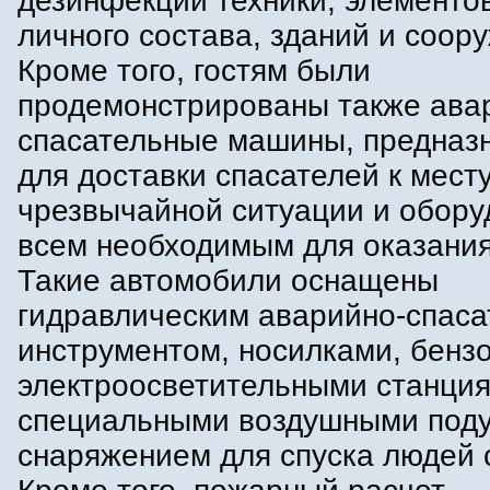
дезинфекции техники, элементо
личного состава, зданий и соор
Кроме того, гостям были
продемонстрированы также ава
спасательные машины, предназ
для доставки спасателей к мест
чрезвычайной ситуации и обор
всем необходимым для оказани
Такие автомобили оснащены
гидравлическим аварийно-спас
инструментом, носилками, бенз
электроосветительными станция
специальными воздушными под
снаряжением для спуска людей 