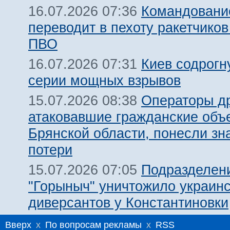
Командовани
16.07.2026 07:36
переводит в пехоту ракетчико
ПВО
Киев содрогн
16.07.2026 07:31
серии мощных взрывов
Операторы д
15.07.2026 08:38
атаковавшие гражданские объ
Брянской области, понесли зн
потери
Подразделен
15.07.2026 07:05
"Горыныч" уничтожило украин
диверсантов у Константиновки
Вверх
x
По вопросам рекламы
x
RSS