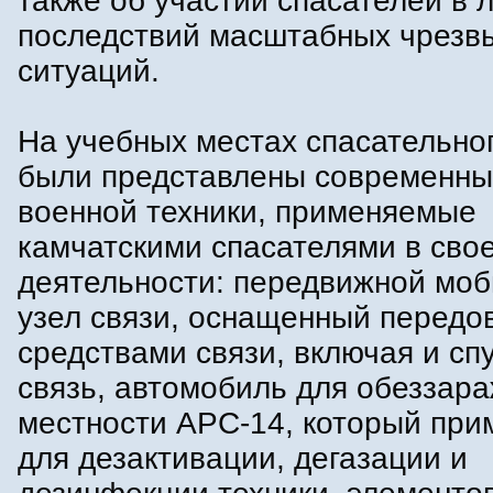
также об участии спасателей в 
последствий масштабных чрезв
ситуаций.
На учебных местах спасательно
были представлены современны
военной техники, применяемые
камчатскими спасателями в сво
деятельности: передвижной мо
узел связи, оснащенный перед
средствами связи, включая и сп
связь, автомобиль для обеззар
местности АРС-14, который при
для дезактивации, дегазации и