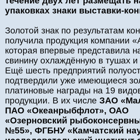
течение двух лет размещать н
упаковках знаки выставки-кон
Золотой знак по результатам ко
получила продукция компании «
которая впервые представила на
свинину охлаждённую в тушах и
Ещё шесть предприятий полуос
подтвердили уже имеющиеся зо
платиновые награды на 19 видо
продукции. В их числе
ЗАО «Мал
ПАО «Океанрыбфлот», ОАО
«Озерновский рыбоконсервны
№55», ФГБНУ «Камчатский нау