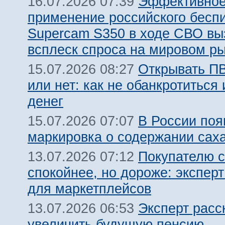
Эффективно
16.07.2026 07:39
применение российского бесп
Supercam S350 в ходе СВО вы
всплеск спроса на мировом р
Открывать ПВ
15.07.2026 08:27
или нет: как не обанкротиться 
денег
В России поя
15.07.2026 07:07
маркировка о содержании сах
Покупателю с
13.07.2026 07:12
спокойнее, но дороже: эксперт
для маркетплейсов
Эксперт расс
13.07.2026 06:53
увеличить будущую пенсию