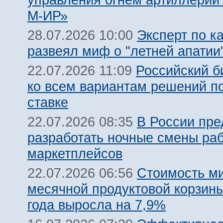
М-ИР»
Эксперт по к
28.07.2026 10:00
развеял миф о "летней апатии
Российский б
22.07.2026 11:09
ко всем вариантам решений п
ставке
В России пр
22.07.2026 08:35
разработать ночные смены ра
маркетплейсов
Стоимость м
22.07.2026 06:56
месячной продуктовой корзины
года выросла на 7,9%