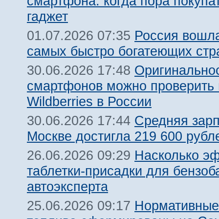
смартфона: когда пора покупа
гаджет
Россия вошла
01.07.2026 07:35
самых быстро богатеющих стр
Оригинальнос
30.06.2026 17:48
смартфонов можно проверить 
Wildberries в России
Средняя зарп
30.06.2026 17:44
Москве достигла 219 600 рубле
Насколько э
26.06.2026 09:29
таблетки-присадки для бензоб
автоэксперта
Нормативные
25.06.2026 09:17