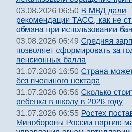
В МВД дали
03.08.2026 06:50
рекомендации ТАСС, как не ст
обмана при использовании ба
Средняя зарп
03.08.2026 06:49
позволяет сформировать за го
пенсионных балла
Страна может
31.07.2026 16:50
без пчелиного нектара
Сколько стои
31.07.2026 06:56
ребенка в школу в 2026 году
Ростех поста
31.07.2026 06:55
Минобороны России партию м
управления огнем артиллерии