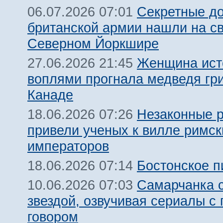
Секретные д
06.07.2026 07:01
британской армии нашли на св
Северном Йоркшире
Женщина ис
27.06.2026 21:45
воплями прогнала медведя гри
Канаде
Незаконные р
18.06.2026 07:26
привели ученых к вилле римск
императоров
Бостонское п
18.06.2026 07:14
Самарчанка 
10.06.2026 07:03
звездой, озвучивая сериалы с
говором