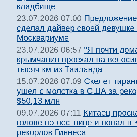
кладбище
Предложение
23.07.2026 07:00
сделал дайвер своей девушке 
Москвариуме
"Я почти дома
23.07.2026 06:57
крымчанин проехал на велоси
тысяч км из Таиланда
Скелет тиран
15.07.2026 07:09
ушел с молотка в США за рек
$50,13 млн
Китаец проск
09.07.2026 07:11
голове по лестнице и попал в 
рекордов Гиннеса