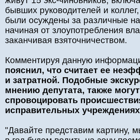
живут 15 экс-чиновников, включа
бывших руководителей и коллег,
были осуждены за различные н
начиная от злоупотребления вл
заканчивая взяточничеством.
Комментируя данную информац
пояснил, что считает ее неэ
и затратной. Подобные экскур
мнению депутата, также могут
спровоцировать происшестви
исправительных учреждениях
"Давайте представим картину, м