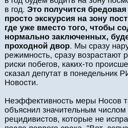
в год будем водить на зону посм
в год.
Это получится бредовая
просто экскурсия на зону пос
где уже вместо того, чтобы с
нормально заключенных, буд
проходной двор
. Мы сразу на
режимность, сразу возрастают 
риски побегов, каких-то происш
сказал депутат в понедельник 
Новости.
Неэффективность меры Носов т
объяснил значительным числом
рецидивистов, которые не испр