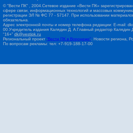
© "Вести ПК" , 2004.Сетевое издание «Вести ПК» зарегистрирова
сфере связи, информационных технологий и массовых коммуникац
регистрации ЭЛ № ФС 77 - 57147. При использовании материалов
обязательна.
Адрес электронной почты и номер телефона редакции: E-mail: dk@
00.Учредитель издания Калядин Д. А.Главный редактор Калядин
“16+”
dk@vestipk.ru
Региональный проект
"Вести ПК в Воронеже"
. Новости региона, Ро
По вопросам рекламы: тел: +7-919-188-17-00