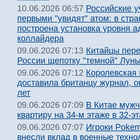
Российские 
10.06.2026 06:57
первыми "увидят" атом: в стра
построена установка уровня а
коллайдера
Китайцы пер
09.06.2026 07:13
России щепотку "темной" Лун
Королевская 
09.06.2026 07:12
доставила британцу журнал, о
лет
В Китае мужч
09.06.2026 07:09
квартиру на 34-м этаже в 32-
Игроки Poke
09.06.2026 07:07
внесли вклад в военные техн