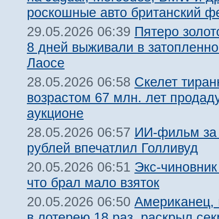
роскошные авто британский ф
Пятеро золот
29.05.2026 06:39
8 дней выживали в затопленн
Лаосе
Скелет тиран
28.05.2026 06:58
возрастом 67 млн. лет продад
аукционе
ИИ-фильм за 
28.05.2026 06:57
рублей впечатлил Голливуд
Экс-чиновник
20.05.2026 06:51
что брал мало взяток
Американец,
20.05.2026 06:50
в лотерею 18 раз, раскрыл сек