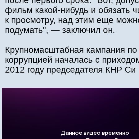
после первого срока. "Вот, допу
фильм какой-нибудь и обязать 
к просмотру, над этим еще мож
подумать", — заключил он.
Крупномасштабная кампания по 
коррупцией началась с приходом
2012 году председателя КНР Си