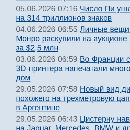
Число Пи ушл
05.06.2026 07:16
на 314 триллионов знаков
Личные вещи
04.06.2026 06:55
Монро раскупили на аукционе
за $2,5 млн
Во Франции 
03.06.2026 06:59
3D-принтера напечатали мног
дом
Новый вид ди
29.05.2026 07:58
похожего на трехметровую цап
в Аргентине
Цистерну нав
29.05.2026 06:43
на Jaguar, Mercedes, BMW и д