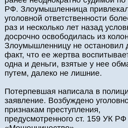
РФ. Злоумышленница привлекал
уголовной ответственности боле
раз и несколько лет назад услов
досрочно освободилась из колон
Злоумышленницу не остановил 
факт, что ее жертва воспитывае
одна и деньги, взятые у нее об
путем, далеко не лишние.
Потерпевшая написала в полиц
заявление. Возбуждено уголовн
признакам преступления,
предусмотренного ст. 159 УК РФ
«Мошенничество».