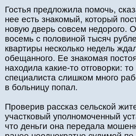
Гостья предложила помочь, сказа
нее есть знакомый, который пос
новую дверь совсем недорого. 
восемь с половиной тысяч рубле
квартиры несколько недель жда
обещанного. Ее знакомая посто
находила какие-то отговорки: то
специалиста слишком много раб
в больницу попал.
Проверив рассказ сельской жит
участковый уполномоченный уст
что деньги она передала мошен
ранее неоднократно судимой по 