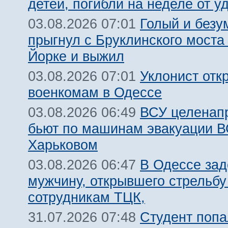
детей, погибли на неделе от 
Голый и безу
03.08.2026 07:01
прыгнул с Бруклинского моста
Йорке и выжил
Уклонист отк
03.08.2026 07:01
военкомам в Одессе
ВСУ целенап
03.08.2026 06:49
бьют по машинам эвакуации В
Харьковом
В Одессе за
03.08.2026 06:47
мужчину, открывшего стрельбу
сотрудникам ТЦК,
Студент попа
31.07.2026 07:48