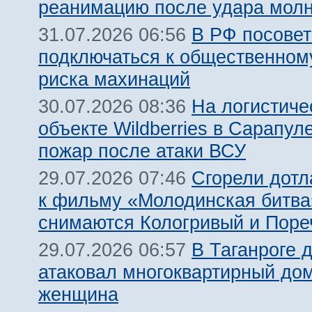
реанимацию после удара молн
В РФ посовет
31.07.2026 06:56
подключаться к общественному
риска махинаций
На логистиче
30.07.2026 08:36
объекте Wildberries в Сарапул
пожар после атаки ВСУ
Сгорели дотл
29.07.2026 07:46
к фильму «Молодинская битва»
снимаются Кологривый и Поре
В Таганроге 
29.07.2026 06:57
атаковал многоквартирный дом
женщина