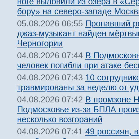
ноге выловили из озера в «Се
бору» на северо-западе Моск
Пропавший р
05.08.2026 06:55
джаз-музыкант найден мёртвы
Черногории
В Подмосковь
04.08.2026 07:44
человек погибли при атаке бе
10 сотрудник
04.08.2026 07:43
травмированы за неделю от у
В промзоне Н
04.08.2026 07:42
Подмосковье из-за БПЛА про
несколько возгораний
49 россиян, 
04.08.2026 07:41