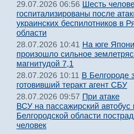
Шесть челов
29.07.2026 06:56
госпитализированы после атак
украинских беспилотников в Р
области
На юге Япон
28.07.2026 10:41
произошло сильное землетря
магнитудой 7,1
В Белгороде 
28.07.2026 10:11
готовивший теракт агент СБУ
При атаке
28.07.2026 09:57
ВСУ на пассажирский автобус 
Белгородской области пострад
человек