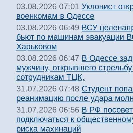
Уклонист отк
03.08.2026 07:01
военкомам в Одессе
ВСУ целенап
03.08.2026 06:49
бьют по машинам эвакуации В
Харьковом
В Одессе за
03.08.2026 06:47
мужчину, открывшего стрельбу
сотрудникам ТЦК,
Студент попа
31.07.2026 07:48
реанимацию после удара молн
В РФ посовет
31.07.2026 06:56
подключаться к общественному
риска махинаций