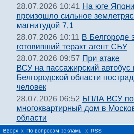
На юге Япон
28.07.2026 10:41
произошло сильное землетря
магнитудой 7,1
В Белгороде 
28.07.2026 10:11
готовивший теракт агент СБУ
При атаке
28.07.2026 09:57
ВСУ на пассажирский автобус 
Белгородской области пострад
человек
БПЛА ВСУ по
28.07.2026 06:52
многоквартирный дом в Моско
области
Вверх
x
По вопросам рекламы
x
RSS