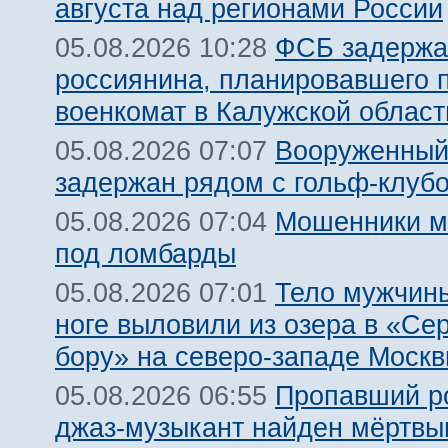
августа над регионами России
ФСБ задержа
05.08.2026 10:28
россиянина, планировавшего 
военкомат в Калужской област
Вооруженный
05.08.2026 07:07
задержан рядом с гольф-клуб
Мошенники м
05.08.2026 07:04
под ломбарды
Тело мужчины
05.08.2026 07:01
ноге выловили из озера в «Се
бору» на северо-западе Моск
Пропавший р
05.08.2026 06:55
джаз-музыкант найден мёртвы