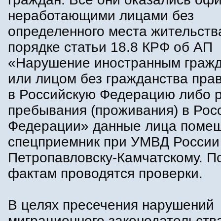
неработающими лицами без
определенного места жительств
порядке статьи 18.8 КРФ об АП
«Нарушение иностранным граж
или лицом без гражданства пра
в Российскую Федерацию либо 
пребывания (проживания) в Рос
Федерации» данные лица поме
спецприемник при УМВД России 
Петропавловску-Камчатскому. П
фактам проводятся проверки.
В целях пресечения нарушений
миграционного законодательств