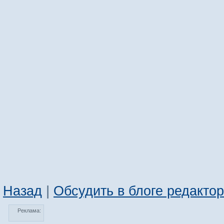
Назад
|
Обсудить в блоге редакто
Реклама: