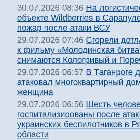
На логистиче
30.07.2026 08:36
объекте Wildberries в Сарапул
пожар после атаки ВСУ
Сгорели дотл
29.07.2026 07:46
к фильму «Молодинская битва»
снимаются Кологривый и Поре
В Таганроге 
29.07.2026 06:57
атаковал многоквартирный дом
женщина
Шесть челов
29.07.2026 06:56
госпитализированы после атак
украинских беспилотников в Р
области