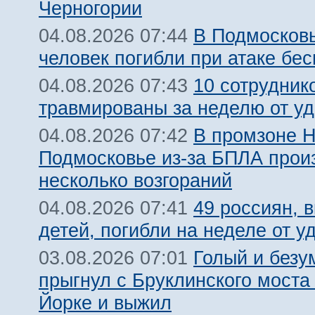
Черногории
В Подмосковь
04.08.2026 07:44
человек погибли при атаке бе
10 сотрудник
04.08.2026 07:43
травмированы за неделю от у
В промзоне Н
04.08.2026 07:42
Подмосковье из-за БПЛА про
несколько возгораний
49 россиян, 
04.08.2026 07:41
детей, погибли на неделе от 
Голый и безу
03.08.2026 07:01
прыгнул с Бруклинского моста
Йорке и выжил