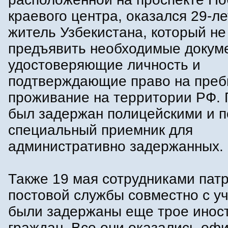
краевого центра, оказался 29-л
житель Узбекистана, который не
предъявить необходимые докум
удостоверяющие личность и
подтверждающие право на преб
проживание на территории РФ.
был задержан полицейскими и 
специальный приемник для
административно задержанных.
Также 19 мая сотрудниками патр
постовой службы совместно с у
были задержаны еще трое инос
граждан. Все они оказались оф