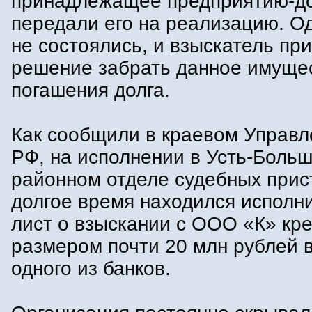
принадлежащее предприятию-до
передали его на реализацию. Од
не состоялись, и взыскатель пр
решение забрать данное имущес
погашения долга.
Как сообщили в краевом Управ
РФ, на исполнении в Усть-Боль
районном отделе судебных прис
долгое время находился исполн
лист о взыскании с ООО «К» кр
размером почти 20 млн рублей в
одного из банков.