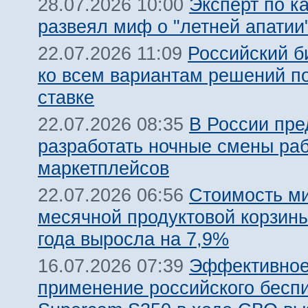
Эксперт по к
28.07.2026 10:00
развеял миф о "летней апатии
Российский б
22.07.2026 11:09
ко всем вариантам решений п
ставке
В России пр
22.07.2026 08:35
разработать ночные смены ра
маркетплейсов
Стоимость м
22.07.2026 06:56
месячной продуктовой корзины
года выросла на 7,9%
Эффективно
16.07.2026 07:39
применение российского бесп