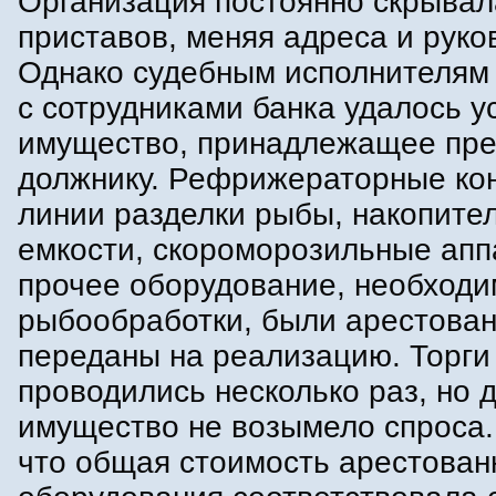
Организация постоянно скрывал
приставов, меняя адреса и руко
Однако судебным исполнителям
с сотрудниками банка удалось у
имущество, принадлежащее пре
должнику. Рефрижераторные ко
линии разделки рыбы, накопите
емкости, скороморозильные апп
прочее оборудование, необходи
рыбообработки, были арестова
переданы на реализацию. Торги
проводились несколько раз, но 
имущество не возымело спроса.
что общая стоимость арестован