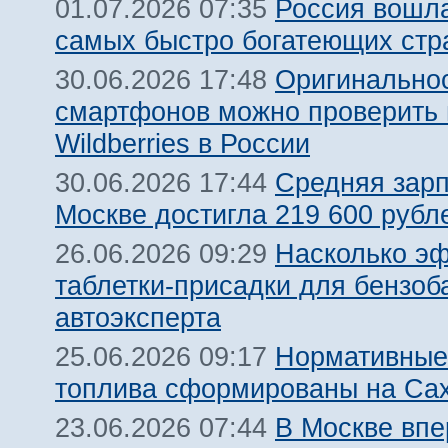
Россия вошла
01.07.2026 07:35
самых быстро богатеющих стр
Оригинальнос
30.06.2026 17:48
смартфонов можно проверить 
Wildberries в России
Средняя зарп
30.06.2026 17:44
Москве достигла 219 600 рубле
Насколько э
26.06.2026 09:29
таблетки-присадки для бензоб
автоэксперта
Нормативные
25.06.2026 09:17
топлива сформированы на Са
В Москве вп
23.06.2026 07:44