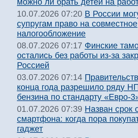
можно ли брать детей на рабо
В России мог
10.07.2026 07:20
супругам право на совместное
налогообложение
Финские там
08.07.2026 07:17
остались без работы из-за зак
Россией
Правительств
03.07.2026 07:14
конца года разрешило ряду Н
бензина по стандарту «Евро-3
Назван срок 
01.07.2026 07:39
смартфона: когда пора покупа
гаджет