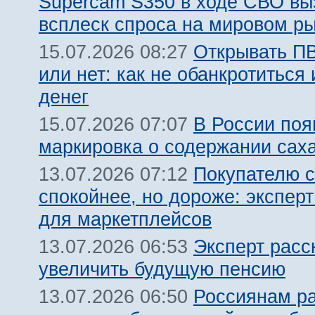
Supercam S350 в ходе СВО вы
всплеск спроса на мировом р
Открывать ПВ
15.07.2026 08:27
или нет: как не обанкротиться 
денег
В России поя
15.07.2026 07:07
маркировка о содержании сах
Покупателю с
13.07.2026 07:12
спокойнее, но дороже: эксперт
для маркетплейсов
Эксперт расс
13.07.2026 06:53
увеличить будущую пенсию
Россиянам ра
13.07.2026 06:50