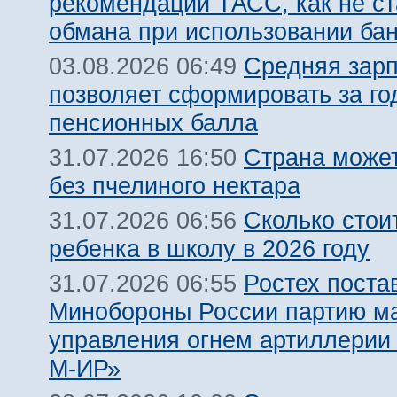
рекомендации ТАСС, как не ст
обмана при использовании ба
Средняя зарп
03.08.2026 06:49
позволяет сформировать за го
пенсионных балла
Страна может
31.07.2026 16:50
без пчелиного нектара
Сколько стои
31.07.2026 06:56
ребенка в школу в 2026 году
Ростех поста
31.07.2026 06:55
Минобороны России партию м
управления огнем артиллерии
М-ИР»