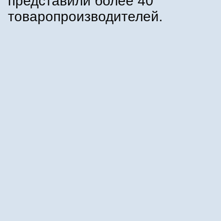
представили более 40
товаропроизводителей.