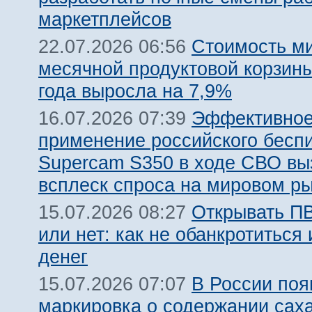
маркетплейсов
Стоимость м
22.07.2026 06:56
месячной продуктовой корзины
года выросла на 7,9%
Эффективно
16.07.2026 07:39
применение российского бесп
Supercam S350 в ходе СВО вы
всплеск спроса на мировом р
Открывать ПВ
15.07.2026 08:27
или нет: как не обанкротиться 
денег
В России поя
15.07.2026 07:07
маркировка о содержании сах