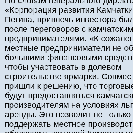
По словам генерального директ
«Корпорация развития Камчатки
Пегина, привлечь инвестора бы
после переговоров с камчатски
предпринимателями. «К сожале
местные предприниматели не о
большими финансовыми средст
чтобы участвовать в долевом
строительстве ярмарки. Совмес
пришли к решению, что торговы
будут предоставляться камчатс
производителям на условиях ль
аренды. Это позволит не только
поддержать местное производств