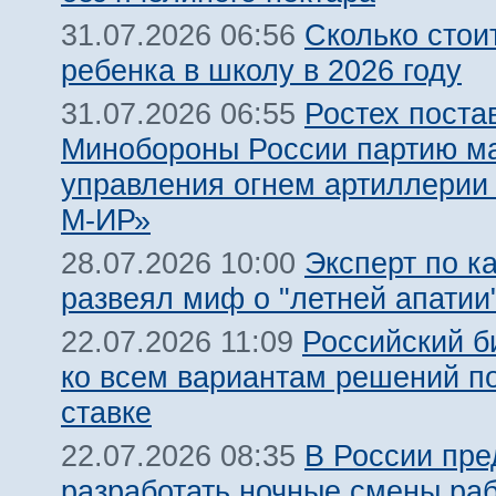
Сколько стои
31.07.2026 06:56
ребенка в школу в 2026 году
Ростех поста
31.07.2026 06:55
Минобороны России партию м
управления огнем артиллерии
М-ИР»
Эксперт по к
28.07.2026 10:00
развеял миф о "летней апатии
Российский б
22.07.2026 11:09
ко всем вариантам решений п
ставке
В России пр
22.07.2026 08:35
разработать ночные смены ра