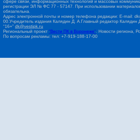
сфере связи, информационных технологий и массовых коммуникац
регистрации ЭЛ № ФС 77 - 57147. При использовании материалов
обязательна.
Адрес электронной почты и номер телефона редакции: E-mail: dk@
00.Учредитель издания Калядин Д. А.Главный редактор Калядин
“16+”
dk@vestipk.ru
Региональный проект
"Вести ПК в Воронеже"
. Новости региона, Ро
По вопросам рекламы: тел: +7-919-188-17-00