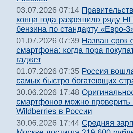
Правительств
03.07.2026 07:14
конца года разрешило ряду Н
бензина по стандарту «Евро-3
Назван срок 
01.07.2026 07:39
смартфона: когда пора покупа
гаджет
Россия вошла
01.07.2026 07:35
самых быстро богатеющих стр
Оригинальнос
30.06.2026 17:48
смартфонов можно проверить 
Wildberries в России
Средняя зарп
30.06.2026 17:44
Москве достигла 219 600 рубле