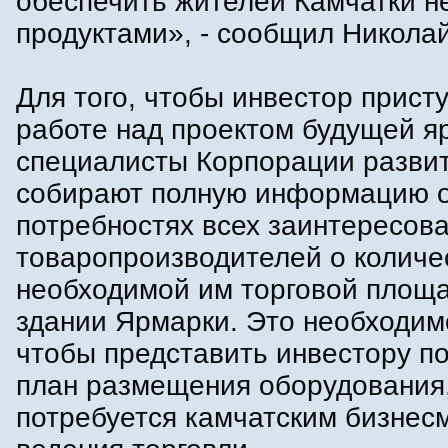
обеспечить жителей Камчатки н
продуктами», - сообщил Николай
Для того, чтобы инвестор присту
работе над проектом будущей я
специалисты Корпорации разви
собирают полную информацию 
потребностях всех заинтересов
товаропроизводителей о количе
необходимой им торговой площа
здании Ярмарки. Это необходимо
чтобы представить инвестору п
план размещения оборудования,
потребуется камчатским бизнес