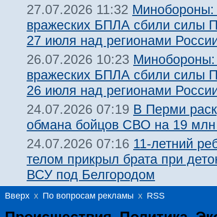
Минобороны:
27.07.2026 11:32
вражеских БПЛА сбили силы 
27 июля над регионами Росси
Минобороны:
26.07.2026 10:23
вражеских БПЛА сбили силы 
26 июля над регионами Росси
В Перми рас
24.07.2026 07:19
обмана бойцов СВО на 19 млн
11-летний ре
24.07.2026 07:16
телом прикрыл брата при дет
ВСУ под Белгородом
Вверх
x
По вопросам рекламы
x
RSS
Происшествия
Политика
Эк