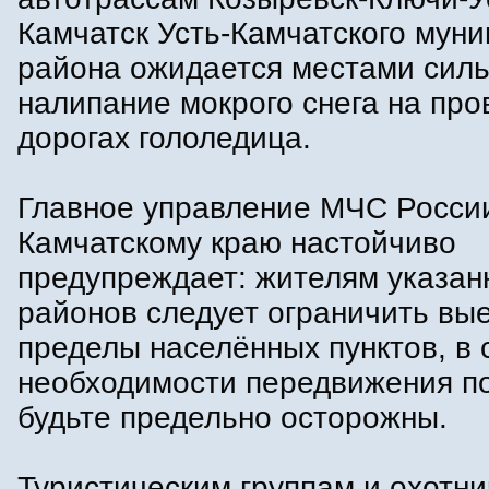
Камчатск Усть-Камчатского мун
района ожидается местами силь
налипание мокрого снега на про
дорогах гололедица.
Главное управление МЧС Росси
Камчатскому краю настойчиво
предупреждает: жителям указан
районов следует ограничить вые
пределы населённых пунктов, в 
необходимости передвижения по
будьте предельно осторожны.
Туристическим группам и охотн