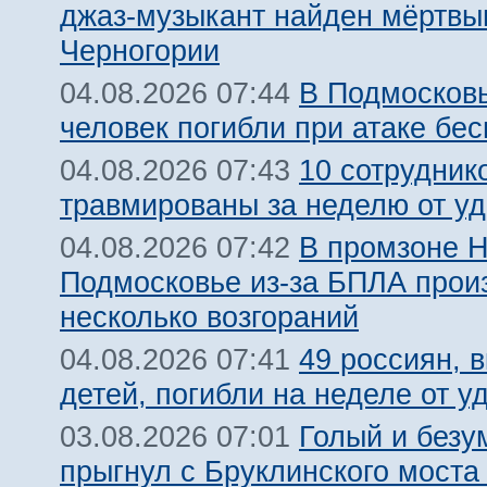
джаз-музыкант найден мёртвы
Черногории
В Подмосковь
04.08.2026 07:44
человек погибли при атаке бе
10 сотрудник
04.08.2026 07:43
травмированы за неделю от у
В промзоне Н
04.08.2026 07:42
Подмосковье из-за БПЛА про
несколько возгораний
49 россиян, 
04.08.2026 07:41
детей, погибли на неделе от 
Голый и безу
03.08.2026 07:01
прыгнул с Бруклинского моста