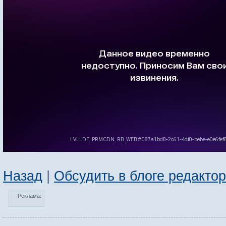
Назад
|
Обсудить в блоге редакто
Реклама: