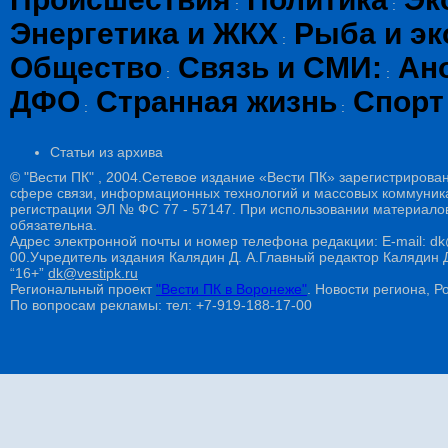
:
:
Энергетика и ЖКХ
Рыба и эк
:
Общество
Связь и СМИ:
Ан
:
:
ДФО
Странная жизнь
Спорт
:
:
Статьи из архива
© "Вести ПК" , 2004.Сетевое издание «Вести ПК» зарегистрирова
сфере связи, информационных технологий и массовых коммуникац
регистрации ЭЛ № ФС 77 - 57147. При использовании материалов
обязательна.
Адрес электронной почты и номер телефона редакции: E-mail: dk@
00.Учредитель издания Калядин Д. А.Главный редактор Калядин
“16+”
dk@vestipk.ru
Региональный проект
"Вести ПК в Воронеже"
. Новости региона, Ро
По вопросам рекламы: тел: +7-919-188-17-00