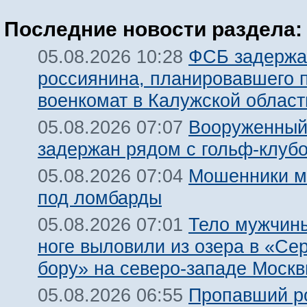
Последние новости раздела:
ФСБ задержа
05.08.2026 10:28
россиянина, планировавшего 
военкомат в Калужской област
Вооруженный
05.08.2026 07:07
задержан рядом с гольф-клуб
Мошенники м
05.08.2026 07:04
под ломбарды
Тело мужчины
05.08.2026 07:01
ноге выловили из озера в «Се
бору» на северо-западе Моск
Пропавший р
05.08.2026 06:55