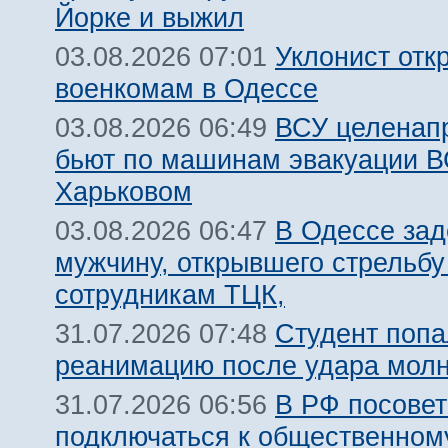
Йорке и выжил
Уклонист отк
03.08.2026 07:01
военкомам в Одессе
ВСУ целенап
03.08.2026 06:49
бьют по машинам эвакуации В
Харьковом
В Одессе за
03.08.2026 06:47
мужчину, открывшего стрельбу
сотрудникам ТЦК,
Студент попа
31.07.2026 07:48
реанимацию после удара молн
В РФ посовет
31.07.2026 06:56
подключаться к общественному