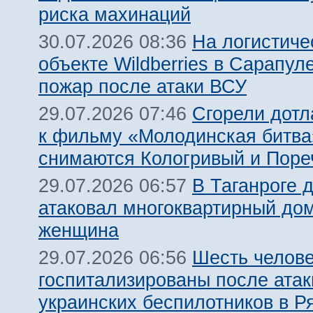
риска махинаций
На логистиче
30.07.2026 08:36
объекте Wildberries в Сарапул
пожар после атаки ВСУ
Сгорели дотл
29.07.2026 07:46
к фильму «Молодинская битва»
снимаются Кологривый и Поре
В Таганроге 
29.07.2026 06:57
атаковал многоквартирный дом
женщина
Шесть челов
29.07.2026 06:56
госпитализированы после атак
украинских беспилотников в Р